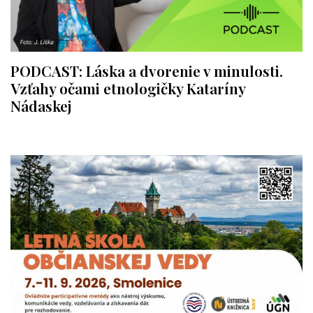
PODCAST: Láska a dvorenie v minulosti.
Vzťahy očami etnologičky Kataríny
Nádaskej