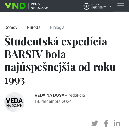
Domov
|
Príroda
|
Biológia
Študentská expedícia
BARSIV bola
najúspešnejšia od roku
1993
VEDA NA DOSAH
redakcia
18. decembra 2024