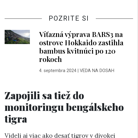
POZRITE SI
Víťazná výprava BARS3 na
ostrove Hokkaido zastihla
bambus kvitnúci po 120
rokoch
4. septembra 2024
|
VEDA NA DOSAH
Zapojili sa tiež do
monitoringu bengálskeho
tigra
Videli aj viac ako desať tigrov v divokej