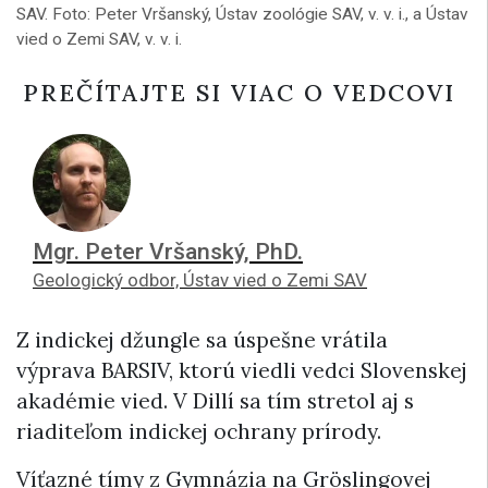
SAV. Foto: Peter Vršanský, Ústav zoológie SAV, v. v. i., a Ústav
vied o Zemi SAV, v. v. i.
PREČÍTAJTE SI VIAC O VEDCOVI
Mgr. Peter Vršanský, PhD.
Geologický odbor, Ústav vied o Zemi SAV
Z indickej džungle sa úspešne vrátila
výprava BARSIV, ktorú viedli vedci Slovenskej
akadémie vied. V Dillí sa tím stretol aj s
riaditeľom indickej ochrany prírody.
Víťazné tímy z Gymnázia na Gröslingovej