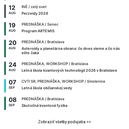
12
INÉ
/ celý svet
AUG
Perzeidy 2026
19
PREDNÁŠKA
/ Senec
AUG
Program ARTEMIS
20
PREDNÁŠKA
/ Bratislava
AUG
Asteroidy a planetárna obrana: čo dnes vieme a čo nás
ešte čaká
24
PREDNÁŠKA, WORKSHOP
/ Bratislava
AUG
Letná škola kvantových technológií 2026 v Bratislave
07
CVTI SR, PREDNÁŠKA, WORKSHOP
/ Smolenice
SEP
Letná škola občianskej vedy
08
PREDNÁŠKA
/ Bratislava
SEP
Skutočná kvantová fyzika
Zobraziť všetky podujatia >>