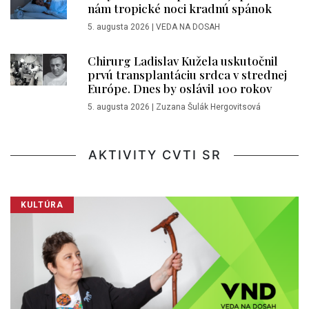
nám tropické noci kradnú spánok
5. augusta 2026
|
VEDA NA DOSAH
Chirurg Ladislav Kužela uskutočnil
prvú transplantáciu srdca v strednej
Európe. Dnes by oslávil 100 rokov
5. augusta 2026
|
Zuzana Šulák Hergovitsová
AKTIVITY CVTI SR
KULTÚRA