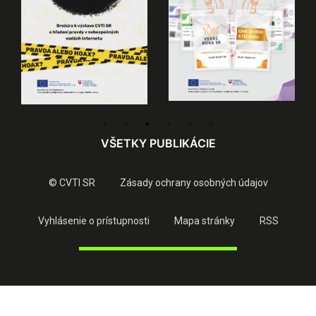
VŠETKY PUBLIKÁCIE
© CVTI SR
Zásady ochrany osobných údajov
Vyhlásenie o prístupnosti
Mapa stránky
RSS