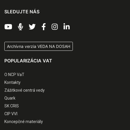
SLEDUJTE NÁS
Archívna verzia VEDA NA DOSAH
POPULARIZÁCIA VAT
O NCP VaT
Kontakty
Zážitkové centrá vedy
Quark
SK CRIS
CIP VVI
Koncepčné materiály