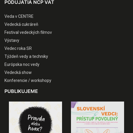
PODUJATIA NCP VAT
Veda v CENTRE
Vedecká cukráreň
Festival vedeckých filmov
Výstavy
Vedec roka SR
Týždeň vedy a techniky
Európska noc vedy
Vedecká show
Konferencie / workshopy
PUBLIKUJEME