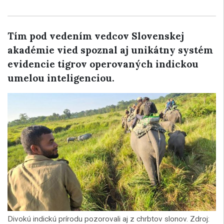
Tím pod vedením vedcov Slovenskej
akadémie vied spoznal aj unikátny systém
evidencie tigrov operovaných indickou
umelou inteligenciou.
Divokú indickú prírodu pozorovali aj z chrbtov slonov. Zdroj: