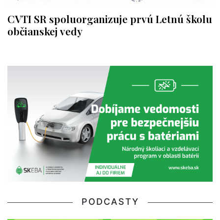
CVTI SR spoluorganizuje prvú Letnú školu
občianskej vedy
PODCASTY