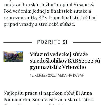
suploval horskú službu,“ doplnil Vršanský.
Pod vedením jednej z finalistiek súťaže a
reprezentantky SR v trape finalisti riešili aj
prípad vraždy a strelecké súťaže.
POZRITE SI
Víťazmi vedeckej súťaže
stredoškolákov BARS2022 sú
gymnazisti z Vrbového
12. októbra 2022
|
VEDA NA DOSAH
Najlepšiu prácu si napokon obhájili Anna
Podmanická, Soňa Vasiľová a Marek Ištok.