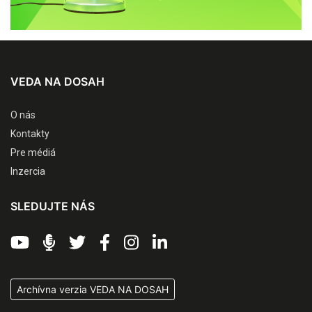
VEDA NA DOSAH
O nás
Kontakty
Pre médiá
Inzercia
SLEDUJTE NÁS
Archívna verzia VEDA NA DOSAH