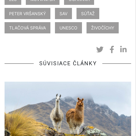
PETER VRŠANSKÝ
SAV
SÚŤAŽ
TLAČOVÁ SPRÁVA
UNESCO
ŽIVOČÍCHY
SÚVISIACE ČLÁNKY