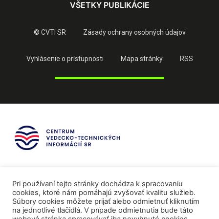
VŠETKY PUBLIKÁCIE
© CVTI SR
Zásady ochrany osobných údajov
Vyhlásenie o prístupnosti
Mapa stránky
RSS
Pri používaní tejto stránky dochádza k spracovaniu
cookies, ktoré nám pomáhajú zvyšovať kvalitu služieb.
Súbory cookies môžete prijať alebo odmietnuť kliknutím
na jednotlivé tlačidlá. V prípade odmietnutia bude táto