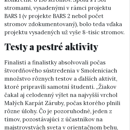
stromami, vysadenými v rámci projektu
BARS 1 (v projekte BARS 2 nebol počet
stromov zdokumentovaný), bolo teda vďaka
projektu vysadených už vyše 8-tisíc stromov.
Testy a pestré aktivity
Finalisti a finalistky absolvovali počas
štvordňového sústredenia v Smoleniciach
množstvo rôznych testov a ďalších aktivít,
ktoré pripravili samotní študenti. „Žiakov
čakal aj celodenný výlet na najvyšší vrchol
Malých Karpát Záruby, počas ktorého plnili
rôzne úlohy. Čo je pozoruhodné, jeden z
tímov, pozostávajúci z účastníkov na
majstrovstvách sveta v orientačnom behu,