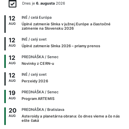
Dnes je
6. augusta
2026
12
INÉ
/ celá Európa
AUG
Úplné zatmenie Slnka v južnej Európe a čiastočné
zatmenie na Slovensku 2026
12
INÉ
/ celý svet
AUG
Úplné zatmenie Slnka 2026 – priamy prenos
12
PREDNÁŠKA
/ Senec
AUG
Novinky z CERN-u
12
INÉ
/ celý svet
AUG
Perzeidy 2026
19
PREDNÁŠKA
/ Senec
AUG
Program ARTEMIS
20
PREDNÁŠKA
/ Bratislava
AUG
Asteroidy a planetárna obrana: čo dnes vieme a čo nás
ešte čaká