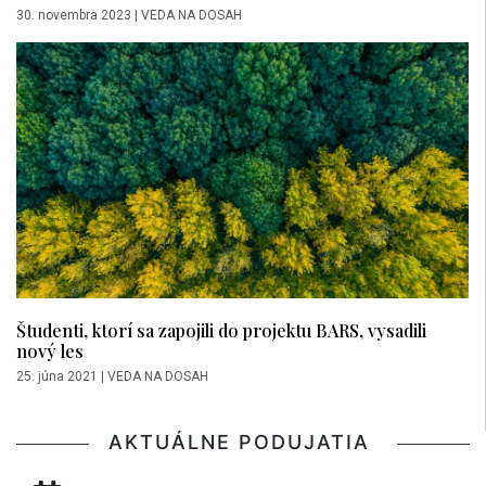
30. novembra 2023
|
VEDA NA DOSAH
Študenti, ktorí sa zapojili do projektu BARS, vysadili
nový les
25. júna 2021
|
VEDA NA DOSAH
AKTUÁLNE PODUJATIA