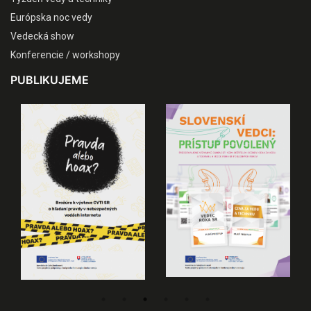
Európska noc vedy
Vedecká show
Konferencie / workshopy
PUBLIKUJEME