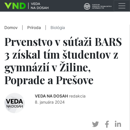
Domov
|
Príroda
|
Biológia
Prvenstvo v súťaži BARS
3 získal tím študentov z
gymnázií v Žiline,
Poprade a Prešove
VEDA NA DOSAH
redakcia
8. januára 2024