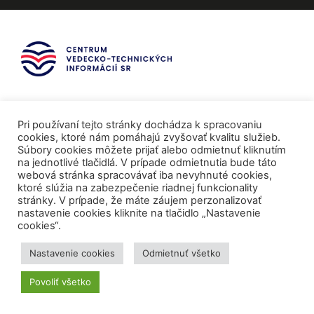
Pri používaní tejto stránky dochádza k spracovaniu
cookies, ktoré nám pomáhajú zvyšovať kvalitu služieb.
Súbory cookies môžete prijať alebo odmietnuť kliknutím
na jednotlivé tlačidlá. V prípade odmietnutia bude táto
webová stránka spracovávať iba nevyhnuté cookies,
ktoré slúžia na zabezpečenie riadnej funkcionality
stránky. V prípade, že máte záujem perzonalizovať
nastavenie cookies kliknite na tlačidlo „Nastavenie
cookies“.
Mediálni partneri
Nastavenie cookies
Odmietnuť všetko
Povoliť všetko