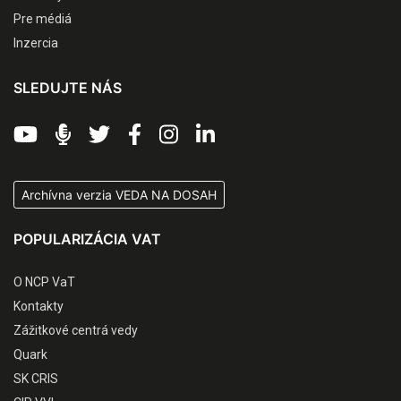
Pre médiá
Inzercia
SLEDUJTE NÁS
Archívna verzia VEDA NA DOSAH
POPULARIZÁCIA VAT
O NCP VaT
Kontakty
Zážitkové centrá vedy
Quark
SK CRIS