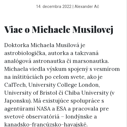
14. decembra 2022
|
Alexander Ač
Viac o Michaele Musilovej
Doktorka Michaela Musilová je
astrobiologička, autorka a takzvaná
analógová astronautka či marsonautka.
Michaela viedla výskum spojený s vesmírom
na inštitúciách po celom svete, ako je
CalTech, University College London,
University of Bristol či Chiba University (v
Japonsku). Má existujúce spolupráce s
agentúrami NASA a ESA a pracovala pre
svetové observatóriá – londýnske a
kanadsko-francúzsko-havajské.