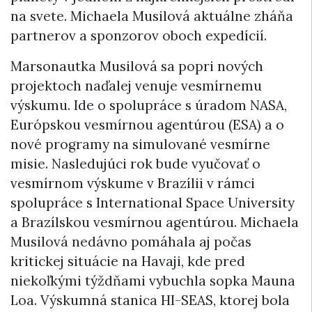
na svete. Michaela Musilová aktuálne zháňa
partnerov a sponzorov oboch expedícií.
Marsonautka Musilová sa popri nových
projektoch naďalej venuje vesmírnemu
výskumu. Ide o spolupráce s úradom NASA,
Európskou vesmírnou agentúrou (ESA) a o
nové programy na simulované vesmírne
misie. Nasledujúci rok bude vyučovať o
vesmírnom výskume v Brazílii v rámci
spolupráce s International Space University
a Brazílskou vesmírnou agentúrou. Michaela
Musilová nedávno pomáhala aj počas
kritickej situácie na Havaji, kde pred
niekoľkými týždňami vybuchla sopka Mauna
Loa. Výskumná stanica HI-SEAS, ktorej bola