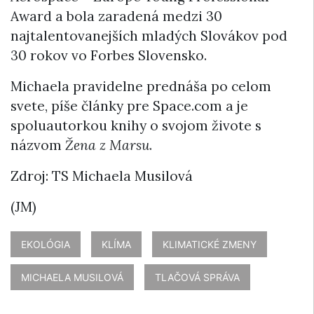
Award a bola zaradená medzi 30
najtalentovanejších mladých Slovákov pod
30 rokov vo Forbes Slovensko.
Michaela pravidelne prednáša po celom
svete, píše články pre Space.com a je
spoluautorkou knihy o svojom živote s
názvom
Žena z Marsu
.
Zdroj: TS Michaela Musilová
(JM)
EKOLÓGIA
KLÍMA
KLIMATICKÉ ZMENY
MICHAELA MUSILOVÁ
TLAČOVÁ SPRÁVA