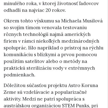
minulého roka, v ktorej životnosť ľadovcov
odhadli na najviac 20 rokov.
Okrem tohto výskumu sa Michaela Musilová
so svojím tímom venovala testovaniu
rôznych technológií najmä amerických
firiem v rámci niekoľkých medzinárodných
spoluprác. Išlo napríklad o prístroj na rýchlu
komunikáciu s blízkymi a prvou pomocou
použitím satelitov alebo o metódy na
praktickú sterilizáciu vody v extrémnych
podmienkach.
Dôležitou súčasťou projektu Astro Koruna
Zeme sú vzdelávacie a popularizačné
aktivity. Medzi ne patrí spolupráca s
austrálskou organizáciou STEM Punks, pri