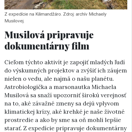
Z expedície na Kilimandžáro. Zdroj: archív Michaely
Musilovej.
Musilová pripravuje
dokumentárny film
Cieľom týchto aktivít je zapojiť mladých ľudí
do výskumných projektov a zvýšiť ich záujem
nielen o vedu, ale najmä o našu planétu.
Astrobiologička a marsonautka Michaela
Musilová sa snaží upozorniť širokú verejnosť
na to, aké závažné zmeny sa dejú vplyvom
klimatickej krízy, aké krehké je naše životné
prostredie a ako by sme sa oň mohli lepšie
starať. Z expedície pripravuje dokumentárny