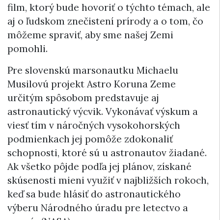
film, ktorý bude hovoriť o týchto témach, ale
aj o ľudskom znečistení prírody a o tom, čo
môžeme spraviť, aby sme našej Zemi
pomohli.
Pre slovenskú marsonautku Michaelu
Musilovú projekt Astro Koruna Zeme
určitým spôsobom predstavuje aj
astronautický výcvik. Vykonávať výskum a
viesť tím v náročných vysokohorských
podmienkach jej pomôže zdokonaliť
schopnosti, ktoré sú u astronautov žiadané.
Ak všetko pôjde podľa jej plánov, získané
skúsenosti mieni využiť v najbližších rokoch,
keď sa bude hlásiť do astronautického
výberu Národného úradu pre letectvo a