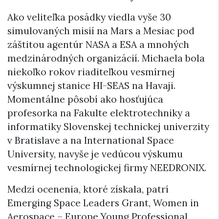
Ako veliteľka posádky viedla vyše 30
simulovaných misií na Mars a Mesiac pod
záštitou agentúr NASA a ESA a mnohých
medzinárodných organizácií. Michaela bola
niekoľko rokov riaditeľkou vesmírnej
výskumnej stanice HI-SEAS na Havaji.
Momentálne pôsobí ako hosťujúca
profesorka na Fakulte elektrotechniky a
informatiky Slovenskej technickej univerzity
v Bratislave a na International Space
University, navyše je vedúcou výskumu
vesmírnej technologickej firmy NEEDRONIX.
Medzi ocenenia, ktoré získala, patrí
Emerging Space Leaders Grant, Women in
Aerospace – Europe Young Professional