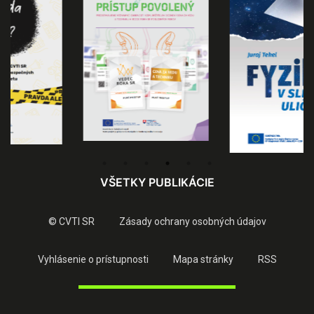
VŠETKY PUBLIKÁCIE
© CVTI SR
Zásady ochrany osobných údajov
Vyhlásenie o prístupnosti
Mapa stránky
RSS