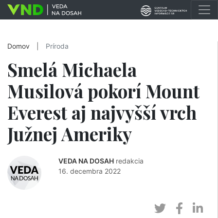
Domov
|
Príroda
Smelá Michaela
Musilová pokorí Mount
Everest aj najvyšší vrch
Južnej Ameriky
VEDA NA DOSAH
redakcia
16. decembra 2022