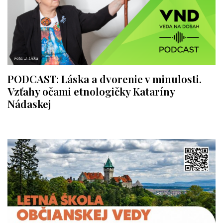
PODCAST: Láska a dvorenie v minulosti.
Vzťahy očami etnologičky Kataríny
Nádaskej