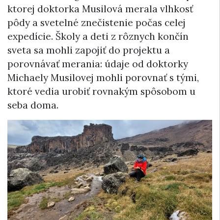
ktorej doktorka Musilová merala vlhkosť
pôdy a svetelné znečistenie počas celej
expedície. Školy a deti z rôznych končín
sveta sa mohli zapojiť do projektu a
porovnávať merania: údaje od doktorky
Michaely Musilovej mohli porovnať s tými,
ktoré vedia urobiť rovnakým spôsobom u
seba doma.