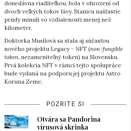
donedávna riaditeľkou, bola v ohrození od
dvoch veľkých tokov lávy. Stanicu našťastie
prúdy minuli vo vzdialenosti menej než
kilometer.
Doktorka Musilová sa stala aj súčasťou
nového projektu Legacy – NFT (
non-fungible
token
, nezameniteľný token) na Slovensku.
Prvá kolekcia NFT v rámci tejto spolupráce
bude vydaná na podporu jej projektu Astro
Koruna Zeme.
POZRITE SI
Otvára sa Pandorina
vírusová skrinka