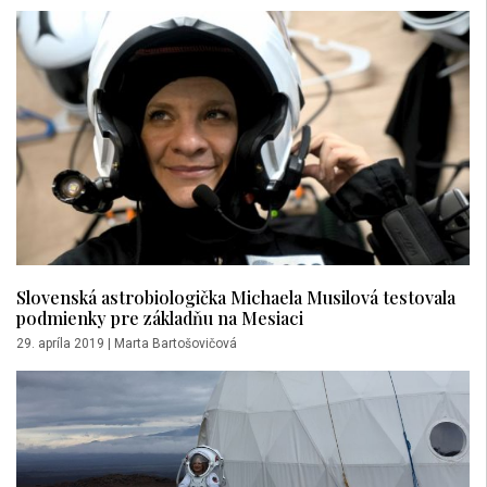
Slovenská astrobiologička Michaela Musilová testovala
podmienky pre základňu na Mesiaci
29. apríla 2019
|
Marta Bartošovičová