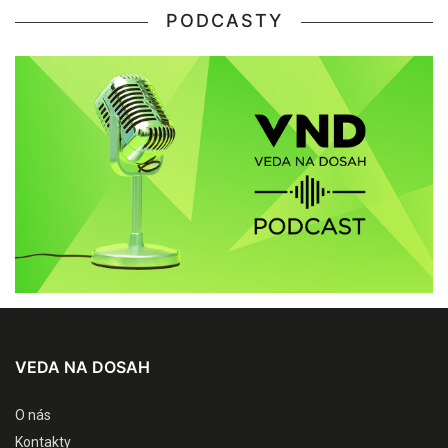
PODCASTY
VEDA NA DOSAH
O nás
Kontakty