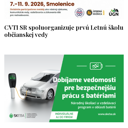
CVTI SR spoluorganizuje prvú Letnú školu
občianskej vedy