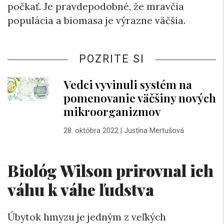
počkať. Je pravdepodobné, že mravčia
populácia a biomasa je výrazne väčšia.
POZRITE SI
Vedci vyvinuli systém na
pomenovanie väčšiny nových
mikroorganizmov
28. októbra 2022
|
Justína Mertušová
Biológ Wilson prirovnal ich
váhu k váhe ľudstva
Úbytok hmyzu je jedným z veľkých