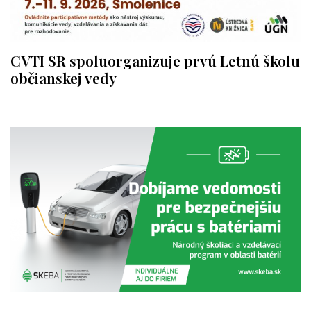
CVTI SR spoluorganizuje prvú Letnú školu
občianskej vedy