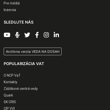
Pre médiá
Inzercia
SLEDUJTE NÁS
Archívna verzia VEDA NA DOSAH
POPULARIZÁCIA VAT
O NCP VaT
Kontakty
Zážitkové centrá vedy
Quark
SK CRIS
CIP VVI