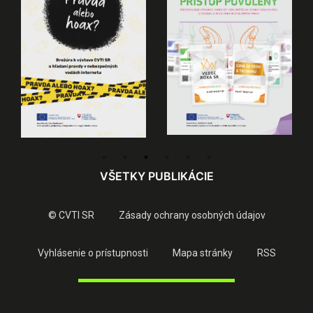
VŠETKY PUBLIKÁCIE
© CVTI SR
Zásady ochrany osobných údajov
Vyhlásenie o prístupnosti
Mapa stránky
RSS