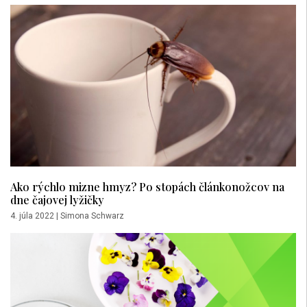
Ako rýchlo mizne hmyz? Po stopách článkonožcov na
dne čajovej lyžičky
4. júla 2022
|
Simona Schwarz