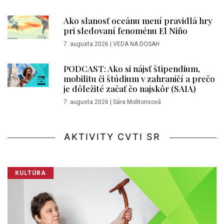
Ako slanosť oceánu mení pravidlá hry
pri sledovaní fenoménu El Niño
7. augusta 2026
|
VEDA NA DOSAH
PODCAST: Ako si nájsť štipendium,
mobilitu či štúdium v zahraničí a prečo
je dôležité začať čo najskôr (SAIA)
7. augusta 2026
|
Sára Molitorisová
AKTIVITY CVTI SR
KULTÚRA