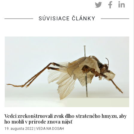
SÚVISIACE ČLÁNKY
Vedci zrekonštruovali zvuk dlho strateného hmyzu, aby
ho mohli v prírode znova nájsť
19. augusta 2022
|
VEDA NA DOSAH