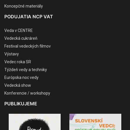
Koncepčné materiály
PODUJATIA NCP VAT
Veda v CENTRE
Vedecká cukráreň
Festival vedeckých filmov
Výstavy
Vedec roka SR
Týždeň vedy a techniky
Európska noc vedy
Vedecká show
Konferencie / workshopy
PUBLIKUJEME