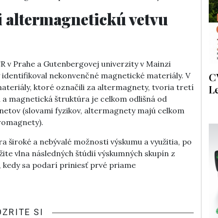
i altermagnetickú vetvu
R v Prahe a Gutenbergovej univerzity v Mainzi
C
ky identifikoval nekonvenčné magnetické materiály. V
ateriály, ktoré označili za altermagnety, tvoria tretí
L
 a magnetická štruktúra je celkom odlišná od
tov (slovami fyzikov, altermagnety majú celkom
eromagnety).
 široké a nebývalé možnosti výskumu a využitia, po
ite vlna následných štúdií výskumných skupín z
, kedy sa podarí priniesť prvé priame
OZRITE SI