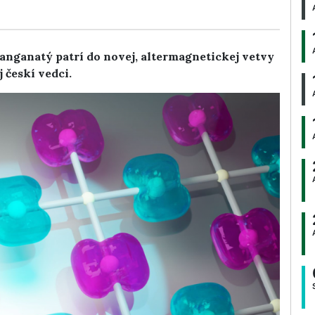
manganatý patrí do novej, altermagnetickej vetvy
 českí vedci.