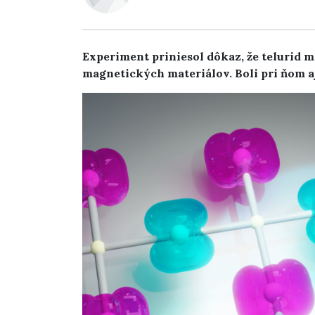
Experiment priniesol dôkaz, že telurid 
magnetických materiálov. Boli pri ňom aj