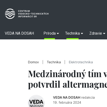
VEDA NA DOSAH
Príroda
Technika
Zdravie
Domov
|
Technika
|
Elektrotechnika
Medzinárodný tím 
potvrdil altermagn
VEDA NA DOSAH
redakcia
19. februára 2024