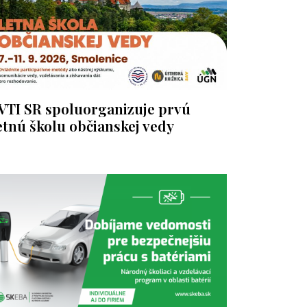
VTI SR spoluorganizuje prvú
etnú školu občianskej vedy