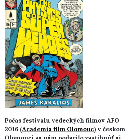
Počas festivalu vedeckých filmov AFO
2016 (
Academia film Olomouc
) v českom
Olomouci sa nám podarilo zastihnúť aj