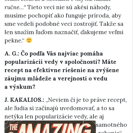
ručne…“
Tieto veci nie sú akési náhody,
musíme pochopiť ako funguje príroda, aby
sme vedeli podobné veci zostrojiť. Takže sa
len snažím ľuďom naznačiť, ďakujeme veľmi
pekne.“
A. G.: Čo podľa Vás najviac pomáha
popularizácii vedy v spoločnosti? Máte
recept na efektívne riešenie na zvýšene
záujmu mládeže a verejnosti o vedu
a výskum?
J. KAKALIOS.:
„Neviem či je to práve recept,
ale ľudia si začínajú uvedomovať, a to sa
netýka len popularizácie vedy, ale
aj
samotného