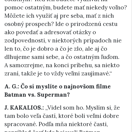
pomoc ostatným, budete mať niekedy voľno?
Môžete ich využiť aj pre seba, mať z nich
osobný prospech? Ide o prirodzenú cestu
ako povedať a adresovať otázky o
zodpovednosti, v niektorých prípadoch nie
len to, čo je dobro a čo je zlo, ale aj čo
dlhujeme sami sebe, a čo ostatným ľuďom.
A samozrejme, na konci príbehu, sa niekto
zraní, takže je to vždy veľmi zaujímavé.“
A. G.:
Čo si myslíte o najnovšom filme
Batman vs. Superman?
J. KAKALIOS.:
„Videl som ho. Myslím si, že
tam bolo veľa častí, ktoré boli veľmi dobre
spracované. Podľa mňa niektoré časti,