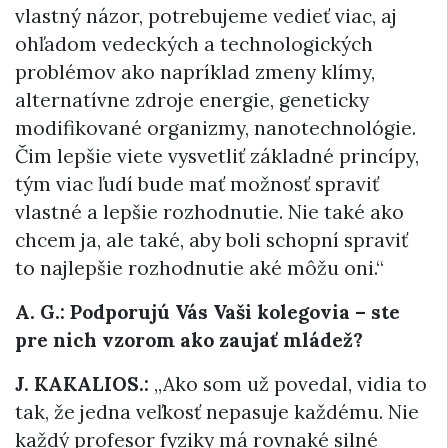
vlastný názor, potrebujeme vedieť viac, aj
ohľadom vedeckých a technologických
problémov ako napríklad zmeny klímy,
alternatívne zdroje energie, geneticky
modifikované organizmy, nanotechnológie.
Čim lepšie viete vysvetliť základné princípy,
tým viac ľudí bude mať možnosť spraviť
vlastné a lepšie rozhodnutie. Nie také ako
chcem ja, ale také, aby boli schopní spraviť
to najlepšie rozhodnutie aké môžu oni.“
A. G.: Podporujú Vás Vaši kolegovia – ste
pre nich vzorom ako zaujať mládež?
J. KAKALIOS.:
„Ako som už povedal, vidia to
tak, že jedna veľkosť nepasuje každému. Nie
každý profesor fyziky má rovnaké silné