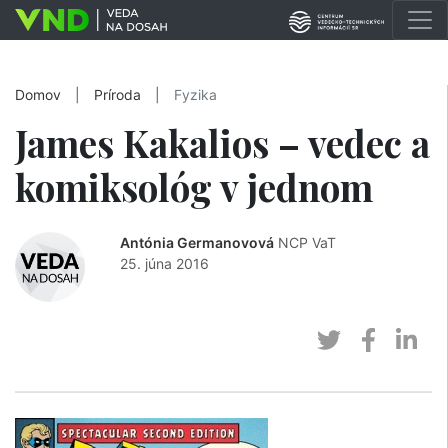
Domov
|
Príroda
|
Fyzika
James Kakalios – vedec a
komiksológ v jednom
Antónia Germanovová
NCP VaT
25. júna 2016