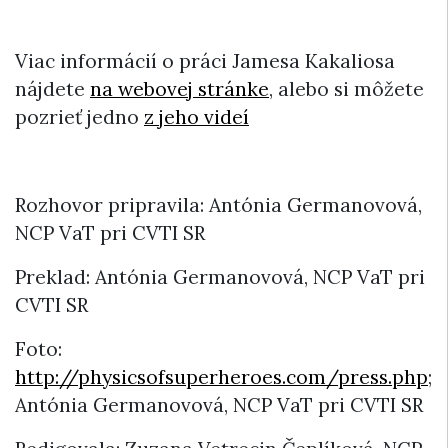
Viac informácií o práci Jamesa Kakaliosa
nájdete
na webovej stránke
, alebo si môžete
pozrieť jedno
z jeho videí
Rozhovor pripravila: Antónia Germanovová,
NCP VaT pri CVTI SR
Preklad: Antónia Germanovová, NCP VaT pri
CVTI SR
Foto:
http://physicsofsuperheroes.com/press.php
;
Antónia Germanovová, NCP VaT pri CVTI SR