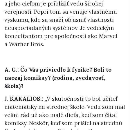
a jeho cieľom je priblížiť vedu širokej
verejnosti. Popri tom sa venuje vlastnému
výskumu, kde sa snaží objasniť vlastnosti
neusporiadaných systémov. Je vedeckým
konzultantom pre spoločnosti ako Marvel
a Warner Bros.
A. G.: Čo Vás priviedlo k fyzike? Boli to
naozaj komiksy? (rodina, zvedavosť,
škola)?
J. KAKALIOS.:
„V skutočnosti to bol učiteľ
matematiky na strednej škole. Vedu som mal
veľmi rád už ako malé dieťa, keď som čítal
komiksy. Neskôr, keď som prišiel na strednú