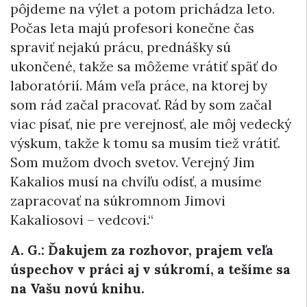
pôjdeme na výlet a potom prichádza leto.
Počas leta majú profesori konečne čas
spraviť nejakú prácu, prednášky sú
ukončené, takže sa môžeme vrátiť späť do
laboratórií. Mám veľa práce, na ktorej by
som rád začal pracovať. Rád by som začal
viac písať, nie pre verejnosť, ale môj vedecký
výskum, takže k tomu sa musím tiež vrátiť.
Som mužom dvoch svetov. Verejný Jim
Kakalios musí na chvíľu odísť, a musíme
zapracovať na súkromnom Jimovi
Kakaliosovi – vedcovi.“
A. G.: Ďakujem za rozhovor, prajem veľa
úspechov v práci aj v súkromí, a tešíme sa
na Vašu novú knihu.