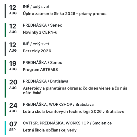
12
INÉ
/ celý svet
AUG
Úplné zatmenie Slnka 2026 – priamy prenos
12
PREDNÁŠKA
/ Senec
AUG
Novinky z CERN-u
12
INÉ
/ celý svet
AUG
Perzeidy 2026
19
PREDNÁŠKA
/ Senec
AUG
Program ARTEMIS
20
PREDNÁŠKA
/ Bratislava
AUG
Asteroidy a planetárna obrana: čo dnes vieme a čo nás
ešte čaká
24
PREDNÁŠKA, WORKSHOP
/ Bratislava
AUG
Letná škola kvantových technológií 2026 v Bratislave
07
CVTI SR, PREDNÁŠKA, WORKSHOP
/ Smolenice
SEP
Letná škola občianskej vedy