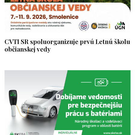
CVTI SR spoluorganizuje prvú Letnú školu
občianskej vedy