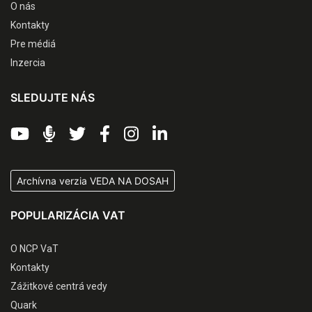
O nás
Kontakty
Pre médiá
Inzercia
SLEDUJTE NÁS
Archívna verzia VEDA NA DOSAH
POPULARIZÁCIA VAT
O NCP VaT
Kontakty
Zážitkové centrá vedy
Quark