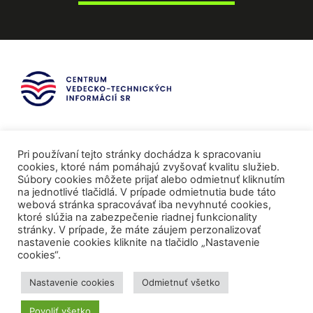
Pri používaní tejto stránky dochádza k spracovaniu
cookies, ktoré nám pomáhajú zvyšovať kvalitu služieb.
Súbory cookies môžete prijať alebo odmietnuť kliknutím
na jednotlivé tlačidlá. V prípade odmietnutia bude táto
webová stránka spracovávať iba nevyhnuté cookies,
ktoré slúžia na zabezpečenie riadnej funkcionality
stránky. V prípade, že máte záujem perzonalizovať
nastavenie cookies kliknite na tlačidlo „Nastavenie
cookies“.
Mediálni partneri
Nastavenie cookies
Odmietnuť všetko
Povoliť všetko