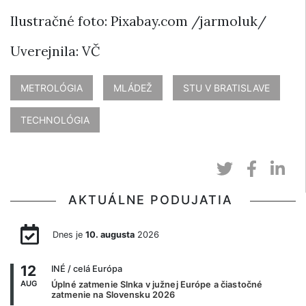
Ilustračné foto: Pixabay.com /jarmoluk/
Uverejnila: VČ
METROLÓGIA
MLÁDEŽ
STU V BRATISLAVE
TECHNOLÓGIA
AKTUÁLNE PODUJATIA
Dnes je
10. augusta
2026
12
INÉ
/ celá Európa
AUG
Úplné zatmenie Slnka v južnej Európe a čiastočné
zatmenie na Slovensku 2026