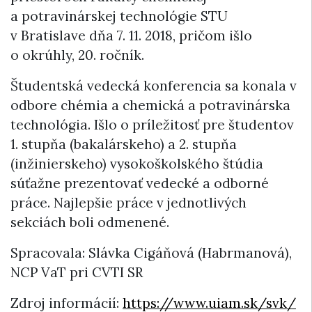
a potravinárskej technológie STU
v Bratislave dňa 7. 11. 2018, pričom išlo
o okrúhly, 20. ročník.
Študentská vedecká konferencia sa konala v
odbore chémia a chemická a potravinárska
technológia. Išlo o príležitosť pre študentov
1. stupňa (bakalárskeho) a 2. stupňa
(inžinierskeho) vysokoškolského štúdia
súťažne prezentovať vedecké a odborné
práce. Najlepšie práce v jednotlivých
sekciách boli odmenené.
Spracovala: Slávka Cigáňová (Habrmanová),
NCP VaT pri CVTI SR
Zdroj informácií:
https://www.uiam.sk/svk/