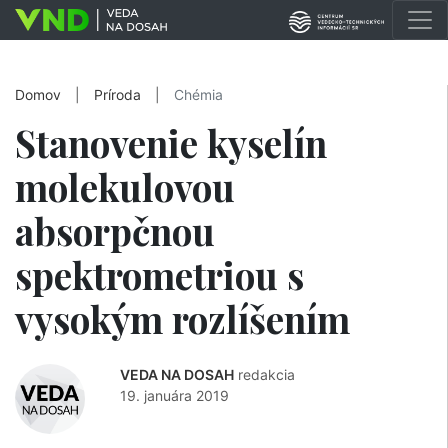
Domov
|
Príroda
|
Chémia
Stanovenie kyselín
molekulovou
absorpčnou
spektrometriou s
vysokým rozlíšením
VEDA NA DOSAH
redakcia
19. januára 2019