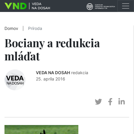
Domov
|
Príroda
Bociany a redukcia
mláďat
VEDA NA DOSAH
redakcia
25. apríla 2016