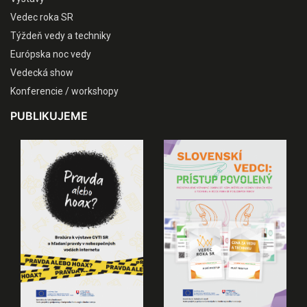
Vedec roka SR
Týždeň vedy a techniky
Európska noc vedy
Vedecká show
Konferencie / workshopy
PUBLIKUJEME