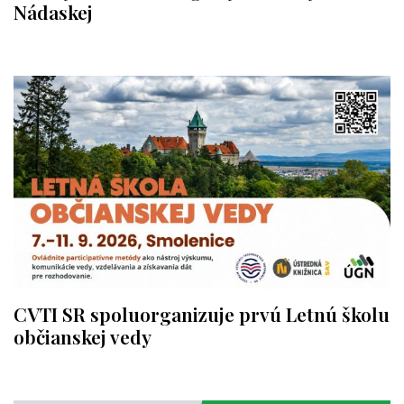
Nádaskej
CVTI SR spoluorganizuje prvú Letnú školu
občianskej vedy