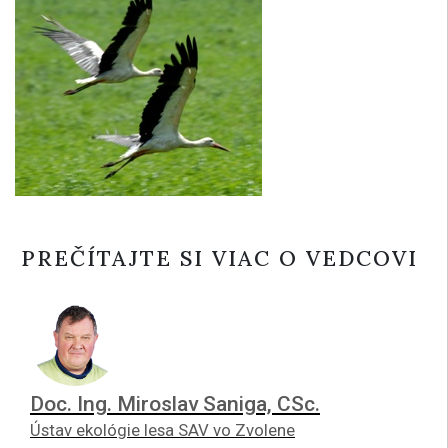
PREČÍTAJTE SI VIAC O VEDCOVI
Doc. Ing. Miroslav Saniga, CSc.
Ústav ekológie lesa SAV vo Zvolene