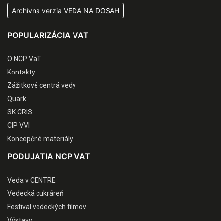
Archívna verzia VEDA NA DOSAH
POPULARIZÁCIA VAT
O NCP VaT
Kontakty
Zážitkové centrá vedy
Quark
SK CRIS
CIP VVI
Koncepčné materiály
PODUJATIA NCP VAT
Veda v CENTRE
Vedecká cukráreň
Festival vedeckých filmov
Výstavy