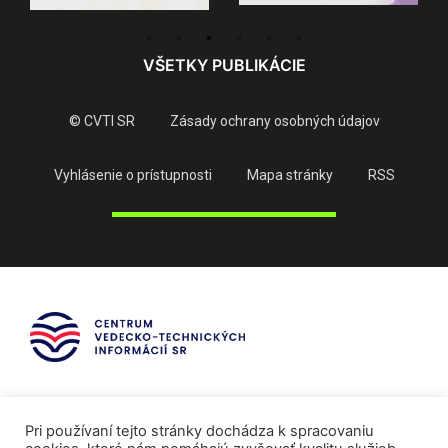
VŠETKY PUBLIKÁCIE
© CVTI SR
Zásady ochrany osobných údajov
Vyhlásenie o prístupnosti
Mapa stránky
RSS
Pri používaní tejto stránky dochádza k spracovaniu