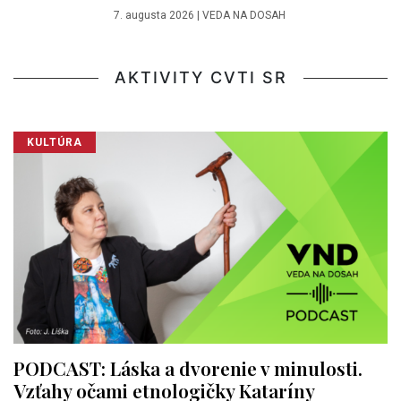
7. augusta 2026
|
VEDA NA DOSAH
AKTIVITY CVTI SR
KULTÚRA
PODCAST: Láska a dvorenie v minulosti.
Vzťahy očami etnologičky Kataríny