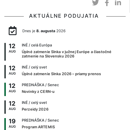
AKTUÁLNE PODUJATIA
Dnes je
8. augusta
2026
12
INÉ
/ celá Európa
AUG
Úplné zatmenie Slnka v južnej Európe a čiastočné
zatmenie na Slovensku 2026
12
INÉ
/ celý svet
AUG
Úplné zatmenie Slnka 2026 – priamy prenos
12
PREDNÁŠKA
/ Senec
AUG
Novinky z CERN-u
12
INÉ
/ celý svet
AUG
Perzeidy 2026
19
PREDNÁŠKA
/ Senec
AUG
Program ARTEMIS