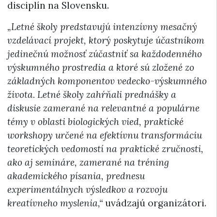
disciplín na Slovensku.
„Letné školy predstavujú intenzívny mesačný
vzdelávací projekt, ktorý poskytuje účastníkom
jedinečnú možnosť zúčastniť sa každodenného
výskumného prostredia a ktoré sú zložené zo
základných komponentov vedecko-výskumného
života. Letné školy zahŕňali prednášky a
diskusie zamerané na relevantné a populárne
témy v oblasti biologických vied, praktické
workshopy určené na efektívnu transformáciu
teoretických vedomostí na praktické zručnosti,
ako aj semináre, zamerané na tréning
akademického písania, prednesu
experimentálnych výsledkov a rozvoju
kreatívneho myslenia,“
uvádzajú organizátori.