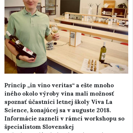
Princíp „in vino veritas“ a ešte mnoho
iného okolo výroby vína mali možnosť
spoznať účastníci letnej školy Viva La
Science, konajúcej sa v auguste 2018.
Informácie zazneli v rámci workshopu so
špecialistom Slovenskej