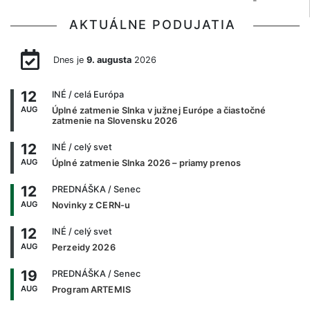
AKTUÁLNE PODUJATIA
Dnes je
9. augusta
2026
12
INÉ
/ celá Európa
AUG
Úplné zatmenie Slnka v južnej Európe a čiastočné
zatmenie na Slovensku 2026
12
INÉ
/ celý svet
AUG
Úplné zatmenie Slnka 2026 – priamy prenos
12
PREDNÁŠKA
/ Senec
AUG
Novinky z CERN-u
12
INÉ
/ celý svet
AUG
Perzeidy 2026
19
PREDNÁŠKA
/ Senec
AUG
Program ARTEMIS