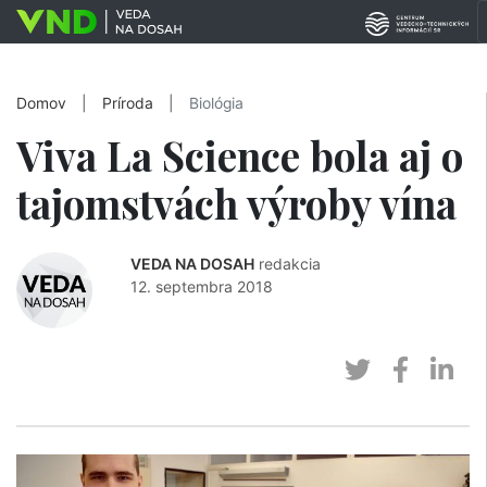
Domov
|
Príroda
|
Biológia
Viva La Science bola aj o
tajomstvách výroby vína
VEDA NA DOSAH
redakcia
12. septembra 2018