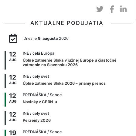
AKTUÁLNE PODUJATIA
Dnes je
9. augusta
2026
12
INÉ
/ celá Európa
AUG
Úplné zatmenie Slnka v južnej Európe a čiastočné
zatmenie na Slovensku 2026
12
INÉ
/ celý svet
AUG
Úplné zatmenie Slnka 2026 – priamy prenos
12
PREDNÁŠKA
/ Senec
AUG
Novinky z CERN-u
12
INÉ
/ celý svet
AUG
Perzeidy 2026
19
PREDNÁŠKA
/ Senec