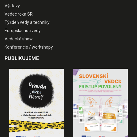
Výstavy
Vedec roka SR
Týždeň vedy a techniky
Európska noc vedy
Vedecká show
Konferencie / workshopy
PUBLIKUJEME