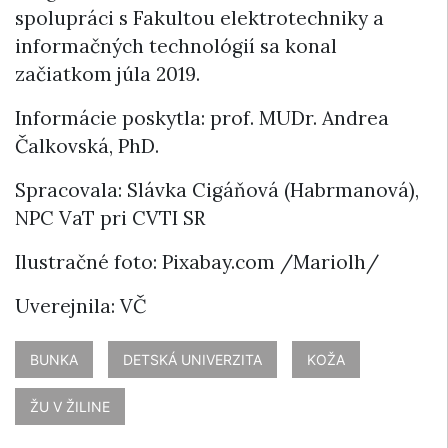
spolupráci s Fakultou elektrotechniky a
informačných technológií sa konal
začiatkom júla 2019.
Informácie poskytla: prof. MUDr. Andrea
Čalkovská, PhD.
Spracovala: Slávka Cigáňová (Habrmanová),
NPC VaT pri CVTI SR
Ilustračné foto: Pixabay.com /Mariolh/
Uverejnila: VČ
BUNKA
DETSKÁ UNIVERZITA
KOŽA
ŽU V ŽILINE