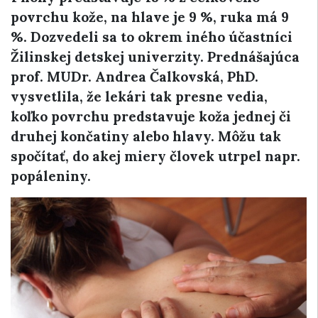
povrchu kože, na hlave je 9 %, ruka má 9
%. Dozvedeli sa to okrem iného účastníci
Žilinskej detskej univerzity. Prednášajúca
prof. MUDr. Andrea Čalkovská, PhD.
vysvetlila, že lekári tak presne vedia,
koľko povrchu predstavuje koža jednej či
druhej končatiny alebo hlavy. Môžu tak
spočítať, do akej miery človek utrpel napr.
popáleniny.