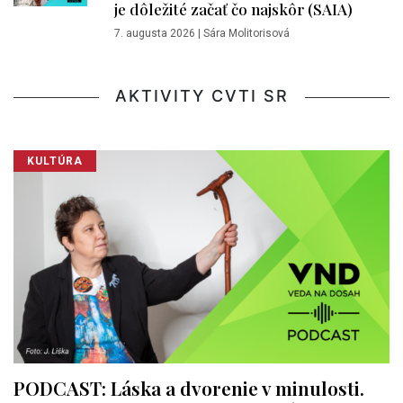
je dôležité začať čo najskôr (SAIA)
7. augusta 2026
|
Sára Molitorisová
AKTIVITY CVTI SR
KULTÚRA
PODCAST: Láska a dvorenie v minulosti.