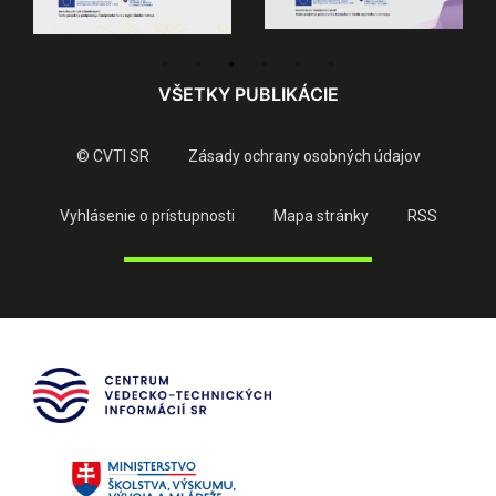
VŠETKY PUBLIKÁCIE
© CVTI SR
Zásady ochrany osobných údajov
Vyhlásenie o prístupnosti
Mapa stránky
RSS