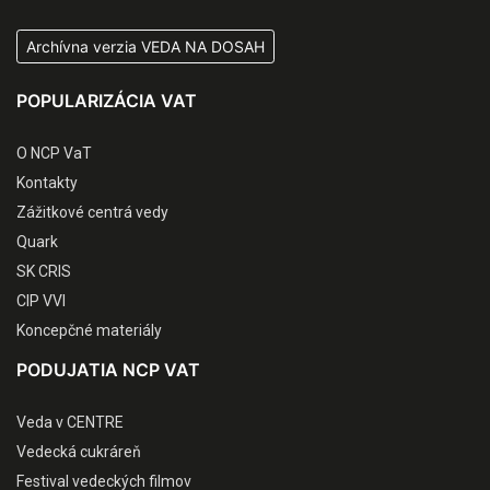
Archívna verzia VEDA NA DOSAH
POPULARIZÁCIA VAT
O NCP VaT
Kontakty
Zážitkové centrá vedy
Quark
SK CRIS
CIP VVI
Koncepčné materiály
PODUJATIA NCP VAT
Veda v CENTRE
Vedecká cukráreň
Festival vedeckých filmov