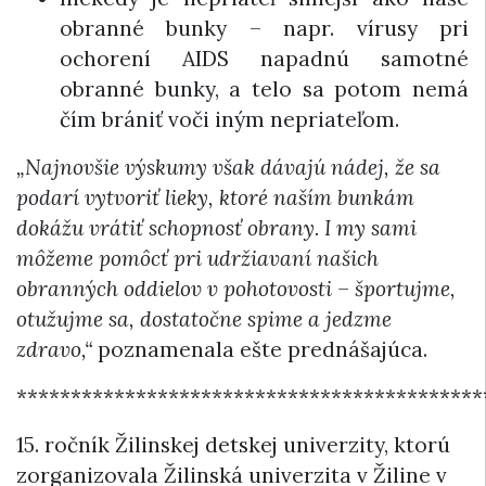
obranné bunky – napr. vírusy pri
ochorení AIDS napadnú samotné
obranné bunky, a telo sa potom nemá
čím brániť voči iným nepriateľom.
„Najnovšie výskumy však dávajú nádej, že sa
podarí vytvoriť lieky, ktoré naším bunkám
dokážu vrátiť schopnosť obrany. I my sami
môžeme pomôcť pri udržiavaní našich
obranných oddielov v pohotovosti – športujme,
otužujme sa, dostatočne spime a jedzme
zdravo,“
poznamenala ešte prednášajúca.
*******************************************
15. ročník Žilinskej detskej univerzity, ktorú
zorganizovala Žilinská univerzita v Žiline v