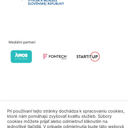
Mediálni partneri
Pri používaní tejto stránky dochádza k spracovaniu cookies,
ktoré nám pomáhajú zvyšovať kvalitu služieb. Súbory
cookies môžete prijať alebo odmietnuť kliknutím na
jednotlivé tlačidlá. V prípade odmietnutia bude táto webová