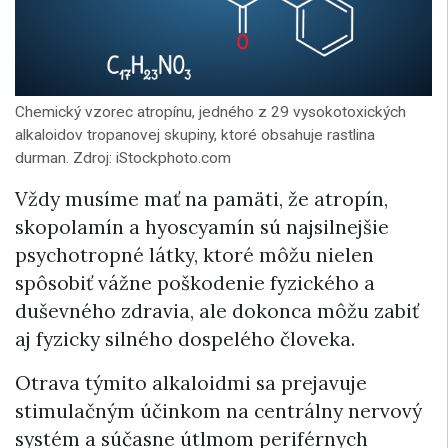
Chemický vzorec atropínu, jedného z 29 vysokotoxických
alkaloidov tropanovej skupiny, ktoré obsahuje rastlina
durman. Zdroj: iStockphoto.com
Vždy musíme mať na pamäti, že atropín,
skopolamín a hyoscyamín sú najsilnejšie
psychotropné látky, ktoré môžu nielen
spôsobiť vážne poškodenie fyzického a
duševného zdravia, ale dokonca môžu zabiť
aj fyzicky silného dospelého človeka.
Otrava týmito alkaloidmi sa prejavuje
stimulačným účinkom na centrálny nervový
systém a súčasne útlmom periférnych