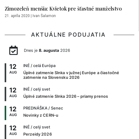
Zimozeleň menšia: Kvietok pre šťastné manželstvo
21. apríla 2020
|
Ivan Šalamon
AKTUÁLNE PODUJATIA
Dnes je
8. augusta
2026
12
INÉ
/ celá Európa
AUG
Úplné zatmenie Slnka v južnej Európe a čiastočné
zatmenie na Slovensku 2026
12
INÉ
/ celý svet
AUG
Úplné zatmenie Slnka 2026 – priamy prenos
12
PREDNÁŠKA
/ Senec
AUG
Novinky z CERN-u
12
INÉ
/ celý svet
AUG
Perzeidy 2026