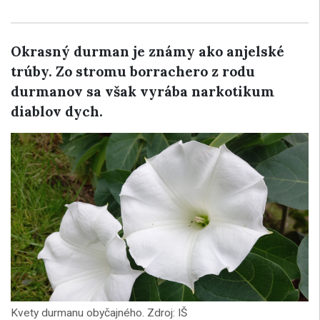
Okrasný durman je známy ako anjelské
trúby. Zo stromu borrachero z rodu
durmanov sa však vyrába narkotikum
diablov dych.
Kvety durmanu obyčajného. Zdroj: IŠ