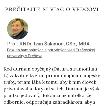
PREČÍTAJTE SI VIAC O VEDCOVI
Prof. RNDr. Ivan Šalamon, CSc., MBA
Fakulta humanitných a prírodných vied Prešovskej
univerzity v Prešove
Keď durman obyčajný (Datura stramonium
L.) zakvitne kvetmi pripomínajúcimi anjeské
trúby, priam láka k tomu, aby k nim človek
privoniaval a dotýkal sa ich. Durman je však
prudko jedovatý, dokonca až natoľko, že
odborníci odporúčajú záhradkárom, aby s