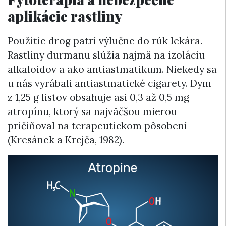
aplikácie rastliny
Použitie drog patrí výlučne do rúk lekára.
Rastliny durmanu slúžia najmä na izoláciu
alkaloidov a ako antiastmatikum. Niekedy sa
u nás vyrábali antiastmatické cigarety. Dym
z 1,25 g listov obsahuje asi 0,3 až 0,5 mg
atropínu, ktorý sa najväčšou mierou
pričiňoval na terapeutickom pôsobení
(Kresánek a Krejča, 1982).