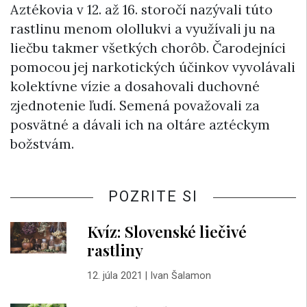
Aztékovia v 12. až 16. storočí nazývali túto
rastlinu menom olollukvi a využívali ju na
liečbu takmer všetkých chorôb. Čarodejníci
pomocou jej narkotických účinkov vyvolávali
kolektívne vízie a dosahovali duchovné
zjednotenie ľudí. Semená považovali za
posvätné a dávali ich na oltáre aztéckym
božstvám.
POZRITE SI
Kvíz: Slovenské liečivé
rastliny
12. júla 2021
|
Ivan Šalamon