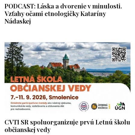
PODCAST: Láska a dvorenie v minulosti.
Vzťahy očami etnologičky Kataríny
Nádaskej
CVTI SR spoluorganizuje prvú Letnú školu
občianskej vedy