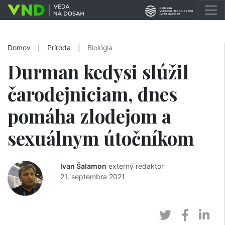
Domov
|
Príroda
|
Biológia
Durman kedysi slúžil
čarodejniciam, dnes
pomáha zlodejom a
sexuálnym útočníkom
Ivan Šalamon
externý redaktor
21. septembra 2021