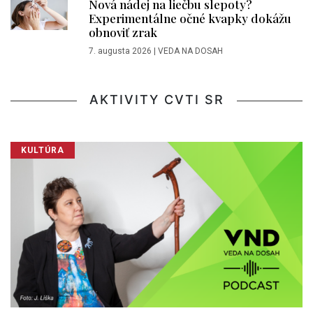
Nová nádej na liečbu slepoty?
Experimentálne očné kvapky dokážu
obnoviť zrak
7. augusta 2026
|
VEDA NA DOSAH
AKTIVITY CVTI SR
KULTÚRA