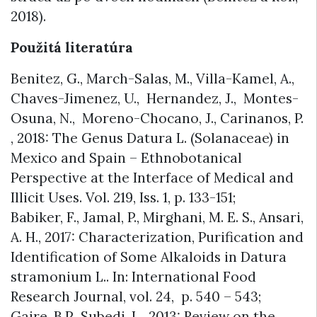
2018).
Použitá literatúra
Benitez, G., March-Salas, M., Villa-Kamel, A.,
Chaves-Jimenez, U., Hernandez, J., Montes-
Osuna, N., Moreno-Chocano, J., Carinanos, P.
, 2018: The Genus Datura L. (Solanaceae) in
Mexico and Spain – Ethnobotanical
Perspective at the Interface of Medical and
Illicit Uses. Vol. 219, Iss. 1, p. 133-151;
Babiker, F., Jamal, P., Mirghani, M. E. S., Ansari,
A. H., 2017: Characterization, Purification and
Identification of Some Alkaloids in Datura
stramonium L.. In: International Food
Research Journal, vol. 24, p. 540 – 543;
Gaire, B.P., Subedi, L., 2013: Review on the