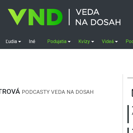
Ľudia
Iné
Podujatia
Kvízy
Videá
Po
ETROVÁ
PODCASTY VEDA NA DOSAH