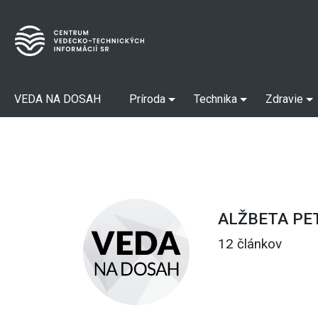
VEDA NA DOSAH
Príroda
Technika
Zdravie
ALŽBETA P
12 článkov