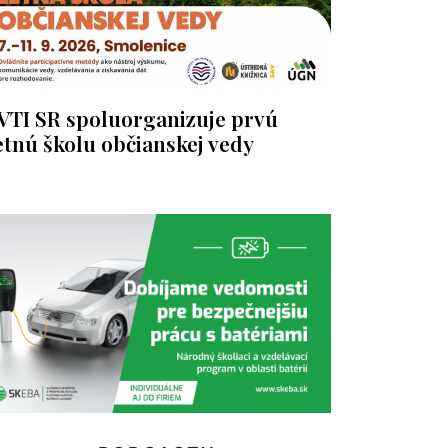
VTI SR spoluorganizuje prvú
etnú školu občianskej vedy