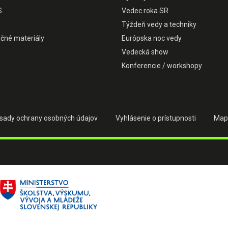
S
Vedec roka SR
Týždeň vedy a techniky
čné materiály
Európska noc vedy
Vedecká show
Konferencie / workshopy
sady ochrany osobných údajov
Vyhlásenie o prístupnosti
Map