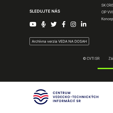
SK CRI
SLEDUJTE NÁS
CIP VVI
Koncep
Archívna verzia VEDA NA DOSAH
© CVTI SR
Zá