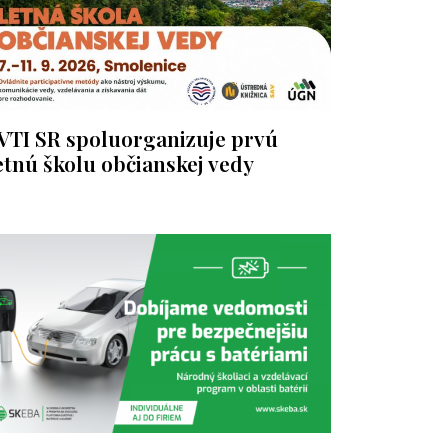
VTI SR spoluorganizuje prvú
etnú školu občianskej vedy