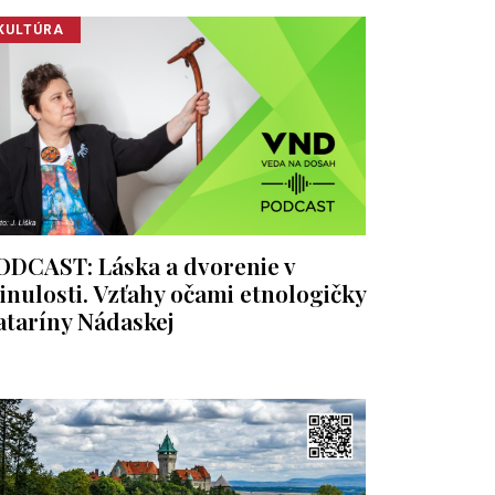
KULTÚRA
ODCAST: Láska a dvorenie v
inulosti. Vzťahy očami etnologičky
ataríny Nádaskej