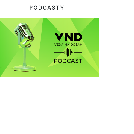
PODCASTY