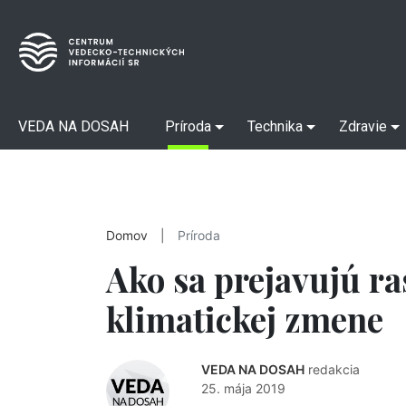
VEDA NA DOSAH
Príroda
Technika
Zdravie
Domov
|
Príroda
Ako sa prejavujú ra
klimatickej zmene
VEDA NA DOSAH
redakcia
25. mája 2019