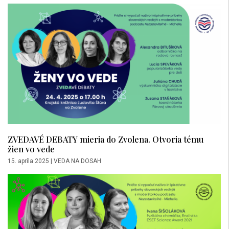
ZVEDAVÉ DEBATY mieria do Zvolena. Otvoria tému
žien vo vede
15. apríla 2025
|
VEDA NA DOSAH