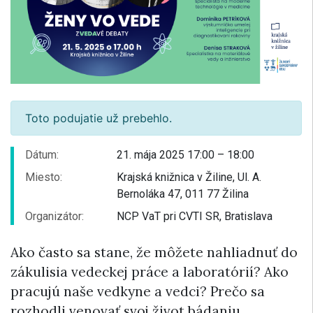
Toto podujatie už prebehlo.
Dátum:
21. mája 2025 17:00 – 18:00
Miesto:
Krajská knižnica v Žiline, Ul. A.
Bernoláka 47, 011 77 Žilina
Organizátor:
NCP VaT pri CVTI SR, Bratislava
Ako často sa stane, že môžete nahliadnuť do
zákulisia vedeckej práce a laboratórií? Ako
pracujú naše vedkyne a vedci? Prečo sa
rozhodli venovať svoj život bádaniu