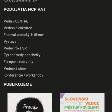
Koncepčné materiály
PODUJATIA NCP VAT
Veda v CENTRE
Vedecká cukráreň
Festival vedeckých filmov
Výstavy
Vedec roka SR
Týždeň vedy a techniky
Európska noc vedy
Vedecká show
Konferencie / workshopy
PUBLIKUJEME