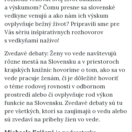
a výskumom? Čomu presne sa slovenské
vedkyne venujú a ako nám ich výskum
ovplyvňuje bežný život? Pripravili sme pre
Vás sériu inšpiratívnych rozhovorov
s vedkyňami naživo!
Zvedavé debaty: Ženy vo vede navštevujú
rôzne mestá na Slovensku a v priestoroch
krajských knižníc hovoríme o tom, ako sa vo
vede pracuje ženám, či je dôležité hovoriť
o téme rodovej rovnosti v odbornom
prostredí alebo či ovplyvňuje rod výkon
funkcie na Slovensku. Zvedavé debaty sú tu
pre všetkých, ktorí sa zaujímajú o vedu alebo
sú zvedaví na príbehy žien vo vede.