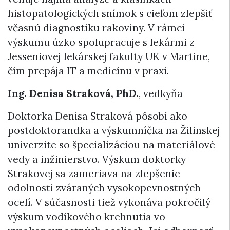
histopatologických snímok s cieľom zlepšiť
včasnú diagnostiku rakoviny. V rámci
výskumu úzko spolupracuje s lekármi z
Jesseniovej lekárskej fakulty UK v Martine,
čím prepája IT a medicínu v praxi.
Ing. Denisa Straková, PhD.
, vedkyňa
Doktorka Denisa Straková pôsobí ako
postdoktorandka a výskumníčka na Žilinskej
univerzite so špecializáciou na materiálové
vedy a inžinierstvo. Výskum doktorky
Strakovej sa zameriava na zlepšenie
odolnosti zváraných vysokopevnostných
ocelí. V súčasnosti tiež vykonáva pokročilý
výskum vodíkového krehnutia vo