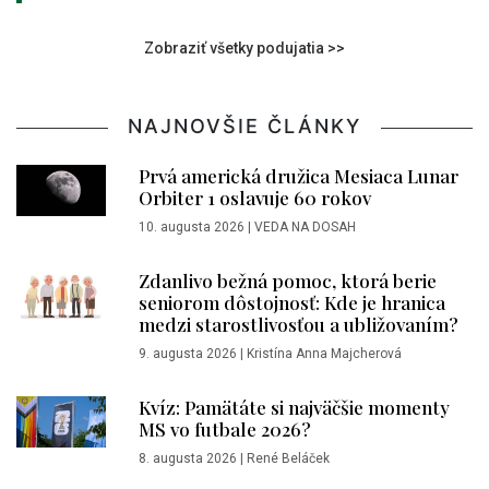
Zobraziť všetky podujatia >>
NAJNOVŠIE ČLÁNKY
Prvá americká družica Mesiaca Lunar
Orbiter 1 oslavuje 60 rokov
10. augusta 2026
|
VEDA NA DOSAH
Zdanlivo bežná pomoc, ktorá berie
seniorom dôstojnosť: Kde je hranica
medzi starostlivosťou a ubližovaním?
9. augusta 2026
|
Kristína Anna Majcherová
Kvíz: Pamätáte si najväčšie momenty
MS vo futbale 2026?
8. augusta 2026
|
René Beláček