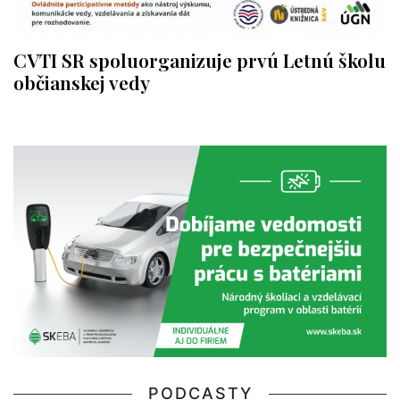
CVTI SR spoluorganizuje prvú Letnú školu
občianskej vedy
PODCASTY