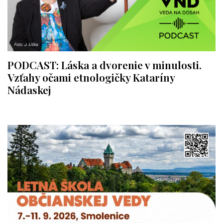
PODCAST: Láska a dvorenie v minulosti.
Vzťahy očami etnologičky Kataríny
Nádaskej