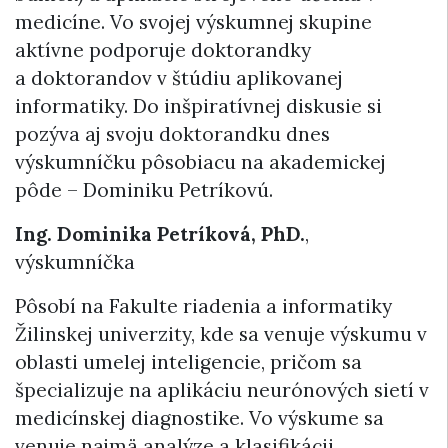
medicíne. Vo svojej výskumnej skupine
aktívne podporuje doktorandky
a doktorandov v štúdiu aplikovanej
informatiky. Do inšpiratívnej diskusie si
pozýva aj svoju doktorandku dnes
výskumníčku pôsobiacu na akademickej
pôde – Dominiku Petríkovú.
Ing. Dominika Petríková, PhD.
,
výskumníčka
Pôsobí na Fakulte riadenia a informatiky
Žilinskej univerzity, kde sa venuje výskumu v
oblasti umelej inteligencie, pričom sa
špecializuje na aplikáciu neurónových sietí v
medicínskej diagnostike. Vo výskume sa
venuje najmä analýze a klasifikácii