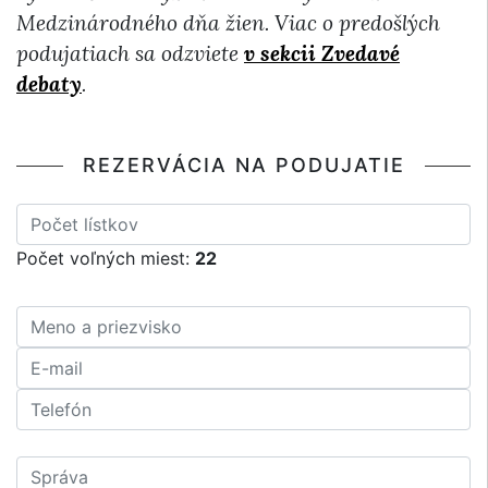
Medzinárodného dňa žien. Viac o predošlých
podujatiach sa odzviete
v sekcii Zvedavé
debaty
.
REZERVÁCIA NA PODUJATIE
Počet voľných miest:
22