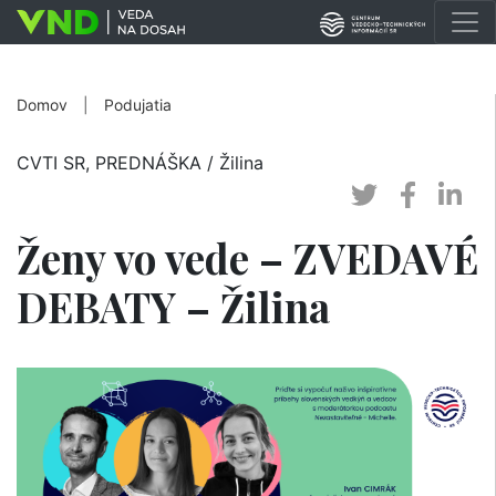
Domov
|
Podujatia
CVTI SR, PREDNÁŠKA
/ Žilina
Ženy vo vede – ZVEDAVÉ
DEBATY – Žilina