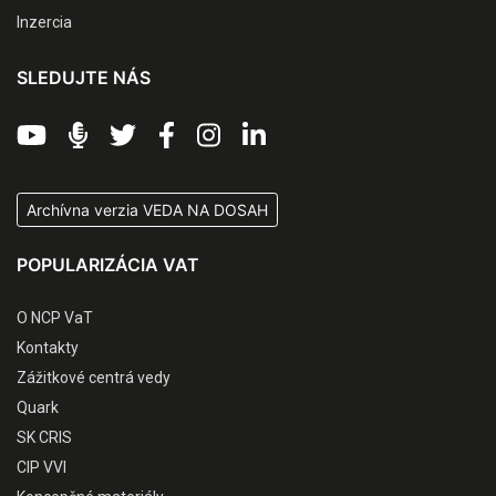
Inzercia
SLEDUJTE NÁS
Archívna verzia VEDA NA DOSAH
POPULARIZÁCIA VAT
O NCP VaT
Kontakty
Zážitkové centrá vedy
Quark
SK CRIS
CIP VVI