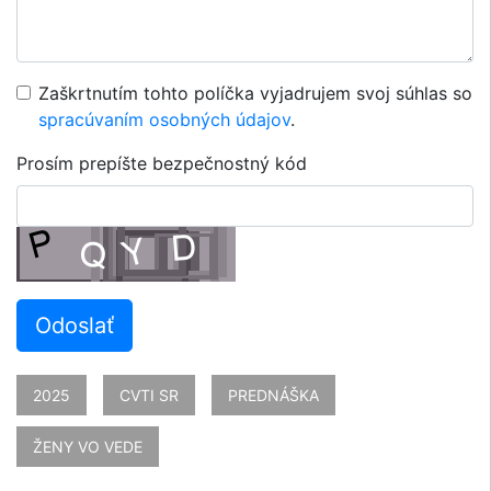
Zaškrtnutím tohto políčka vyjadrujem svoj súhlas so
spracúvaním osobných údajov
.
Prosím prepíšte bezpečnostný kód
Odoslať
2025
CVTI SR
PREDNÁŠKA
ŽENY VO VEDE