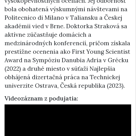
vysokopevnostných oceliach. Jej odbornosť
bola obohatená výskumnými návštevami na
Politecnico di Milano v Taliansku a Českej
akadémii vied v Brne. Doktorka Straková sa
aktívne zúčastňuje domácich a
medzinárodných konferencií, pričom získala
prestížne ocenenia ako First Young Scientist
Award na Sympóziu Danubia Adria v Grécku
(2022) a druhé miesto v súťaži Najlepšia
obhájená dizertačná práca na Technickej
univerzite Ostrava, Česká republika (2023).
Videozáznam z podujatia: