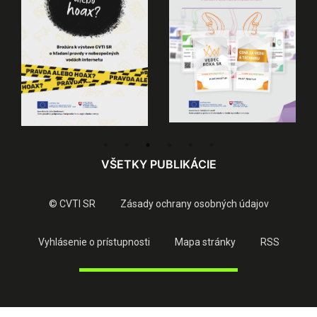
VŠETKY PUBLIKÁCIE
© CVTI SR
Zásady ochrany osobných údajov
Vyhlásenie o prístupnosti
Mapa stránky
RSS