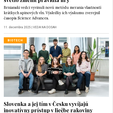
Brnianski vedci vyvinuli novú metódu merania vlastností
krátkych spinových vĺn. Výsledky ich výskumu zverejnil
časopis Science Advances.
11. decembra 2025
|
VEDA NA DOSAH
BIOTECH
Slovenka a jej tím v Česku vyvíjajú
inovatívny prístup v liečbe rakoviny