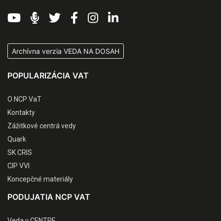
Archívna verzia VEDA NA DOSAH
POPULARIZÁCIA VAT
O NCP VaT
Kontakty
Zážitkové centrá vedy
Quark
SK CRIS
CIP VVI
Koncepčné materiály
PODUJATIA NCP VAT
Veda v CENTRE