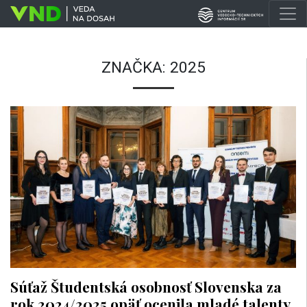
ZNAČKA:
2025
Súťaž Študentská osobnosť Slovenska za
rok 2024/2025 opäť ocenila mladé talenty