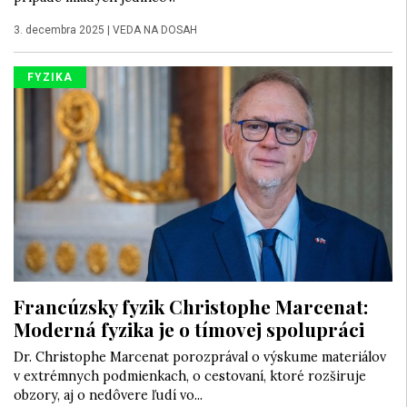
3. decembra 2025
|
VEDA NA DOSAH
FYZIKA
Francúzsky fyzik Christophe Marcenat:
Moderná fyzika je o tímovej spolupráci
Dr. Christophe Marcenat porozprával o výskume materiálov
v extrémnych podmienkach, o cestovaní, ktoré rozširuje
obzory, aj o nedôvere ľudí vo...