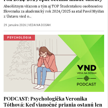
Absolútnym víťazom a tým aj TOP Študentskou osobnosťou
Slovenska za akademický rok 2024/2025 sa stal Pavol Myšľan
z Ústavu vied o...
29. januára 2026
|
VEDA NA DOSAH
PSYCHOLÓGIA
PODCAST: Psychologička Veronika
Tóthová: Keď vianočné priania ostanú len