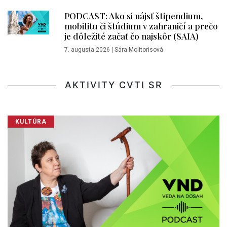
PODCAST: Ako si nájsť štipendium,
mobilitu či štúdium v zahraničí a prečo
je dôležité začať čo najskôr (SAIA)
7. augusta 2026
|
Sára Molitorisová
AKTIVITY CVTI SR
KULTÚRA