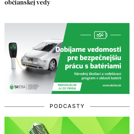
občianskej vedy
PODCASTY