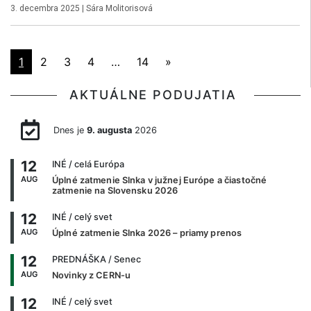
3. decembra 2025
|
Sára Molitorisová
1
2
3
4
…
14
»
AKTUÁLNE PODUJATIA
Dnes je
9. augusta
2026
12
INÉ
/ celá Európa
AUG
Úplné zatmenie Slnka v južnej Európe a čiastočné
zatmenie na Slovensku 2026
12
INÉ
/ celý svet
AUG
Úplné zatmenie Slnka 2026 – priamy prenos
12
PREDNÁŠKA
/ Senec
AUG
Novinky z CERN-u
12
INÉ
/ celý svet