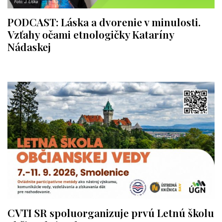
PODCAST: Láska a dvorenie v minulosti.
Vzťahy očami etnologičky Kataríny
Nádaskej
CVTI SR spoluorganizuje prvú Letnú školu