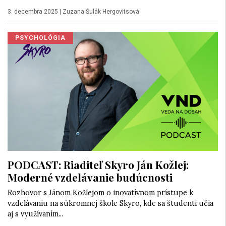
3. decembra 2025
|
Zuzana Šulák Hergovitsová
PSYCHOLÓGIA
PODCAST: Riaditeľ Skyro Ján Kožlej:
Moderné vzdelávanie budúcnosti
Rozhovor s Jánom Kožlejom o inovatívnom prístupe k
vzdelávaniu na súkromnej škole Skyro, kde sa študenti učia
aj s využívaním...