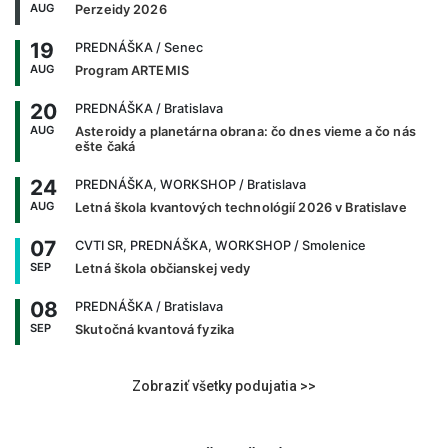
AUG
Perzeidy 2026
19
PREDNÁŠKA
/ Senec
AUG
Program ARTEMIS
20
PREDNÁŠKA
/ Bratislava
AUG
Asteroidy a planetárna obrana: čo dnes vieme a čo nás
ešte čaká
24
PREDNÁŠKA, WORKSHOP
/ Bratislava
AUG
Letná škola kvantových technológií 2026 v Bratislave
07
CVTI SR, PREDNÁŠKA, WORKSHOP
/ Smolenice
SEP
Letná škola občianskej vedy
08
PREDNÁŠKA
/ Bratislava
SEP
Skutočná kvantová fyzika
Zobraziť všetky podujatia >>