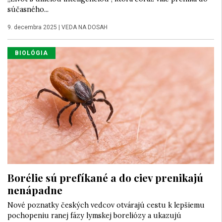
súčasného...
9. decembra 2025
|
VEDA NA DOSAH
BIOLÓGIA
Borélie sú prefíkané a do ciev prenikajú
nenápadne
Nové poznatky českých vedcov otvárajú cestu k lepšiemu
pochopeniu ranej fázy lymskej boreliózy a ukazujú