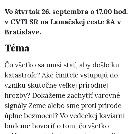
Vo štvrtok 26. septembra o 17.00 hod.
v CVTI SR na Lamačskej ceste 8A v
Bratislave.
Téma
Čo všetko sa musí stať, aby došlo ku
katastrofe? Aké činitele vstupujú do
vzniku skutočne veľkej prírodnej
hrozby? Dokážeme zachytiť varovné
signály Zeme alebo sme proti prírode
úplne bezmocní? Vo vedeckej kaviarni
budeme hovoriť o tom, čo všetko