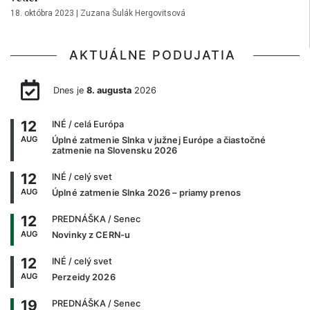
18. októbra 2023
|
Zuzana Šulák Hergovitsová
AKTUÁLNE PODUJATIA
Dnes je
8. augusta
2026
12
INÉ
/ celá Európa
AUG
Úplné zatmenie Slnka v južnej Európe a čiastočné
zatmenie na Slovensku 2026
12
INÉ
/ celý svet
AUG
Úplné zatmenie Slnka 2026 – priamy prenos
12
PREDNÁŠKA
/ Senec
AUG
Novinky z CERN-u
12
INÉ
/ celý svet
AUG
Perzeidy 2026
19
PREDNÁŠKA
/ Senec