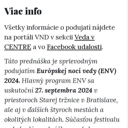
Viac info
Všetky informácie o podujatí nájdete
na portáli VND v sekcii
Veda v
CENTRE
a vo
Facebook udalosti
.
Táto prednáška je sprievodným
podujatím
Európskej noci vedy (ENV)
2024.
Hlavný program ENV sa
uskutoční
27. septembra 2024
v
priestoroch Starej tržnice v Bratislave,
ale aj v ďalších štyroch mestách a
okolitých lokalitách. Súčasťou festivalu