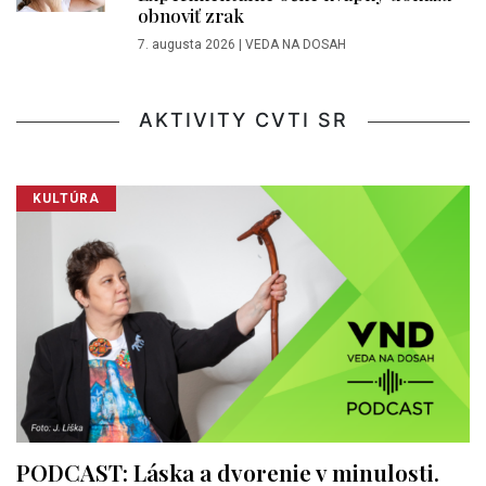
obnoviť zrak
7. augusta 2026
|
VEDA NA DOSAH
AKTIVITY CVTI SR
KULTÚRA
PODCAST: Láska a dvorenie v minulosti.