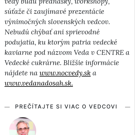
vedy budú prednášky, workshopy,
súťaže či zaujímavé prezentácie
výnimočných slovenských vedcov.
Nebudú chýbať ani sprievodné
podujatia, ku ktorým patria vedecké
kaviarne pod názvom Veda v CENTRE a
Vedecké cukrárne. Bližšie informácie
nájdete na
www.nocvedy.sk
a
www.vedanadosah.sk.
PREČÍTAJTE SI VIAC O VEDCOVI