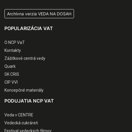
Archívna verzia VEDA NA DOSAH
POPULARIZÁCIA VAT
O NCP VaT
Kontakty
Zážitkové centrá vedy
Quark
SK CRIS
CIP VVI
Koncepčné materiály
PODUJATIA NCP VAT
Veda v CENTRE
Vedecká cukráreň
Festival vedeckých filmov