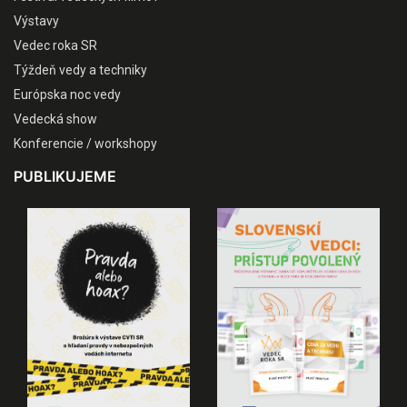
Výstavy
Vedec roka SR
Týždeň vedy a techniky
Európska noc vedy
Vedecká show
Konferencie / workshopy
PUBLIKUJEME