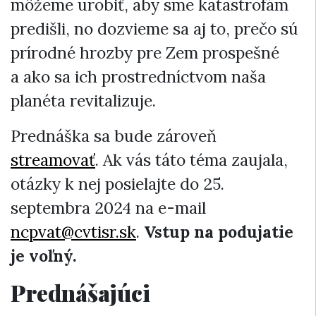
môžeme urobiť, aby sme katastrofám
predišli, no dozvieme sa aj to, prečo sú
prírodné hrozby pre Zem prospešné
a ako sa ich prostredníctvom naša
planéta revitalizuje.
Prednáška sa bude zároveň
streamovať
. Ak vás táto téma zaujala,
otázky k nej posielajte do 25.
septembra 2024 na e-mail
ncpvat@cvtisr.sk
.
Vstup na podujatie
je voľný.
Prednášajúci