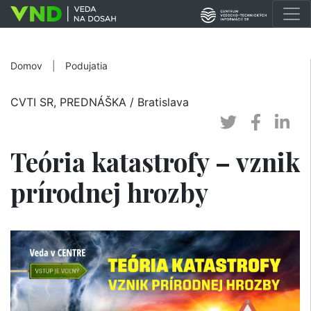
Domov
|
Podujatia
CVTI SR, PREDNÁŠKA
/ Bratislava
Teória katastrofy – vznik
prírodnej hrozby