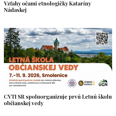
Vzťahy očami etnologičky Kataríny
Nádaskej
CVTI SR spoluorganizuje prvú Letnú školu
občianskej vedy