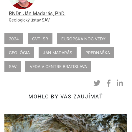
RNDr. Ján Madarás, PhD.
Geologický ústav SAV
2024
CVTI SR
EURÓPSKA NOC VEDY
GEOLÓGIA
JÁN MADARÁS
PREDNÁŠKA
SAV
VEDA V CENTRE BRATISLAVA
MOHLO BY VÁS ZAUJÍMAŤ