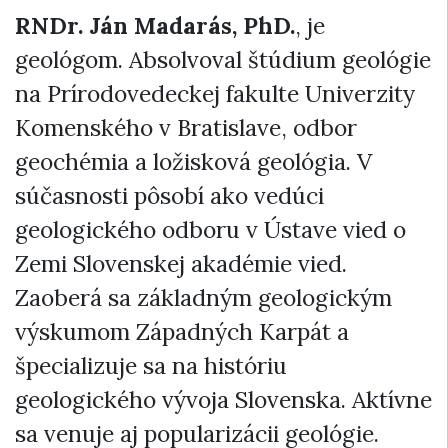
RNDr. Ján Madarás, PhD.
, je
geológom. Absolvoval štúdium geológie
na Prírodovedeckej fakulte Univerzity
Komenského v Bratislave, odbor
geochémia a ložisková geológia. V
súčasnosti pôsobí ako vedúci
geologického odboru v Ústave vied o
Zemi Slovenskej akadémie vied.
Zaoberá sa základným geologickým
výskumom Západných Karpát a
špecializuje sa na históriu
geologického vývoja Slovenska. Aktívne
sa venuje aj popularizácii geológie.