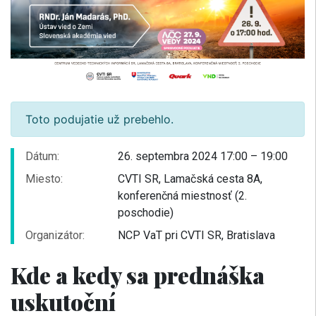
Toto podujatie už prebehlo.
Dátum:
26. septembra 2024 17:00 – 19:00
Miesto:
CVTI SR, Lamačská cesta 8A,
konferenčná miestnosť (2.
poschodie)
Organizátor:
NCP VaT pri CVTI SR, Bratislava
Kde a kedy sa prednáška
uskutoční