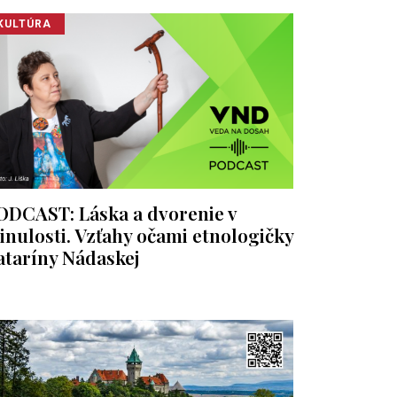
KULTÚRA
ODCAST: Láska a dvorenie v
inulosti. Vzťahy očami etnologičky
ataríny Nádaskej