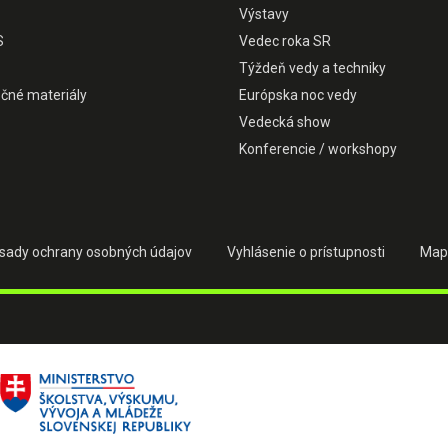
Výstavy
S
Vedec roka SR
Týždeň vedy a techniky
čné materiály
Európska noc vedy
Vedecká show
Konferencie / workshopy
sady ochrany osobných údajov
Vyhlásenie o prístupnosti
Map