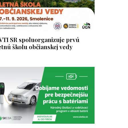
VTI SR spoluorganizuje prvú
etnú školu občianskej vedy