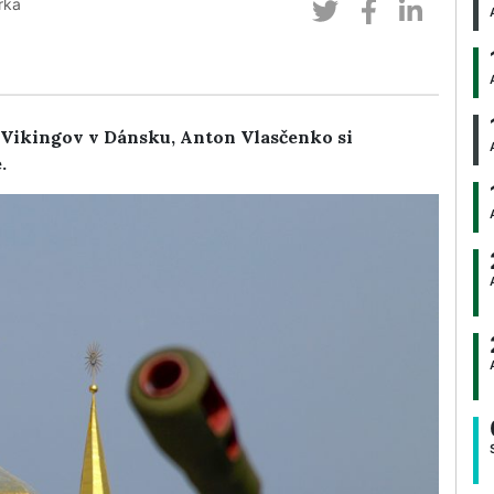
rka
 Vikingov v Dánsku, Anton Vlasčenko si
.