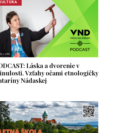
KULTÚRA
ODCAST: Láska a dvorenie v
inulosti. Vzťahy očami etnologičky
ataríny Nádaskej