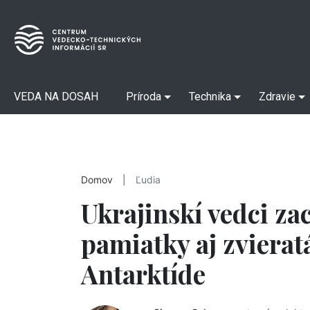
VEDA NA DOSAH
Príroda
Technika
Zdravie
Domov
|
Ľudia
Ukrajinskí vedci z
pamiatky aj zvieratá
Antarktíde