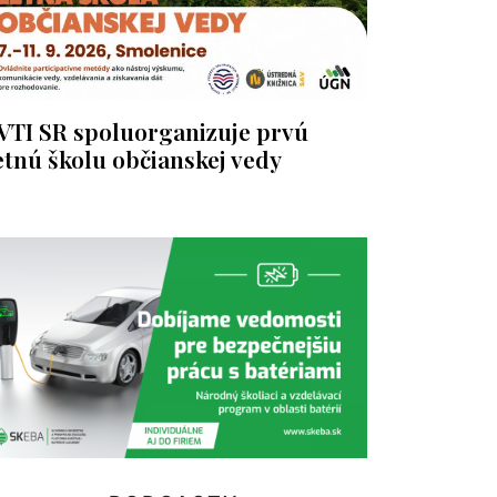
VTI SR spoluorganizuje prvú
etnú školu občianskej vedy