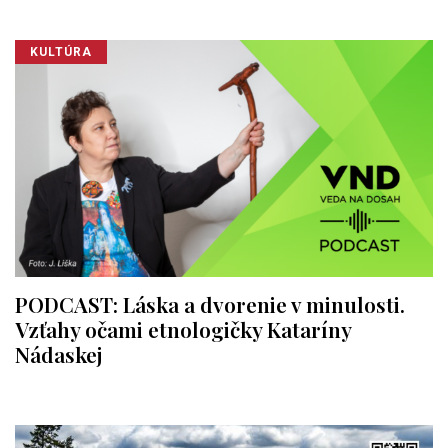
KULTÚRA
PODCAST: Láska a dvorenie v minulosti.
Vzťahy očami etnologičky Kataríny
Nádaskej