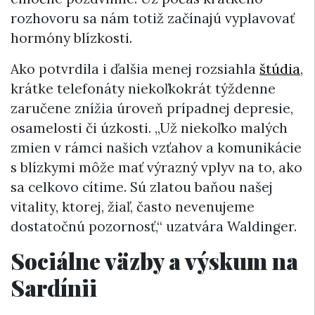
rozhovoru sa nám totiž začínajú vyplavovať
hormóny blízkosti.
Ako potvrdila i ďalšia menej rozsiahla
štúdia
,
krátke telefonáty niekoľkokrát týždenne
zaručene znížia úroveň prípadnej depresie,
osamelosti či úzkosti. „Už niekoľko malých
zmien v rámci našich vzťahov a komunikácie
s blízkymi môže mať výrazný vplyv na to, ako
sa celkovo cítime. Sú zlatou baňou našej
vitality, ktorej, žiaľ, často nevenujeme
dostatočnú pozornosť,“ uzatvára Waldinger.
Sociálne väzby a výskum na
Sardínii