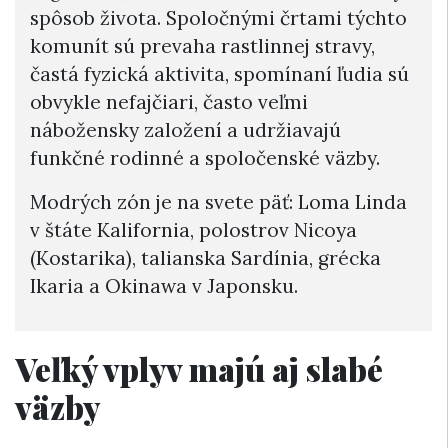
spôsob života. Spoločnými črtami týchto
komunít sú prevaha rastlinnej stravy,
častá fyzická aktivita, spomínaní ľudia sú
obvykle nefajčiari, často veľmi
nábožensky založení a udržiavajú
funkčné rodinné a spoločenské väzby.
Modrých zón je na svete päť: Loma Linda
v štáte Kalifornia, polostrov Nicoya
(Kostarika), talianska Sardínia, grécka
Ikaria a Okinawa v Japonsku.
Veľký vplyv majú aj slabé
väzby