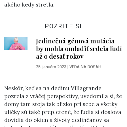
akého kedy stretla.
POZRITE SI
Jedinečná génová mutácia
by mohla omladiť srdcia ľudí
až o desať rokov
25. januára 2023
|
VEDA NA DOSAH
Neskôr, keď sa na dedinu Villagrande
pozrela z vtáčej perspektívy, uvedomila si, že
domy tam stoja tak blízko pri sebe a všetky
uličky sú také prepletené, že ľudia si doslova
dovidia do okien a životy dedinčanov sa