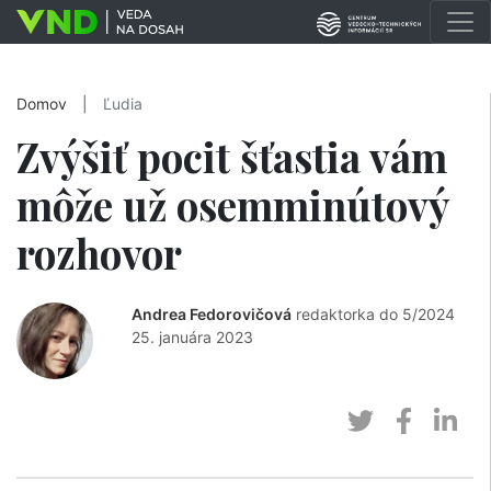
Domov
|
Ľudia
Zvýšiť pocit šťastia vám
môže už osemminútový
rozhovor
Andrea Fedorovičová
redaktorka do 5/2024
25. januára 2023