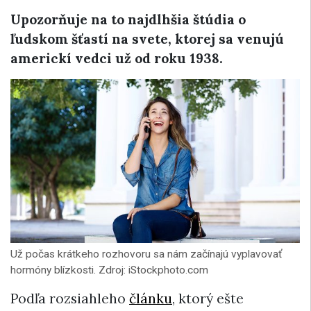
Upozorňuje na to najdlhšia štúdia o
ľudskom šťastí na svete, ktorej sa venujú
americkí vedci už od roku 1938.
Už počas krátkeho rozhovoru sa nám začínajú vyplavovať
hormóny blízkosti. Zdroj: iStockphoto.com
Podľa rozsiahleho
článku
, ktorý ešte