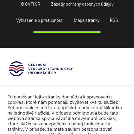
© CVTI SR
Zásady ochrany osobných údajov
Vyhlásenie o prístupnosti
Mapa stránky
RSS
Pri používaní tejto stránky dochádza k spracovaniu
cookies, ktoré nám pomáhajú zvyšovať kvalitu služieb.
Súbory cookies môžete prijať alebo odmietnuť kliknutím
na jednotlivé tlačidlá. V prípade odmietnutia bude táto
webová stránka spracovávať iba nevyhnuté cookies,
ktoré slúžia na zabezpečenie riadnej funkcionality
stránky. V prípade, že máte záujem perzonalizovať