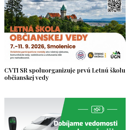
CVTI SR spoluorganizuje prvú Letnú školu
občianskej vedy