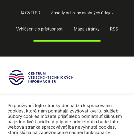
© CVTI SR
Zásady ochrany osobných údajov
Vyhlásenie o prístupnosti
Mapa stránky
RSS
Pri používaní tejto stránky dochádza k spracovaniu
cookies, ktoré nám pomáhajú zvyšovať kvalitu služieb.
Súbory cookies môžete prijať alebo odmietnuť kliknutím
na jednotlivé tlačidlá. V prípade odmietnutia bude táto
webová stránka spracovávať iba nevyhnuté cookies,
ktoré slúžia na zabezpečenie riadnej funkcionality