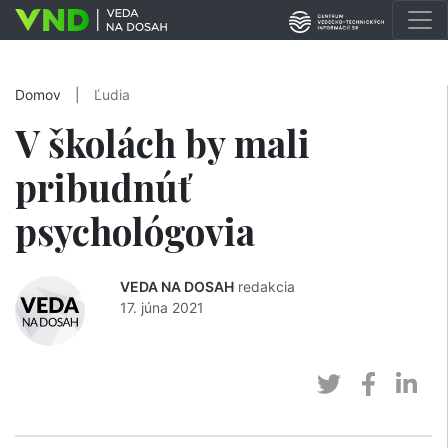
Domov
|
Ľudia
V školách by mali
pribudnúť
psychológovia
VEDA NA DOSAH
redakcia
17. júna 2021