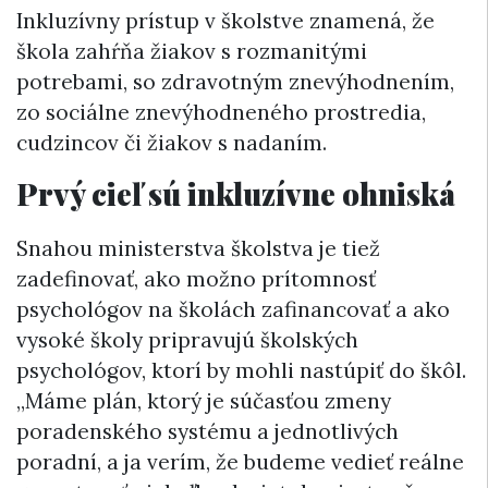
Inkluzívny prístup v školstve znamená, že
škola zahŕňa žiakov s rozmanitými
potrebami, so zdravotným znevýhodnením,
zo sociálne znevýhodneného prostredia,
cudzincov či žiakov s nadaním.
Prvý cieľ sú inkluzívne ohniská
Snahou ministerstva školstva je tiež
zadefinovať, ako možno prítomnosť
psychológov na školách zafinancovať a ako
vysoké školy pripravujú školských
psychológov, ktorí by mohli nastúpiť do škôl.
„Máme plán, ktorý je súčasťou zmeny
poradenského systému a jednotlivých
poradní, a ja verím, že budeme vedieť reálne