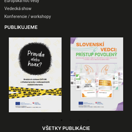
Európska noc vedy
Vedecká show
Konferencie / workshopy
PUBLIKUJEME
VŠETKY PUBLIKÁCIE