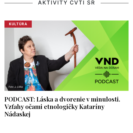
AKTIVITY CVTI SR
KULTÚRA
PODCAST: Láska a dvorenie v minulosti.
Vzťahy očami etnologičky Kataríny
Nádaskej