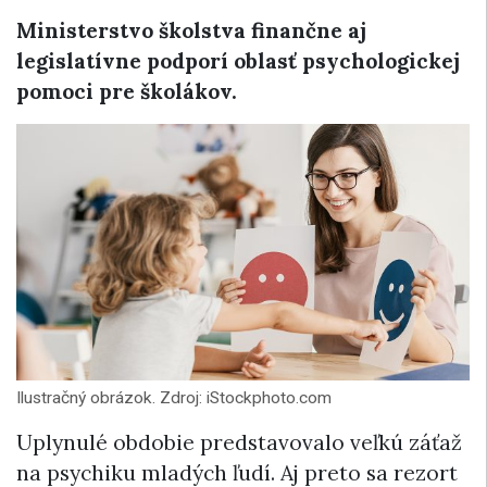
Ministerstvo školstva finančne aj
legislatívne podporí oblasť psychologickej
pomoci pre školákov.
Ilustračný obrázok. Zdroj: iStockphoto.com
Uplynulé obdobie predstavovalo veľkú záťaž
na psychiku mladých ľudí. Aj preto sa rezort