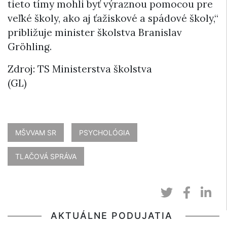
tieto tímy mohli byť výraznou pomocou pre
veľké školy, ako aj ťažiskové a spádové školy,“
približuje minister školstva Branislav
Gröhling.
Zdroj: TS Ministerstva školstva
(GL)
MŠVVAM SR
PSYCHOLÓGIA
TLAČOVÁ SPRÁVA
AKTUÁLNE PODUJATIA