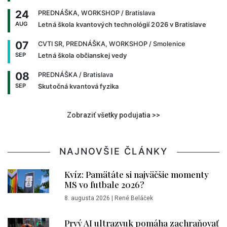
24
PREDNÁŠKA, WORKSHOP
/ Bratislava
AUG
Letná škola kvantových technológií 2026 v Bratislave
07
CVTI SR, PREDNÁŠKA, WORKSHOP
/ Smolenice
SEP
Letná škola občianskej vedy
08
PREDNÁŠKA
/ Bratislava
SEP
Skutočná kvantová fyzika
Zobraziť všetky podujatia >>
NAJNOVŠIE ČLÁNKY
Kvíz: Pamätáte si najväčšie momenty
MS vo futbale 2026?
8. augusta 2026
|
René Beláček
Prvý AI ultrazvuk pomáha zachraňovať