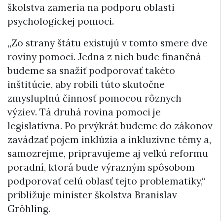
školstva zameria na podporu oblasti
psychologickej pomoci.
„Zo strany štátu existujú v tomto smere dve
roviny pomoci. Jedna z nich bude finančná –
budeme sa snažiť podporovať takéto
inštitúcie, aby robili túto skutočne
zmysluplnú činnosť pomocou rôznych
výziev. Tá druhá rovina pomoci je
legislatívna. Po prvýkrát budeme do zákonov
zavádzať pojem inklúzia a inkluzívne témy a,
samozrejme, pripravujeme aj veľkú reformu
poradní, ktorá bude výrazným spôsobom
podporovať celú oblasť tejto problematiky,“
približuje minister školstva Branislav
Gröhling.