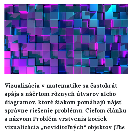
Vizualizácia v matematike sa častokrát
spája s náčrtom rôznych útvarov alebo
diagramov, ktoré žiakom pomáhajú nájsť
správne riešenie problému. Cieľom článku
s názvom Problém vrstvenia kociek –
vizualizácia „neviditeľných“ objektov (
The