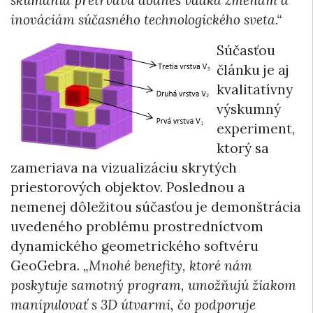
inováciám súčasného technologického sveta.“
Súčasťou
článku je aj
kvalitatívny
výskumný
experiment,
ktorý sa
zameriava na vizualizáciu skrytých
priestorových objektov. Poslednou a
nemenej dôležitou súčasťou je demonštrácia
uvedeného problému prostredníctvom
dynamického geometrického softvéru
GeoGebra.
„Mnohé benefity, ktoré nám
poskytuje samotný program, umožňujú žiakom
manipulovať s 3D útvarmi, čo podporuje