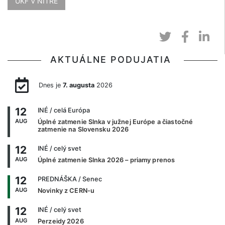
UKF V NITRE
AKTUÁLNE PODUJATIA
Dnes je
7. augusta
2026
12
INÉ
/ celá Európa
AUG
Úplné zatmenie Slnka v južnej Európe a čiastočné
zatmenie na Slovensku 2026
12
INÉ
/ celý svet
AUG
Úplné zatmenie Slnka 2026 – priamy prenos
12
PREDNÁŠKA
/ Senec
AUG
Novinky z CERN-u
12
INÉ
/ celý svet
AUG
Perzeidy 2026