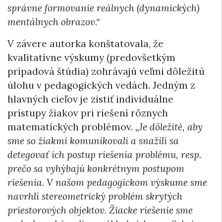
správne formovanie reálnych (dynamických)
mentálnych obrazov.“
V závere autorka konštatovala, že
kvalitatívne výskumy (predovšetkým
prípadová štúdia) zohrávajú veľmi dôležitú
úlohu v pedagogických vedách. Jedným z
hlavných cieľov je zistiť individuálne
prístupy žiakov pri riešení rôznych
matematických problémov.
„Je dôležité, aby
sme so žiakmi komunikovali a snažili sa
detegovať ich postup riešenia problému, resp.
prečo sa vyhýbajú konkrétnym postupom
riešenia. V našom pedagogickom výskume sme
navrhli stereometrický problém skrytých
priestorových objektov. Žiacke riešenie sme