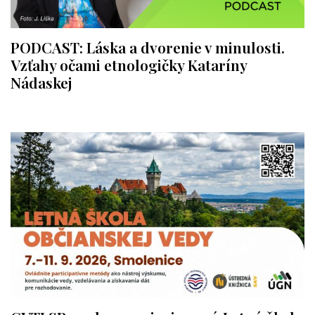
PODCAST: Láska a dvorenie v minulosti.
Vzťahy očami etnologičky Kataríny
Nádaskej