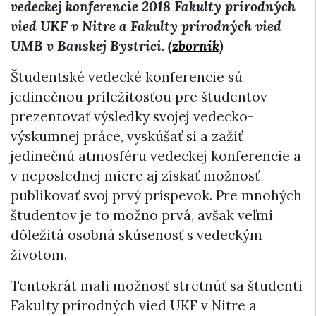
vedeckej konferencie 2018 Fakulty prírodných
vied UKF v Nitre a Fakulty prírodných vied
UMB v Banskej Bystrici. (
zborník
)
Študentské vedecké konferencie sú
jedinečnou príležitosťou pre študentov
prezentovať výsledky svojej vedecko-
výskumnej práce, vyskúšať si a zažiť
jedinečnú atmosféru vedeckej konferencie a
v neposlednej miere aj získať možnosť
publikovať svoj prvý príspevok. Pre mnohých
študentov je to možno prvá, avšak veľmi
dôležitá osobná skúsenosť s vedeckým
životom.
Tentokrát mali možnosť stretnúť sa študenti
Fakulty prírodných vied UKF v Nitre a