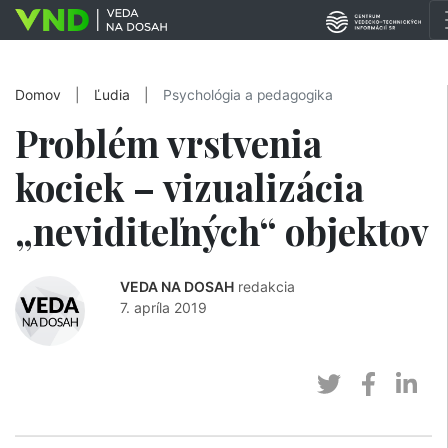
Domov
|
Ľudia
|
Psychológia a pedagogika
Problém vrstvenia
kociek – vizualizácia
„neviditeľných“ objektov
VEDA NA DOSAH
redakcia
7. apríla 2019