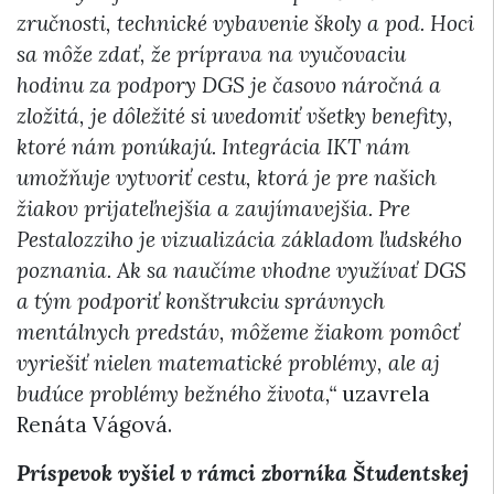
zručnosti, technické vybavenie školy a pod. Hoci
sa môže zdať, že príprava na vyučovaciu
hodinu za podpory DGS je časovo náročná a
zložitá, je dôležité si uvedomiť všetky benefity,
ktoré nám ponúkajú. Integrácia IKT nám
umožňuje vytvoriť cestu, ktorá je pre našich
žiakov prijateľnejšia a zaujímavejšia. Pre
Pestalozziho je vizualizácia základom ľudského
poznania. Ak sa naučíme vhodne využívať DGS
a tým podporiť konštrukciu správnych
mentálnych predstáv, môžeme žiakom pomôcť
vyriešiť nielen matematické problémy, ale aj
budúce problémy bežného života,“
uzavrela
Renáta Vágová.
Príspevok vyšiel v rámci zborníka Študentskej