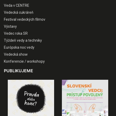
Veda v CENTRE
Vedecká cukráreň
Festival vedeckých filmov
Výstavy
Vedec roka SR
Týždeň vedy a techniky
Európska noc vedy
Vedecká show
Konferencie / workshopy
PUBLIKUJEME