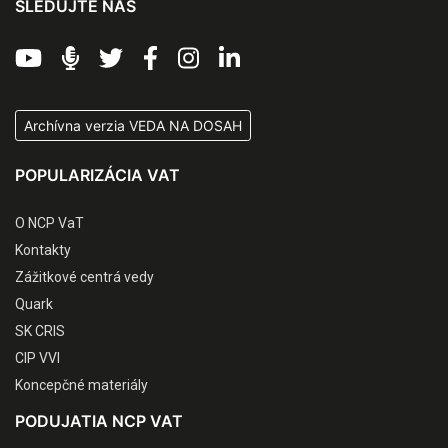
SLEDUJTE NÁS
Archívna verzia VEDA NA DOSAH
POPULARIZÁCIA VAT
O NCP VaT
Kontakty
Zážitkové centrá vedy
Quark
SK CRIS
CIP VVI
Koncepčné materiály
PODUJATIA NCP VAT