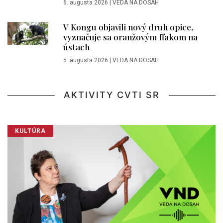
6. augusta 2026
|
VEDA NA DOSAH
V Kongu objavili nový druh opice,
vyznačuje sa oranžovým fľakom na
ústach
5. augusta 2026
|
VEDA NA DOSAH
AKTIVITY CVTI SR
KULTÚRA