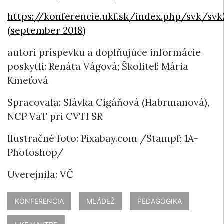
https://konferencie.ukf.sk/index.php/svk/svk
(september 2018)
autori príspevku a doplňujúce informácie
poskytli: Renáta Vágová; Školiteľ: Mária
Kmeťová
Spracovala: Slávka Cigáňová (Habrmanová),
NCP VaT pri CVTI SR
Ilustračné foto: Pixabay.com /Stampf; 1A-
Photoshop/
Uverejnila: VČ
KONFERENCIA
MLÁDEŽ
PEDAGOGIKA