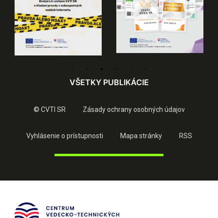
VŠETKY PUBLIKÁCIE
© CVTI SR
Zásady ochrany osobných údajov
Vyhlásenie o prístupnosti
Mapa stránky
RSS