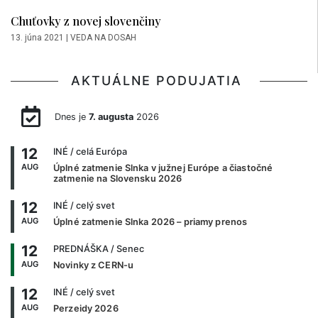
Chuťovky z novej slovenčiny
13. júna 2021
|
VEDA NA DOSAH
AKTUÁLNE PODUJATIA
Dnes je
7. augusta
2026
12
INÉ
/ celá Európa
AUG
Úplné zatmenie Slnka v južnej Európe a čiastočné
zatmenie na Slovensku 2026
12
INÉ
/ celý svet
AUG
Úplné zatmenie Slnka 2026 – priamy prenos
12
PREDNÁŠKA
/ Senec
AUG
Novinky z CERN-u
12
INÉ
/ celý svet
AUG
Perzeidy 2026