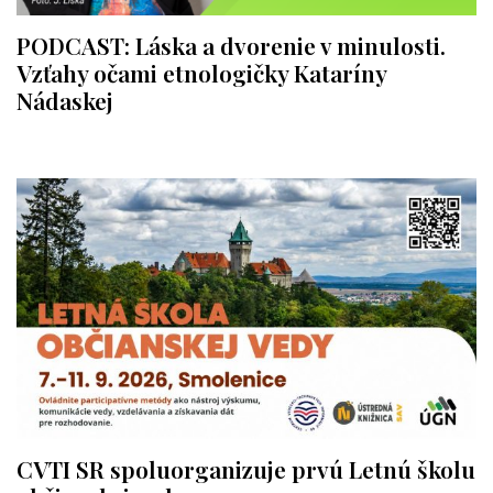
PODCAST: Láska a dvorenie v minulosti.
Vzťahy očami etnologičky Kataríny
Nádaskej
CVTI SR spoluorganizuje prvú Letnú školu