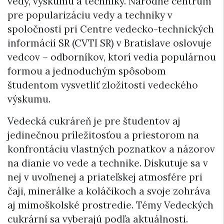
vedy, výskumu a techniky. Národné centrum
pre popularizáciu vedy a techniky v
spoločnosti pri Centre vedecko-technických
informácií SR (CVTI SR) v Bratislave oslovuje
vedcov – odborníkov, ktorí vedia populárnou
formou a jednoduchým spôsobom
študentom vysvetliť zložitosti vedeckého
výskumu.
Vedecká cukráreň je pre študentov aj
jedinečnou príležitosťou a priestorom na
konfrontáciu vlastných poznatkov a názorov
na dianie vo vede a technike. Diskutuje sa v
nej v uvoľnenej a priateľskej atmosfére pri
čaji, minerálke a koláčikoch a svoje zohráva
aj mimoškolské prostredie. Témy Vedeckých
cukrární sa vyberajú podľa aktuálnosti.