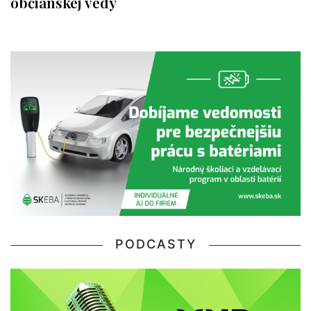
občianskej vedy
PODCASTY