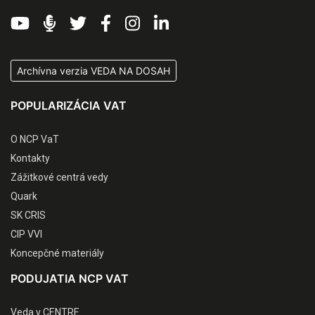
Archívna verzia VEDA NA DOSAH
POPULARIZÁCIA VAT
O NCP VaT
Kontakty
Zážitkové centrá vedy
Quark
SK CRIS
CIP VVI
Koncepčné materiály
PODUJATIA NCP VAT
Veda v CENTRE