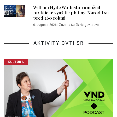
William Hyde Wollaston umožnil
praktické využitie platiny. Narodil sa
pred 260 rokmi
6. augusta 2026
|
Zuzana Šulák Hergovitsová
AKTIVITY CVTI SR
KULTÚRA