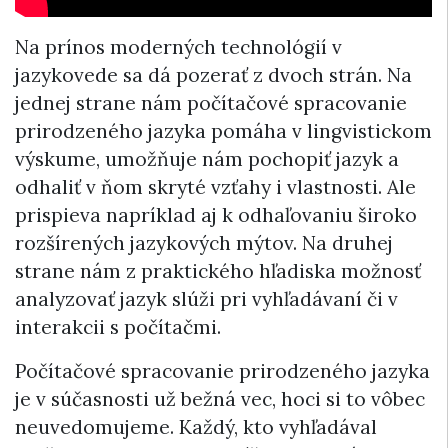
Na prínos moderných technológií v
jazykovede sa dá pozerať z dvoch strán. Na
jednej strane nám počítačové spracovanie
prirodzeného jazyka pomáha v lingvistickom
výskume, umožňuje nám pochopiť jazyk a
odhaliť v ňom skryté vzťahy i vlastnosti. Ale
prispieva napríklad aj k odhaľovaniu široko
rozšírených jazykových mýtov. Na druhej
strane nám z praktického hľadiska možnosť
analyzovať jazyk slúži pri vyhľadávaní či v
interakcii s počítačmi.
Počítačové spracovanie prirodzeného jazyka
je v súčasnosti už bežná vec, hoci si to vôbec
neuvedomujeme. Každý, kto vyhľadával