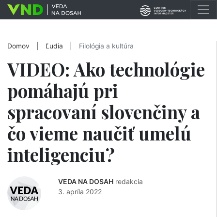
Domov
|
Ľudia
|
Filológia a kultúra
VIDEO: Ako technológie
pomáhajú pri
spracovaní slovenčiny a
čo vieme naučiť umelú
inteligenciu?
VEDA NA DOSAH
redakcia
3. apríla 2022