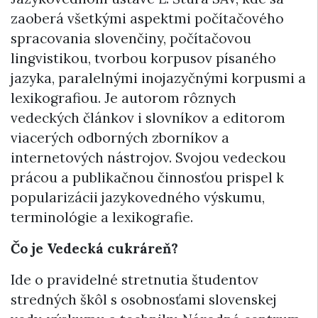
zaoberá všetkými aspektmi počítačového
spracovania slovenčiny, počítačovou
lingvistikou, tvorbou korpusov písaného
jazyka, paralelnými inojazyčnými korpusmi a
lexikografiou. Je autorom rôznych
vedeckých článkov i slovníkov a editorom
viacerých odborných zborníkov a
internetových nástrojov. Svojou vedeckou
prácou a publikačnou činnosťou prispel k
popularizácii jazykovedného výskumu,
terminológie a lexikografie.
Čo je Vedecká cukráreň?
Ide o pravidelné stretnutia študentov
stredných škôl s osobnosťami slovenskej