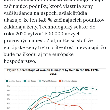
začínajúce podniky, ktoré vlastnia ženy,
väčšiu šancu na úspech, avšak štúdia
ukazuje, že len 14,8 % začínajúcich podnikov
zakladajú ženy. Technologický sektor do
roku 2020 vytvorí 500 000 nových
pracovných miest. Žiaľ, môže sa stať, že
európske ženy tieto príležitosti nevyužijú, čo
bude na škodu aj pre európske
hospodárstvo.