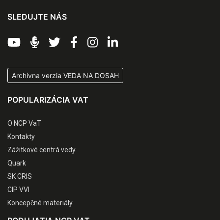
SLEDUJTE NÁS
Archívna verzia VEDA NA DOSAH
POPULARIZÁCIA VAT
O NCP VaT
Kontakty
Zážitkové centrá vedy
Quark
SK CRIS
CIP VVI
Koncepčné materiály