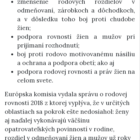
zmenšenie rodových rozdielov v
odmeňovaní, zárobkoch a dôchodkoch,
a v dôsledku toho boj proti chudobe
žien;
podpora rovnosti žien a mužov pri
prijímaní rozhodnutí;
boj proti rodovo motivovanému násiliu
a ochrana a podpora obetí; ako aj
podpora rodovej rovnosti a práv žien na
celom svete.
Európska komisia vydala správu o rodovej
rovnosti 2018 z ktorej vyplýva, že v určitých
oblastiach sa pokrok ešte nedosiahol: ženy
aj naďalej vykonávajú väčšinu
opatrovateľských povinností v rodine,
rozdiel v odmeňovaní žien a mužov už roky