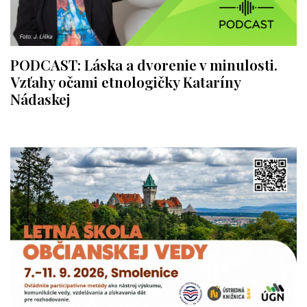
PODCAST: Láska a dvorenie v minulosti.
Vzťahy očami etnologičky Kataríny
Nádaskej