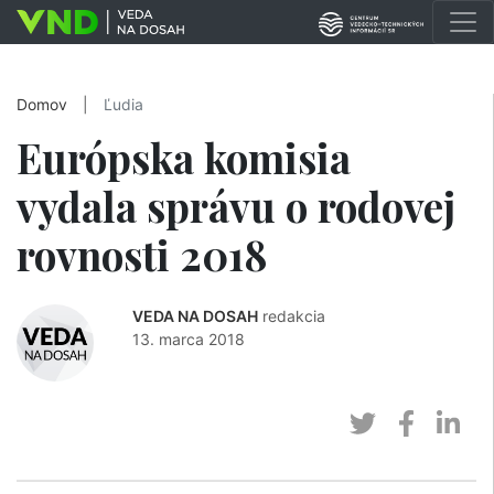
Domov
|
Ľudia
Európska komisia
vydala správu o rodovej
rovnosti 2018
VEDA NA DOSAH
redakcia
13. marca 2018