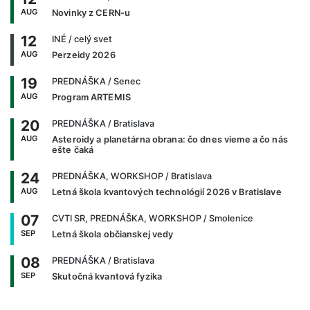
AUG
Novinky z CERN-u
12
INÉ
/ celý svet
AUG
Perzeidy 2026
19
PREDNÁŠKA
/ Senec
AUG
Program ARTEMIS
20
PREDNÁŠKA
/ Bratislava
AUG
Asteroidy a planetárna obrana: čo dnes vieme a čo nás
ešte čaká
24
PREDNÁŠKA, WORKSHOP
/ Bratislava
AUG
Letná škola kvantových technológií 2026 v Bratislave
07
CVTI SR, PREDNÁŠKA, WORKSHOP
/ Smolenice
SEP
Letná škola občianskej vedy
08
PREDNÁŠKA
/ Bratislava
SEP
Skutočná kvantová fyzika