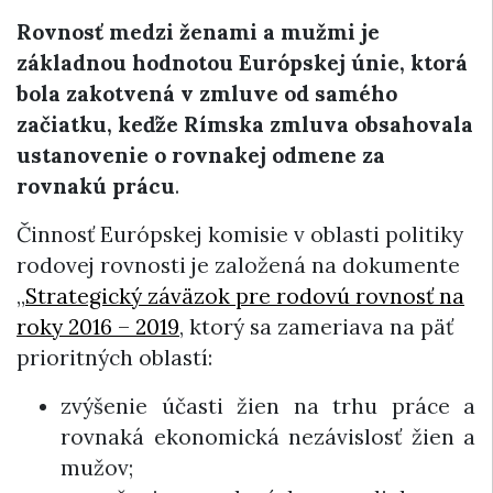
Rovnosť medzi ženami a mužmi je
základnou hodnotou Európskej únie, ktorá
bola zakotvená v zmluve od samého
začiatku, keďže Rímska zmluva obsahovala
ustanovenie o rovnakej odmene za
rovnakú prácu
.
Činnosť Európskej komisie v oblasti politiky
rodovej rovnosti je založená na dokumente
„
Strategický záväzok pre rodovú rovnosť na
roky 2016 – 2019
, ktorý sa zameriava na päť
prioritných oblastí:
zvýšenie účasti žien na trhu práce a
rovnaká ekonomická nezávislosť žien a
mužov;