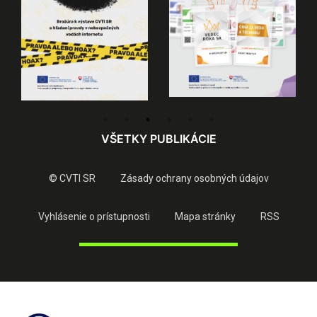
VŠETKY PUBLIKÁCIE
© CVTI SR
Zásady ochrany osobných údajov
Vyhlásenie o prístupnosti
Mapa stránky
RSS