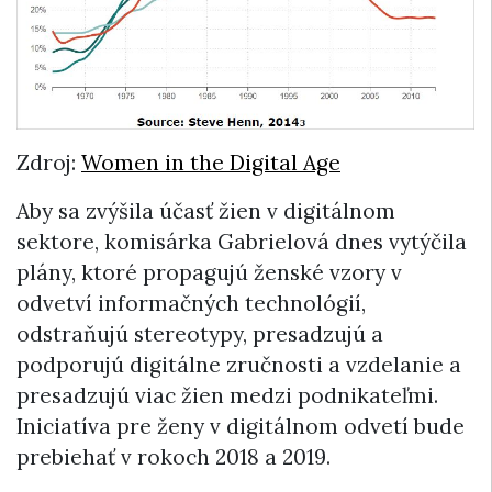
Zdroj:
Women in the Digital Age
Aby sa zvýšila účasť žien v digitálnom
sektore, komisárka Gabrielová dnes vytýčila
plány, ktoré propagujú ženské vzory v
odvetví informačných technológií,
odstraňujú stereotypy, presadzujú a
podporujú digitálne zručnosti a vzdelanie a
presadzujú viac žien medzi podnikateľmi.
Iniciatíva pre ženy v digitálnom odvetí bude
prebiehať v rokoch 2018 a 2019.