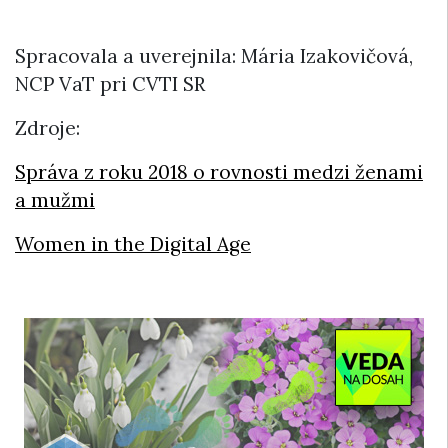
Spracovala a uverejnila: Mária Izakovičová,
NCP VaT pri CVTI SR
Zdroje:
Správa z roku 2018 o rovnosti medzi ženami
a mužmi
Women in the Digital Age