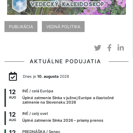
PUBLIKÁCIA
VEDNÁ POLITIKA
AKTUÁLNE PODUJATIA
Dnes je
10. augusta
2026
12
INÉ
/ celá Európa
AUG
Úplné zatmenie Slnka v južnej Európe a čiastočné
zatmenie na Slovensku 2026
12
INÉ
/ celý svet
AUG
Úplné zatmenie Slnka 2026 – priamy prenos
12
PREDNÁŠKA
/ Senec