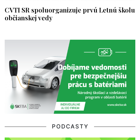
CVTI SR spoluorganizuje prvú Letnú školu
občianskej vedy
PODCASTY