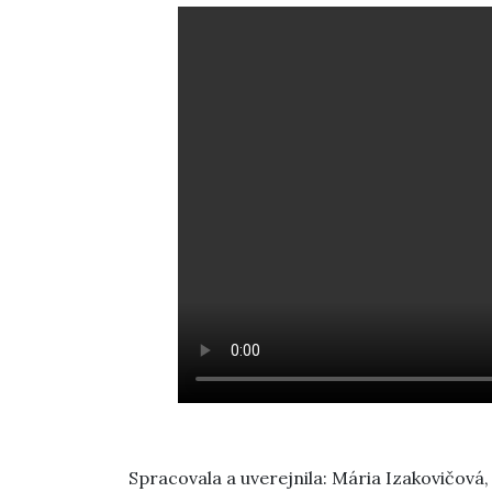
Spracovala a uverejnila: Mária Izakovičová