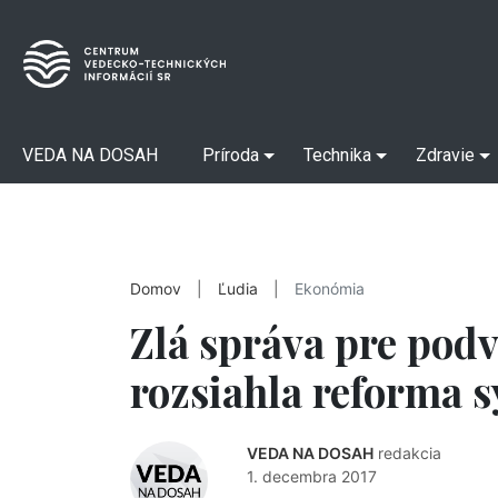
VEDA NA DOSAH
Príroda
Technika
Zdravie
Domov
|
Ľudia
|
Ekonómia
Zlá správa pre podv
rozsiahla reforma 
VEDA NA DOSAH
redakcia
1. decembra 2017