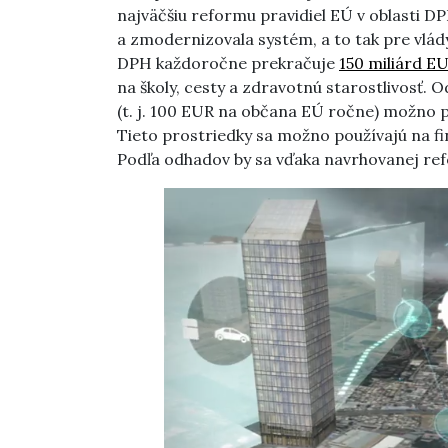
najväčšiu reformu pravidiel EÚ v oblasti D
a zmodernizovala systém, a to tak pre vlád
DPH každoročne prekračuje
150 miliárd E
na školy, cesty a zdravotnú starostlivosť. 
(t. j. 100 EUR na občana EÚ ročne) možno 
Tieto prostriedky sa možno používajú na fi
Podľa odhadov by sa vďaka navrhovanej ref