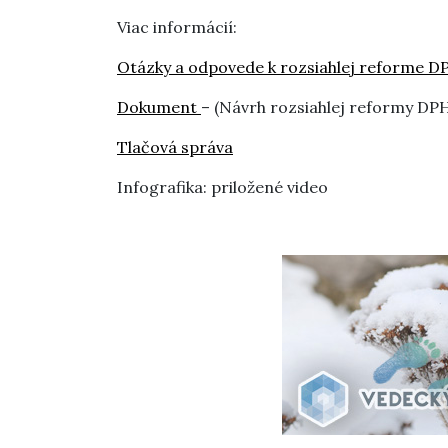
Viac informácií:
Otázky a odpovede k rozsiahlej reforme D
Dokument
– (Návrh rozsiahlej reformy DP
Tlačová správa
Infografika: priložené video