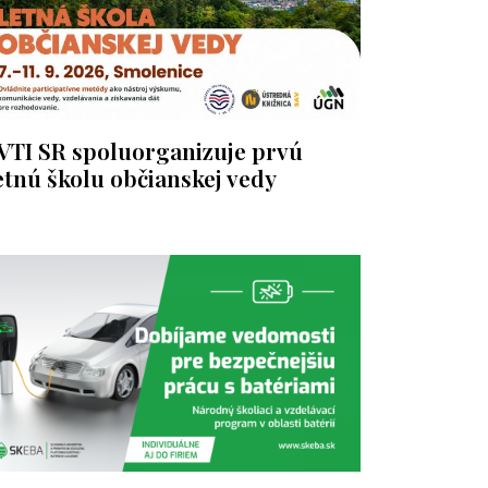
VTI SR spoluorganizuje prvú
etnú školu občianskej vedy