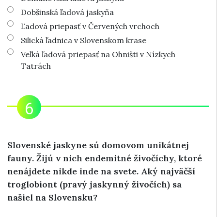
Dobšinská ľadová jaskyňa
Ľadová priepasť v Červených vrchoch
Silická ľadnica v Slovenskom krase
Veľká ľadová priepasť na Ohništi v Nízkych
Tatrách
Slovenské jaskyne sú domovom unikátnej
fauny. Žijú v nich endemitné živočíchy, ktoré
nenájdete nikde inde na svete. Aký najväčší
troglobiont (pravý jaskynný živočích) sa
našiel na Slovensku?