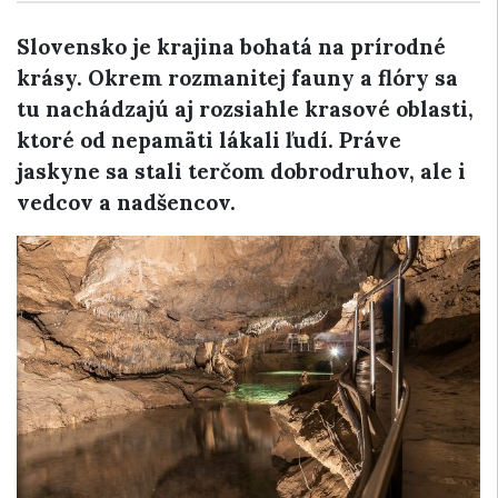
Slovensko je krajina bohatá na prírodné
krásy. Okrem rozmanitej fauny a flóry sa
tu nachádzajú aj rozsiahle krasové oblasti,
ktoré od nepamäti lákali ľudí. Práve
jaskyne sa stali terčom dobrodruhov, ale i
vedcov a nadšencov.