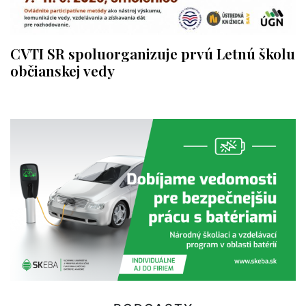
CVTI SR spoluorganizuje prvú Letnú školu
občianskej vedy