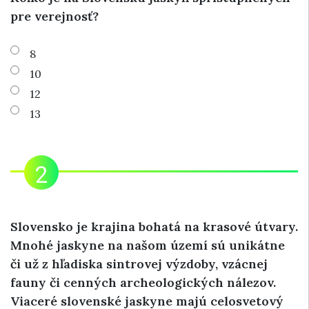
pre verejnosť?
8
10
12
13
Slovensko je krajina bohatá na krasové útvary.
Mnohé jaskyne na našom území sú unikátne
či už z hľadiska sintrovej výzdoby, vzácnej
fauny či cenných archeologických nálezov.
Viaceré slovenské jaskyne majú celosvetový