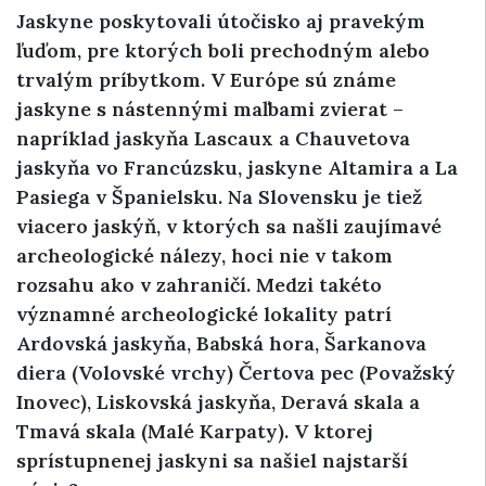
Jaskyne poskytovali útočisko aj pravekým
ľuďom, pre ktorých boli prechodným alebo
trvalým príbytkom. V Európe sú známe
jaskyne s nástennými maľbami zvierat –
napríklad jaskyňa Lascaux a Chauvetova
jaskyňa vo Francúzsku, jaskyne Altamira a La
Pasiega v Španielsku. Na Slovensku je tiež
viacero jaskýň, v ktorých sa našli zaujímavé
archeologické nálezy, hoci nie v takom
rozsahu ako v zahraničí. Medzi takéto
významné archeologické lokality patrí
Ardovská jaskyňa, Babská hora, Šarkanova
diera (Volovské vrchy) Čertova pec (Považský
Inovec), Liskovská jaskyňa, Deravá skala a
Tmavá skala (Malé Karpaty). V ktorej
sprístupnenej jaskyni sa našiel najstarší