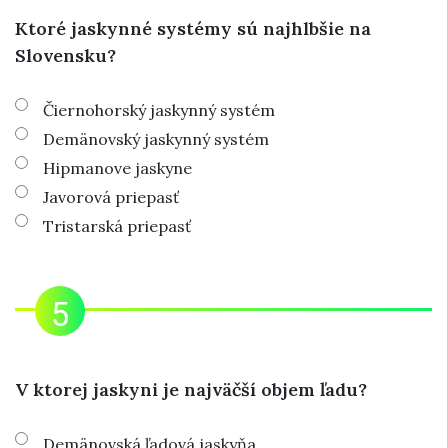
Ktoré jaskynné systémy sú najhlbšie na
Slovensku?
Čiernohorský jaskynný systém
Demänovský jaskynný systém
Hipmanove jaskyne
Javorová priepasť
Tristarská priepasť
V ktorej jaskyni je najväčší objem ľadu?
Demänovská ľadová jaskyňa