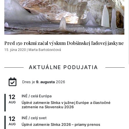
Pred 150 rokmi začal výskum Dobšinskej ľadovej jaskyne
15. júna 2020
|
Marta Bartošovičová
AKTUÁLNE PODUJATIA
Dnes je
9. augusta
2026
12
INÉ
/ celá Európa
AUG
Úplné zatmenie Slnka v južnej Európe a čiastočné
zatmenie na Slovensku 2026
12
INÉ
/ celý svet
AUG
Úplné zatmenie Slnka 2026 – priamy prenos