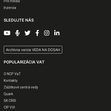
Pre médiá
Inzercia
SLEDUJTE NÁS
Archívna verzia VEDA NA DOSAH
POPULARIZÁCIA VAT
O NCP VaT
Kontakty
Zážitkové centrá vedy
Quark
SK CRIS
CIP VVI