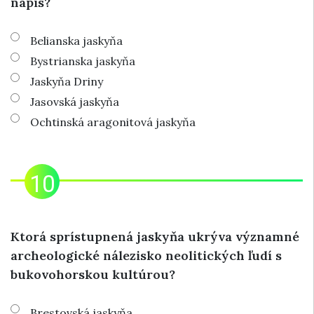
nápis?
Belianska jaskyňa
Bystrianska jaskyňa
Jaskyňa Driny
Jasovská jaskyňa
Ochtinská aragonitová jaskyňa
Ktorá sprístupnená jaskyňa ukrýva významné
archeologické nálezisko neolitických ľudí s
bukovohorskou kultúrou?
Brestovská jaskyňa