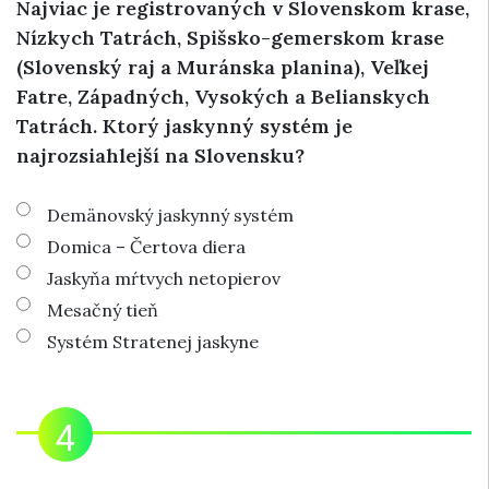
Najviac je registrovaných v Slovenskom krase,
Nízkych Tatrách, Spišsko-gemerskom krase
(Slovenský raj a Muránska planina), Veľkej
Fatre, Západných, Vysokých a Belianskych
Tatrách. Ktorý jaskynný systém je
najrozsiahlejší na Slovensku?
Demänovský jaskynný systém
Domica – Čertova diera
Jaskyňa mŕtvych netopierov
Mesačný tieň
Systém Stratenej jaskyne