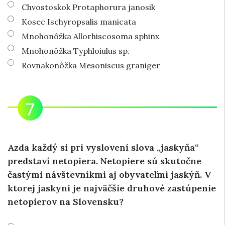
Chvostoskok Protaphorura janosik
Kosec Ischyropsalis manicata
Mnohonôžka Allorhiscosoma sphinx
Mnohonôžka Typhloiulus sp.
Rovnakonôžka Mesoniscus graniger
Azda každý si pri vyslovení slova „jaskyňa“
predstaví netopiera. Netopiere sú skutočne
častými návštevníkmi aj obyvateľmi jaskýň. V
ktorej jaskyni je najväčšie druhové zastúpenie
netopierov na Slovensku?