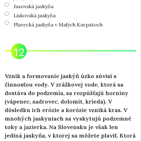
Jasovská jaskyňa
Liskovská jaskyňa
Plavecká jaskyňa v Malých Karpatoch
Vznik a formovanie jaskýň úzko súvisí s
činnosťou vody. V zrážkovej vode, ktorá sa
dostáva do podzemia, sa rozpúšťajú horniny
(vápenec, sadrovec, dolomit, krieda). V
dôsledku ich erózie a korózie vzniká kras. V
mnohých jaskyniach sa vyskytujú podzemné
toky a jazierka. Na Slovensku je však len
jediná jaskyňa, v ktorej sa môžete plaviť. Ktorá