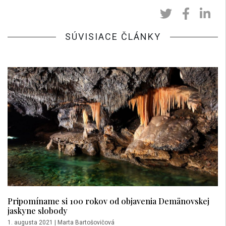
SÚVISIACE ČLÁNKY
Pripomíname si 100 rokov od objavenia Demänovskej
jaskyne slobody
1. augusta 2021
|
Marta Bartošovičová