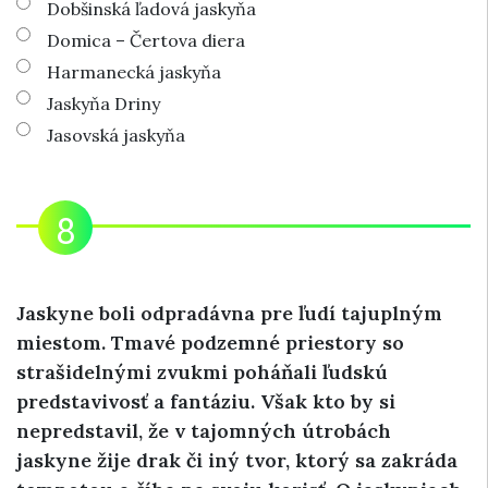
Dobšinská ľadová jaskyňa
Domica – Čertova diera
Harmanecká jaskyňa
Jaskyňa Driny
Jasovská jaskyňa
Jaskyne boli odpradávna pre ľudí tajuplným
miestom. Tmavé podzemné priestory so
strašidelnými zvukmi poháňali ľudskú
predstavivosť a fantáziu. Však kto by si
nepredstavil, že v tajomných útrobách
jaskyne žije drak či iný tvor, ktorý sa zakráda