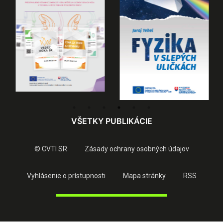
VŠETKY PUBLIKÁCIE
© CVTI SR
Zásady ochrany osobných údajov
Vyhlásenie o prístupnosti
Mapa stránky
RSS