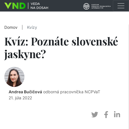
Domov
|
Kvízy
Kvíz: Poznáte slovenské
jaskyne?
Andrea Bučičová
odborná pracovníčka NCPVaT
21. júla 2022