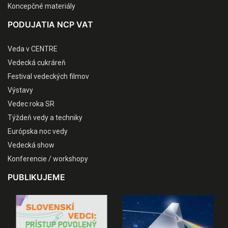
Koncepčné materiály
PODUJATIA NCP VAT
Veda v CENTRE
Vedecká cukráreň
Festival vedeckých filmov
Výstavy
Vedec roka SR
Týždeň vedy a techniky
Európska noc vedy
Vedecká show
Konferencie / workshopy
PUBLIKUJEME