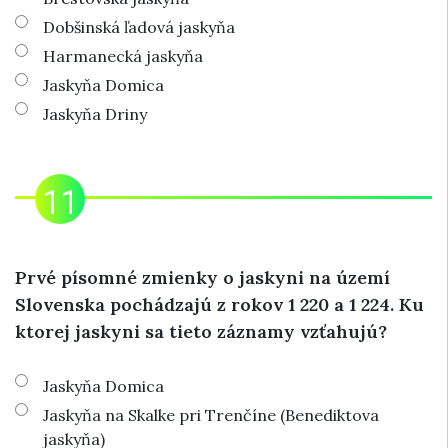
Dobšinská ľadová jaskyňa
Harmanecká jaskyňa
Jaskyňa Domica
Jaskyňa Driny
Prvé písomné zmienky o jaskyni na území
Slovenska pochádzajú z rokov 1 220 a 1 224. Ku
ktorej jaskyni sa tieto záznamy vzťahujú?
Jaskyňa Domica
Jaskyňa na Skalke pri Trenčíne (Benediktova
jaskyňa)