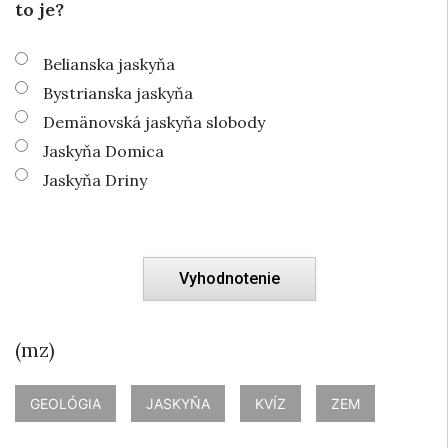
to je?
Belianska jaskyňa
Bystrianska jaskyňa
Demänovská jaskyňa slobody
Jaskyňa Domica
Jaskyňa Driny
(mz)
GEOLÓGIA
JASKYŇA
KVÍZ
ZEM