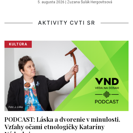
5. augusta 2026
|
Zuzana Šulák Hergovitsová
AKTIVITY CVTI SR
KULTÚRA
PODCAST: Láska a dvorenie v minulosti.
Vzťahy očami etnologičky Kataríny