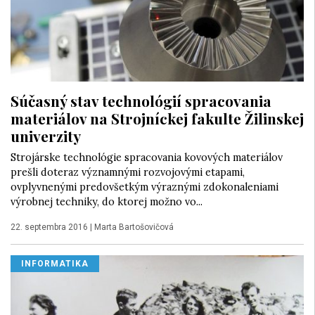
Súčasný stav technológií spracovania
materiálov na Strojníckej fakulte Žilinskej
univerzity
Strojárske technológie spracovania kovových materiálov
prešli doteraz významnými rozvojovými etapami,
ovplyvnenými predovšetkým výraznými zdokonaleniami
výrobnej techniky, do ktorej možno vo...
22. septembra 2016
|
Marta Bartošovičová
INFORMATIKA