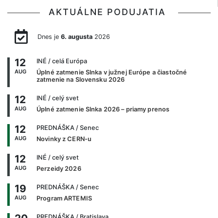
AKTUÁLNE PODUJATIA
Dnes je
6. augusta
2026
12
INÉ
/ celá Európa
AUG
Úplné zatmenie Slnka v južnej Európe a čiastočné
zatmenie na Slovensku 2026
12
INÉ
/ celý svet
AUG
Úplné zatmenie Slnka 2026 – priamy prenos
12
PREDNÁŠKA
/ Senec
AUG
Novinky z CERN-u
12
INÉ
/ celý svet
AUG
Perzeidy 2026
19
PREDNÁŠKA
/ Senec
AUG
Program ARTEMIS
PREDNÁŠKA
/ Bratislava