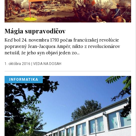
Mágia supravodičov
Keď bol 24. novembra 1793 počas francúzskej revolúcie
popravený Jean-Jacques Ampér, nikto z revolucionárov
netušil, že jeho syn objaví jeden zo...
1. októbra 2016
|
VEDA NA DOSAH
INFORMATIKA