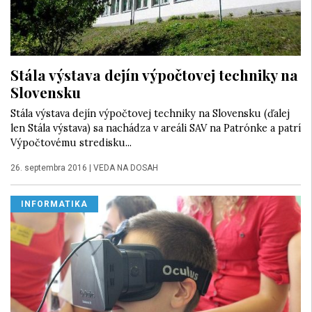
Stála výstava dejín výpočtovej techniky na
Slovensku
Stála výstava dejín výpočtovej techniky na Slovensku (ďalej
len Stála výstava) sa nachádza v areáli SAV na Patrónke a patrí
Výpočtovému stredisku...
26. septembra 2016
|
VEDA NA DOSAH
INFORMATIKA