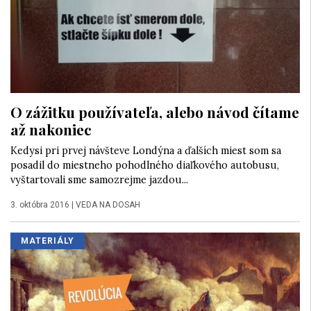
O zážitku používateľa, alebo návod čítame
až nakoniec
Kedysi pri prvej návšteve Londýna a ďalších miest som sa
posadil do miestneho pohodlného diaľkového autobusu,
vyštartovali sme samozrejme jazdou...
3. októbra 2016
|
VEDA NA DOSAH
MATERIÁLY