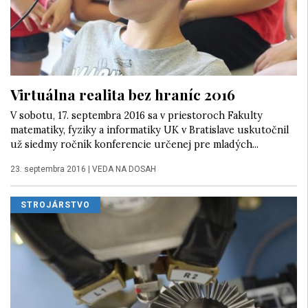
Virtuálna realita bez hraníc 2016
V sobotu, 17. septembra 2016 sa v priestoroch Fakulty
matematiky, fyziky a informatiky UK v Bratislave uskutočnil
už siedmy ročník konferencie určenej pre mladých...
23. septembra 2016
|
VEDA NA DOSAH
STROJÁRSTVO