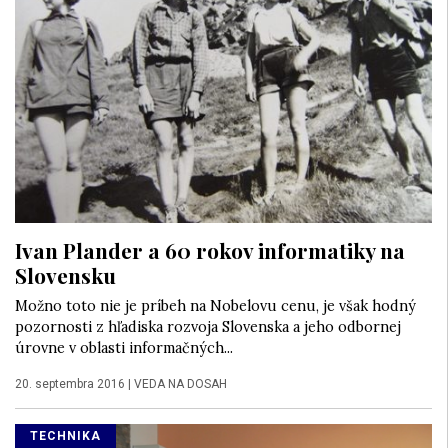
Ivan Plander a 60 rokov informatiky na
Slovensku
Možno toto nie je príbeh na Nobelovu cenu, je však hodný
pozornosti z hľadiska rozvoja Slovenska a jeho odbornej
úrovne v oblasti informačných...
20. septembra 2016
|
VEDA NA DOSAH
TECHNIKA