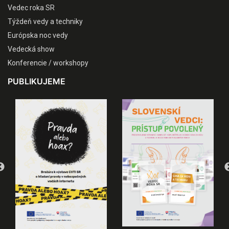
Vedec roka SR
Týždeň vedy a techniky
Európska noc vedy
Vedecká show
Konferencie / workshopy
PUBLIKUJEME