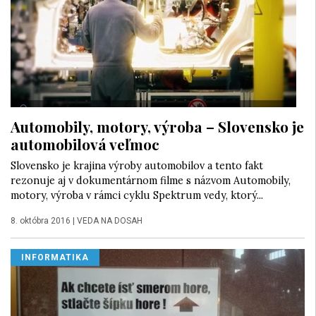
Automobily, motory, výroba – Slovensko je
automobilová veľmoc
Slovensko je krajina výroby automobilov a tento fakt
rezonuje aj v dokumentárnom filme s názvom Automobily,
motory, výroba v rámci cyklu Spektrum vedy, ktorý...
8. októbra 2016
|
VEDA NA DOSAH
INFORMATIKA