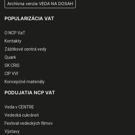
Archívna verzia VEDA NA DOSAH
POPULARIZÁCIA VAT
O NCP VaT
Kontakty
Zážitkové centrá vedy
Quark
SK CRIS
CIP VVI
Koncepčné materiály
PODUJATIA NCP VAT
Veda v CENTRE
Vedecká cukráreň
Festival vedeckých filmov
Výstavy