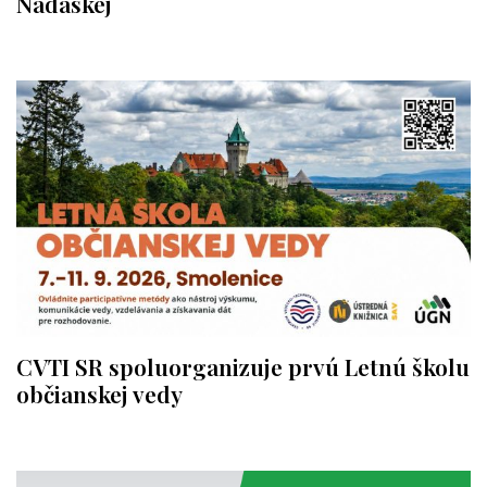
Nádaskej
CVTI SR spoluorganizuje prvú Letnú školu
občianskej vedy