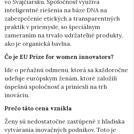
vo Švajčiarsku. Spoločnosť využíva
inteligentné riešenia na báze DNA na
zabezpečenie etických a transparentných
praktík v priemysle, so špeciálnym
zameraním na trvalo udržateľné produkty,
ako je organická bavlna.
Čo je EU Prize for women innovators?
Ide o peňažnú odmenu, ktorá sa každoročne
udeľuje európskym ženám, ktoré založili
úspešnú spoločnosť a priniesli na trh
inováciu.
Prečo táto cena vznikla
Ženy sú nedostatočne zastúpené z hľadiska
vytvárania inovačných podnikov. Toto je