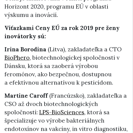
Horizont 2020, programu EÚ v oblasti
výskumu a inovácií.
Víťazkami Ceny EÚ za rok 2019 pre ženy
inovátorky sú:
Irina Borodina
(Litva), zakladateľka a CTO
BioPhero
, biotechnologickej spoločnosti v
Dánsku, ktorá sa zaoberá výrobou
feromónov, ako bezpečnou, dostupnou
a efektívnou alternatívou k pesticídom.
Martine Caroff
(Francúzsko), zakladateľka a
CSO až dvoch biotechnologických
spoločností:
LPS-BioSciences
, ktorá sa
špecializuje vo výrobe bakteriálnych
endotoxínov na vakcíny, in vitro diagnostiku,