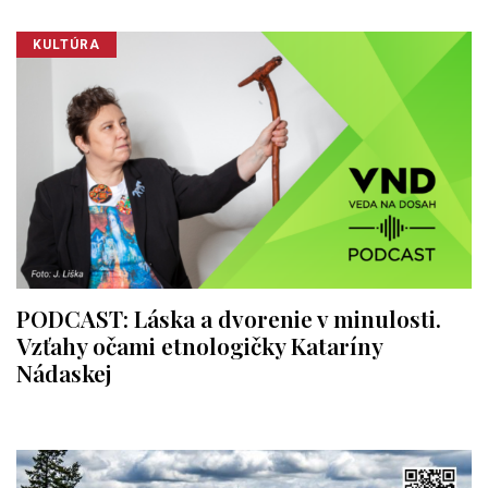
KULTÚRA
PODCAST: Láska a dvorenie v minulosti.
Vzťahy očami etnologičky Kataríny
Nádaskej