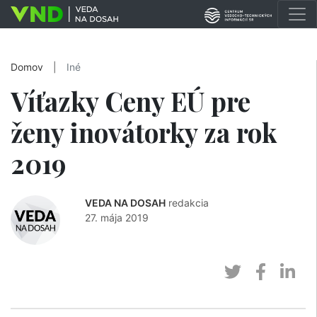
Domov
|
Iné
Víťazky Ceny EÚ pre
ženy inovátorky za rok
2019
VEDA NA DOSAH
redakcia
27. mája 2019