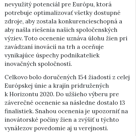
nevyužitý potenciál pre Európu, ktorá
potrebuje optimalizovať všetky dostupné
zdroje, aby zostala konkurencieschopná a
aby našla riešenia našich spoločenských
výziev. Toto ocenenie uznáva úlohu žien pri
zavádzaní inovácií na trh a oceňuje
vynikajúce úspechy podnikateliek
inovačných spoločností.
Celkovo bolo doručených 154 žiadostí z celej
Európskej únie a krajín pridružených
k Horizontu 2020. Do užšieho výberu pre
záverečné ocenenie sa následne dostalo 13
finalistiek. Snahou ocenenia je upozorniť na
inovátorské počiny žien a zvýšiť u týchto
vynálezov povedomie aj u verejnosti.