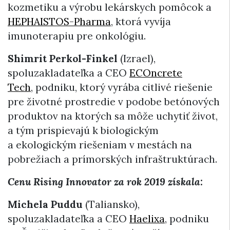
kozmetiku a výrobu lekárskych pomôcok a
HEPHAISTOS-Pharma
, ktorá vyvíja
imunoterapiu pre onkológiu.
Shimrit Perkol-Finkel
(Izrael),
spoluzakladateľka a CEO
ECOncrete
Tech
, podniku, ktorý vyrába citlivé riešenie
pre životné prostredie v podobe betónových
produktov na ktorých sa môže uchytiť život,
a tým prispievajú k biologickým
a ekologickým riešeniam v mestách na
pobrežiach a prímorských infraštruktúrach.
Cenu Rising Innovator za rok 2019 získala:
Michela Puddu
(Taliansko),
spoluzakladateľka a CEO
Haelixa
, podniku