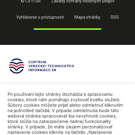
© CVTI SR
Zásady ochrany osobných údajov
Vyhlásenie o prístupnosti
Mapa stránky
RSS
Pri používaní tejto stránky dochádza k spracovaniu
cookies, ktoré nám pomáhajú zvyšovať kvalitu služieb.
Súbory cookies môžete prijať alebo odmietnuť kliknutím
na jednotlivé tlačidlá. V prípade odmietnutia bude táto
webová stránka spracovávať iba nevyhnuté cookies,
ktoré slúžia na zabezpečenie riadnej funkcionality
stránky. V prípade, že máte záujem perzonalizovať
nastavenie cookies kliknite na tlačidlo „Nastavenie