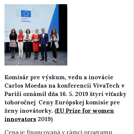
Komisár pre výskum, vedu a inovácie
Carlos Moedas na konferencii VivaTech v
Paríži oznámil dňa 16. 5. 2019 štyri víťazky
tohoročnej Ceny Európskej komisie pre
ženy inovátorky. (
EU Prize for women
innovators
2019)
Cena je financovaná v rámci programu