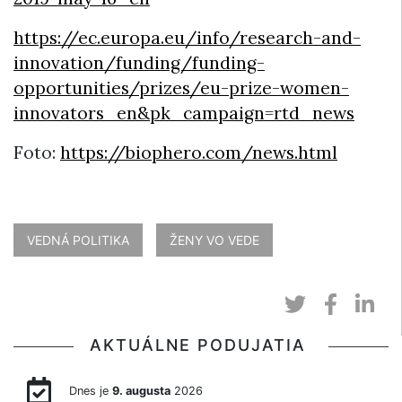
https://ec.europa.eu/info/research-and-
innovation/funding/funding-
opportunities/prizes/eu-prize-women-
innovators_en&pk_campaign=rtd_news
Foto:
https://biophero.com/news.html
VEDNÁ POLITIKA
ŽENY VO VEDE
AKTUÁLNE PODUJATIA
Dnes je
9. augusta
2026