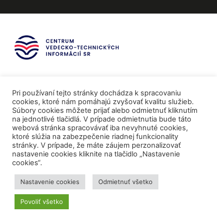
Pri používaní tejto stránky dochádza k spracovaniu
cookies, ktoré nám pomáhajú zvyšovať kvalitu služieb.
Súbory cookies môžete prijať alebo odmietnuť kliknutím
na jednotlivé tlačidlá. V prípade odmietnutia bude táto
webová stránka spracovávať iba nevyhnuté cookies,
ktoré slúžia na zabezpečenie riadnej funkcionality
stránky. V prípade, že máte záujem perzonalizovať
nastavenie cookies kliknite na tlačidlo „Nastavenie
cookies“.
Mediálni partneri
Nastavenie cookies
Odmietnuť všetko
Povoliť všetko