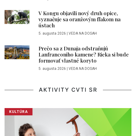
V Kongu objavili nový druh opice,
vyznačuje sa oranžovým fľakom na
ústach
5. augusta 2026
|
VEDA NA DOSAH
Prečo sa z Dunaja odstraňujú
Lanfranconiho kamene? Rieka si bude
formovať vlastné koryto
5. augusta 2026
|
VEDA NA DOSAH
AKTIVITY CVTI SR
KULTÚRA