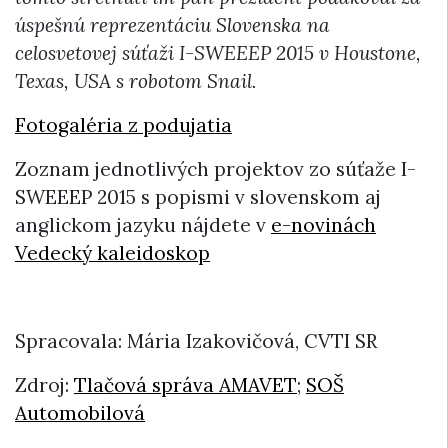
úspešnú reprezentáciu Slovenska na
celosvetovej súťaži I-SWEEEP 2015 v Houstone,
Texas, USA s robotom Snail.
Fotogaléria z podujatia
Zoznam jednotlivých projektov zo súťaže I-
SWEEEP 2015 s popismi v slovenskom aj
anglickom jazyku nájdete v
e-novinách
Vedecký kaleidoskop
Spracovala: Mária Izakovičová, CVTI SR
Zdroj:
Tlačová správa AMAVET
;
SOŠ
Automobilová