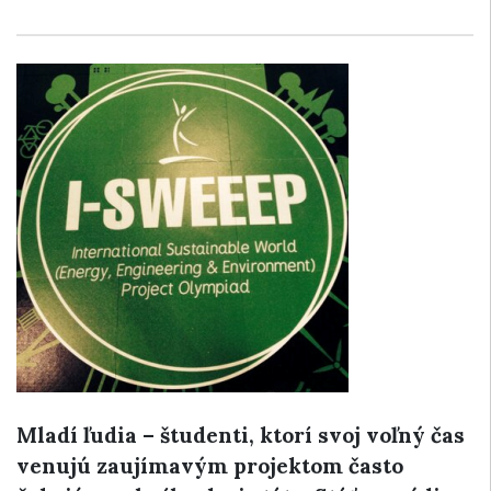
Mladí ľudia – študenti, ktorí svoj voľný čas
venujú zaujímavým projektom často