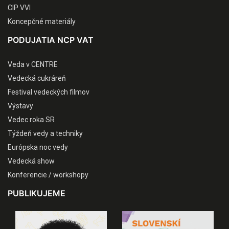
CIP VVI
Koncepčné materiály
PODUJATIA NCP VAT
Veda v CENTRE
Vedecká cukráreň
Festival vedeckých filmov
Výstavy
Vedec roka SR
Týždeň vedy a techniky
Európska noc vedy
Vedecká show
Konferencie / workshopy
PUBLIKUJEME