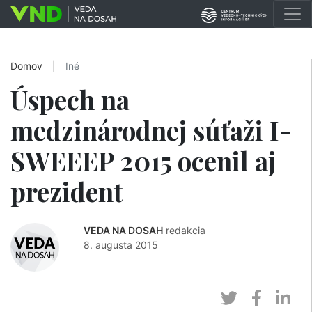
Domov
|
Iné
Úspech na
medzinárodnej súťaži I-
SWEEEP 2015 ocenil aj
prezident
VEDA NA DOSAH
redakcia
8. augusta 2015