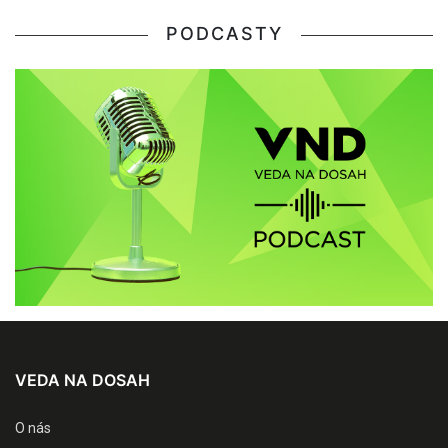
PODCASTY
VEDA NA DOSAH
O nás