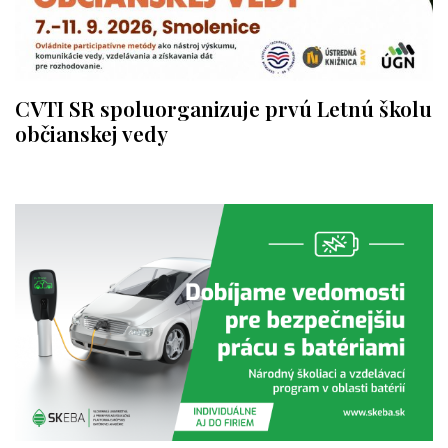
CVTI SR spoluorganizuje prvú Letnú školu
občianskej vedy