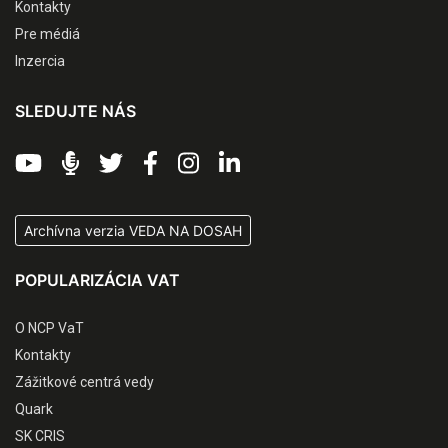
Kontakty
Pre médiá
Inzercia
SLEDUJTE NÁS
Archívna verzia VEDA NA DOSAH
POPULARIZÁCIA VAT
O NCP VaT
Kontakty
Zážitkové centrá vedy
Quark
SK CRIS