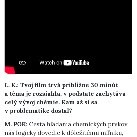
L. K.: Tvoj film trvá približne 30 minút
a téma je rozsiahla, v podstate zachytáva
celý vývoj chémie. Kam až si sa
v problematike dostal?
M. POK:
Cesta hľadania chemických prvkov
nás logicky dovedie k dôležitému míľniku,