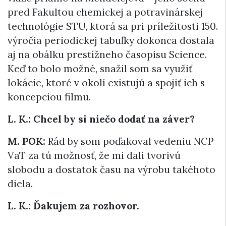
pred Fakultou chemickej a potravinárskej
technológie STU, ktorá sa pri príležitosti 150.
výročia periodickej tabuľky dokonca dostala
aj na obálku prestížneho časopisu Science.
Keď to bolo možné, snažil som sa využiť
lokácie, ktoré v okolí existujú a spojiť ich s
koncepciou filmu.
L. K.: Chcel by si niečo dodať na záver?
M. POK:
Rád by som poďakoval vedeniu NCP
VaT za tú možnosť, že mi dali tvorivú
slobodu a dostatok času na výrobu takéhoto
diela.
L. K.: Ďakujem za rozhovor.