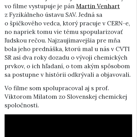
vo filme vystupuje je pán
Martin Venhart
z Fyzikálneho ústavu SAV. Jedná sa
o špičkového vedca, ktorý pracuje v CERN-e,
no napriek tomu vie tému spopularizovať
ľudskou rečou. Najzaujímavejšia pre mňa
bola jeho prednáška, ktorú mal u nás v CVTI
SR asi dva roky dozadu o vývoji chemických
prvkov, o ich hľadaní, o tom akým spôsobom
sa postupne v histórii odkrývali a objavovali.
Vo filme som spolupracoval aj s prof.
Viktorom Milatom zo Slovenskej chemickej
spoločnosti.