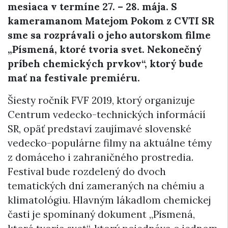
mesiaca v termíne 27. – 28. mája. S
kameramanom Matejom Pokom z CVTI SR
sme sa rozprávali o jeho autorskom filme
„Písmená, ktoré tvoria svet. Nekonečný
príbeh chemických prvkov“, ktorý bude
mať na festivale premiéru.
Šiesty ročník FVF 2019, ktorý organizuje
Centrum vedecko-technických informácií
SR, opäť predstaví zaujímavé slovenské
vedecko-populárne filmy na aktuálne témy
z domáceho i zahraničného prostredia.
Festival bude rozdelený do dvoch
tematických dní zameraných na chémiu a
klimatológiu. Hlavným lákadlom chemickej
časti je spomínaný dokument „Písmená,