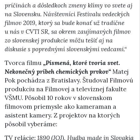
príčinách a dôsledkoch zmeny klímy vo svete aj
na Slovensku. Návštevníci Festivalu vedeckých
filmov 2019, ktorý sa bude konať už tradične
u nás v CVTI SR, sa okrem zaujímavých filmov
zo slovenskej produkcie môžu tešiť aj na
diskusie s poprednými slovenskými vedcami.“
Tvorca filmu
„Písmená, ktoré tvoria svet.
Nekonečný príbeh chemických prvkov“
Matej
Pok pochádza z Bratislavy. Študoval Filmovú
produkciu na Filmovej a televíznej fakulte
VŠMU. Pôsobil 10 rokov v slovenskom
filmovom priemysle ako kameraman a
asistent kamery. Z projektov na ktorých
pôsobil vyberáme:
TV relácie:
1890 (JOJ), Hudba made in Slovakia