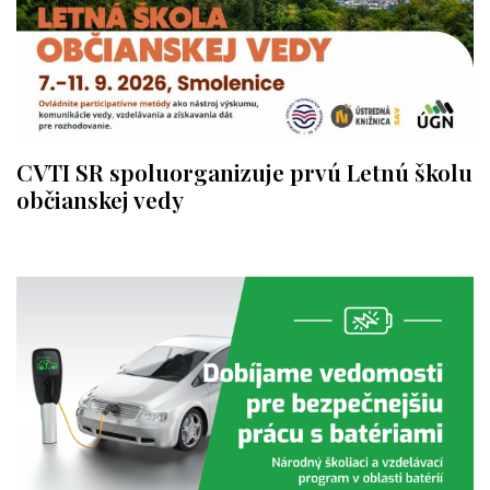
CVTI SR spoluorganizuje prvú Letnú školu
občianskej vedy