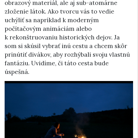
obrazový materiál, ale aj sub-atomárne
zloženie látok. Ako tvorcu vás to vedie
uchýliť sa napríklad k moderným
počítačovým animáciám alebo
k rekonštruovaniu historických dejov. Ja
som si skúsil vybrať inú cestu a chcem skôr
prinútiť divákov, aby rozhýbali svoju vlastnú
fantáziu. Uvidíme, či táto cesta bude
úspešná.