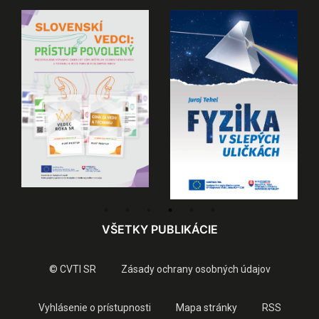
VŠETKY PUBLIKÁCIE
© CVTI SR
Zásady ochrany osobných údajov
Vyhlásenie o prístupnosti
Mapa stránky
RSS