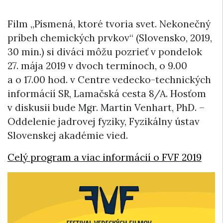
Film „Písmená, ktoré tvoria svet. Nekonečný
príbeh chemických prvkov“ (Slovensko, 2019,
30 min.) si diváci môžu pozrieť v pondelok
27. mája 2019 v dvoch termínoch, o 9.00
a o 17.00 hod. v Centre vedecko-technických
informácií SR, Lamačská cesta 8/A. Hosťom
v diskusii bude Mgr. Martin Venhart, PhD. –
Oddelenie jadrovej fyziky, Fyzikálny ústav
Slovenskej akadémie vied.
Celý program a viac informácií o FVF 2019