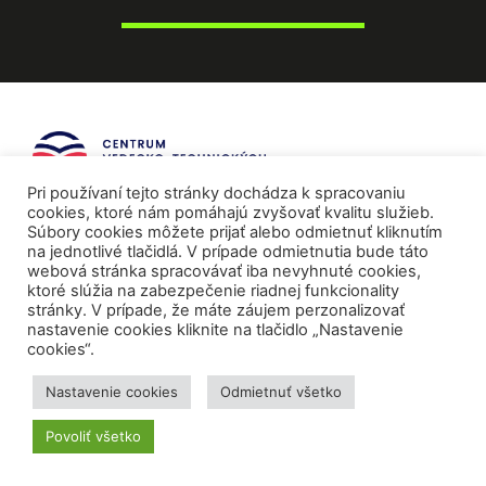
Pri používaní tejto stránky dochádza k spracovaniu
cookies, ktoré nám pomáhajú zvyšovať kvalitu služieb.
Súbory cookies môžete prijať alebo odmietnuť kliknutím
na jednotlivé tlačidlá. V prípade odmietnutia bude táto
webová stránka spracovávať iba nevyhnuté cookies,
ktoré slúžia na zabezpečenie riadnej funkcionality
stránky. V prípade, že máte záujem perzonalizovať
nastavenie cookies kliknite na tlačidlo „Nastavenie
cookies“.
Nastavenie cookies
Odmietnuť všetko
Mediálni partneri
Povoliť všetko