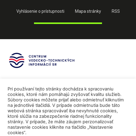
Vyhlásenie o prístupnosti
Mapa stránky
RSS
Pri používaní tejto stránky dochádza k spracovaniu
cookies, ktoré nám pomáhajú zvyšovať kvalitu služieb.
Súbory cookies môžete prijať alebo odmietnuť kliknutím
na jednotlivé tlačidlá. V prípade odmietnutia bude táto
webová stránka spracovávať iba nevyhnuté cookies,
ktoré slúžia na zabezpečenie riadnej funkcionality
stránky. V prípade, že máte záujem perzonalizovať
nastavenie cookies kliknite na tlačidlo „Nastavenie
cookies“.
Mediálni partneri