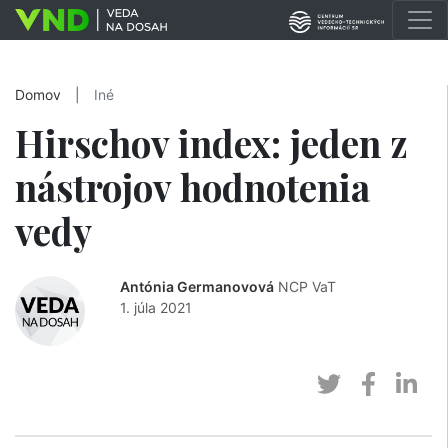
Domov
|
Iné
Hirschov index: jeden z
nástrojov hodnotenia
vedy
Antónia Germanovová
NCP VaT
1. júla 2021