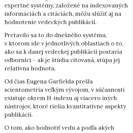
expertné systémy, založené na indexovaných
informáciách a citáciách, môžu slúžiť aj na
hodnotenie vedeckých publikácií.
Pretavilo sa to do dnešného systému,
v ktorom ide v jednotlivých oblastiach o to,
ako sa k danej vedeckej publikácii postavia
odborníci – ak je štúdia citovaná, stúpa jej
relatívna hodnota.
Od čias Eugena Garfielda prešla
scientometria veľkým vývojom, v súčasnosti
existuje okrem H-indexu aj viacero iných
nástrojov, ktoré riešia kvantitatívne aspekty
publikácií.
O tom, ako hodnotiť vedu a podľa akých