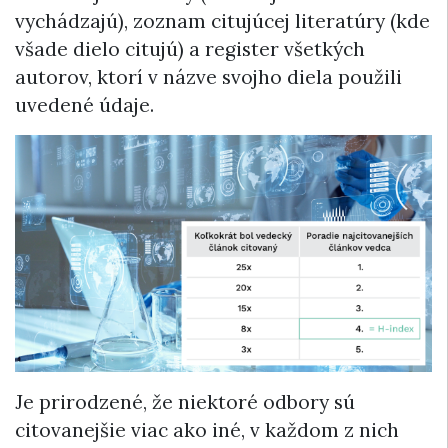
vychádzajú), zoznam citujúcej literatúry (kde
všade dielo citujú) a register všetkých
autorov, ktorí v názve svojho diela použili
uvedené údaje.
Je prirodzené, že niektoré odbory sú
citovanejšie viac ako iné, v každom z nich