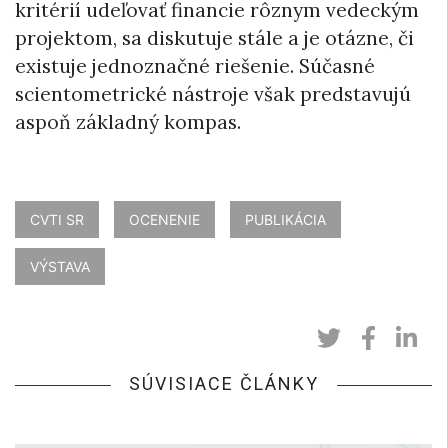
kritérií udeľovať financie rôznym vedeckým
projektom, sa diskutuje stále a je otázne, či
existuje jednoznačné riešenie. Súčasné
scientometrické nástroje však predstavujú
aspoň základný kompas.
CVTI SR
OCENENIE
PUBLIKÁCIA
VÝSTAVA
SÚVISIACE ČLÁNKY