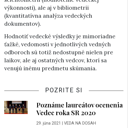
výkonnosti), ale aj v bibliometrii
(kvantitatívna analýza vedeckých
dokumentov).
Hodnotiť vedecké výsledky je mimoriadne
ťažké, vedomosti v jednotlivých vedných
odboroch sú totiž nedostupné nielen pre
laikov, ale aj ostatných vedcov, ktorí sa
venujú inému predmetu skúmania.
POZRITE SI
Poznáme laureátov ocenenia
Vedec roka SR 2020
29. júna 2021
|
VEDA NA DOSAH