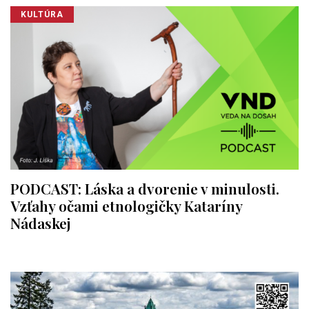
KULTÚRA
PODCAST: Láska a dvorenie v minulosti.
Vzťahy očami etnologičky Kataríny
Nádaskej