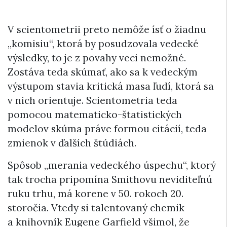
V scientometrii preto nemôže ísť o žiadnu
„komisiu“, ktorá by posudzovala vedecké
výsledky, to je z povahy veci nemožné.
Zostáva teda skúmať, ako sa k vedeckým
výstupom stavia kritická masa ľudí, ktorá sa
v nich orientuje. Scientometria teda
pomocou matematicko-štatistických
modelov skúma práve formou citácií, teda
zmienok v ďalších štúdiách.
Spôsob „merania vedeckého úspechu“, ktorý
tak trocha pripomína Smithovu neviditeľnú
ruku trhu, má korene v 50. rokoch 20.
storočia. Vtedy si talentovaný chemik
a knihovník Eugene Garfield všimol, že