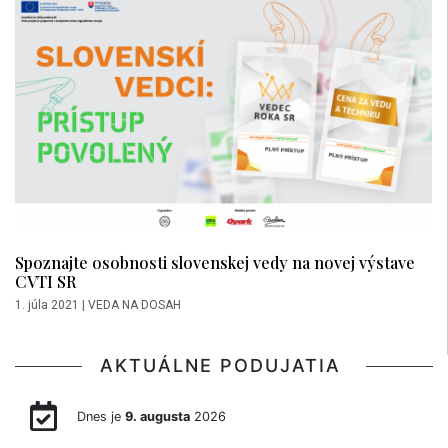
Spoznajte osobnosti slovenskej vedy na novej výstave
CVTI SR
1. júla 2021
|
VEDA NA DOSAH
AKTUÁLNE PODUJATIA
Dnes je
9. augusta
2026