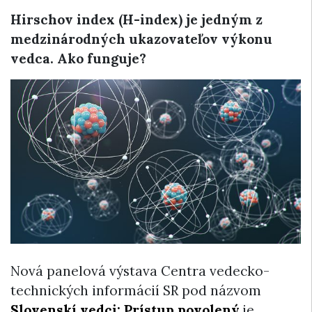
Hirschov index (H-index) je jedným z
medzinárodných ukazovateľov výkonu
vedca. Ako funguje?
Nová panelová výstava Centra vedecko-
technických informácií SR pod názvom
Slovenskí vedci: Prístup povolený
je