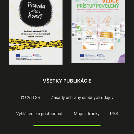
VŠETKY PUBLIKÁCIE
© CVTI SR
Zásady ochrany osobných údajov
Vyhlásenie o prístupnosti
Mapa stránky
RSS