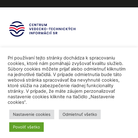
Pri používaní tejto stránky dochádza k spracovaniu
cookies, ktoré nám pomáhajú zvyšovať kvalitu služieb.
Súbory cookies môžete prijať alebo odmietnuť kliknutím
na jednotlivé tlačidlá. V prípade odmietnutia bude táto
webová stránka spracovávať iba nevyhnuté cookies,
ktoré slúžia na zabezpečenie riadnej funkcionality
stránky. V prípade, že máte záujem perzonalizovať
nastavenie cookies kliknite na tlačidlo „Nastavenie
cookies“.
Mediálni partneri
Nastavenie cookies
Odmietnuť všetko
Povoliť všetko