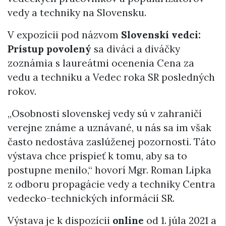
vedy a techniky na Slovensku.
V expozícii pod názvom
Slovenskí vedci:
Prístup povolený
sa diváci a diváčky
zoznámia s laureátmi ocenenia Cena za
vedu a techniku a Vedec roka SR posledných
rokov.
„Osobnosti slovenskej vedy sú v zahraničí
verejne známe a uznávané, u nás sa im však
často nedostáva zaslúženej pozornosti. Táto
výstava chce prispieť k tomu, aby sa to
postupne menilo,“ hovorí Mgr. Roman Lipka
z odboru propagácie vedy a techniky Centra
vedecko-technických informácií SR.
Výstava je k dispozícii
online
od 1. júla 2021 a