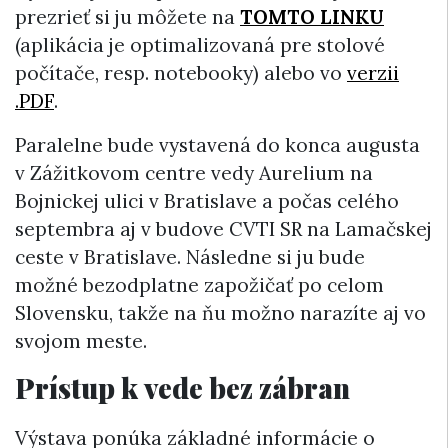
prezrieť si ju môžete na
TOMTO LINKU
(aplikácia je optimalizovaná pre stolové
počítače, resp. notebooky) alebo vo
verzii
.PDF
.
Paralelne bude vystavená do konca augusta
v Zážitkovom centre vedy Aurelium na
Bojnickej ulici v Bratislave a počas celého
septembra aj v budove CVTI SR na Lamačskej
ceste v Bratislave. Následne si ju bude
možné bezodplatne zapožičať po celom
Slovensku, takže na ňu možno narazíte aj vo
svojom meste.
Prístup k vede bez zábran
Výstava ponúka základné informácie o