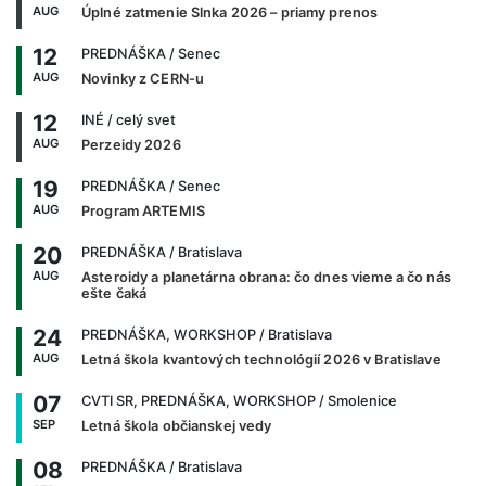
AUG
Úplné zatmenie Slnka 2026 – priamy prenos
12
PREDNÁŠKA
/ Senec
AUG
Novinky z CERN-u
12
INÉ
/ celý svet
AUG
Perzeidy 2026
19
PREDNÁŠKA
/ Senec
AUG
Program ARTEMIS
20
PREDNÁŠKA
/ Bratislava
AUG
Asteroidy a planetárna obrana: čo dnes vieme a čo nás
ešte čaká
24
PREDNÁŠKA, WORKSHOP
/ Bratislava
AUG
Letná škola kvantových technológií 2026 v Bratislave
07
CVTI SR, PREDNÁŠKA, WORKSHOP
/ Smolenice
SEP
Letná škola občianskej vedy
08
PREDNÁŠKA
/ Bratislava