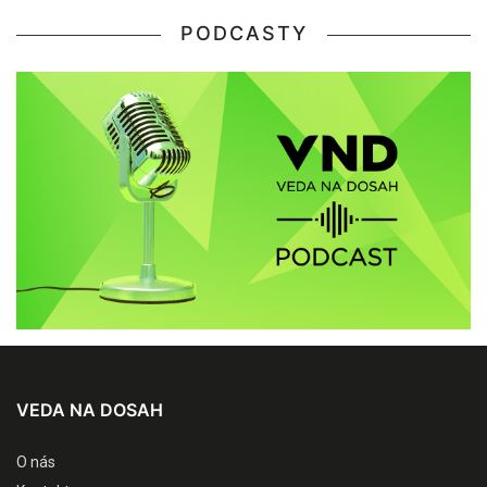
PODCASTY
VEDA NA DOSAH
O nás