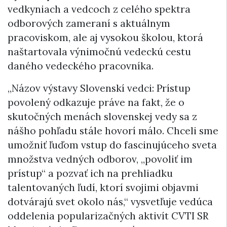
vedkyniach a vedcoch z celého spektra
odborových zameraní s aktuálnym
pracoviskom, ale aj vysokou školou, ktorá
naštartovala výnimočnú vedeckú cestu
daného vedeckého pracovníka.
„Názov výstavy Slovenskí vedci: Prístup
povolený odkazuje práve na fakt, že o
skutočných menách slovenskej vedy sa z
nášho pohľadu stále hovorí málo. Chceli sme
umožniť ľuďom vstup do fascinujúceho sveta
množstva vedných odborov, „povoliť im
prístup“ a pozvať ich na prehliadku
talentovaných ľudí, ktorí svojimi objavmi
dotvárajú svet okolo nás,“ vysvetľuje vedúca
oddelenia popularizačných aktivít CVTI SR