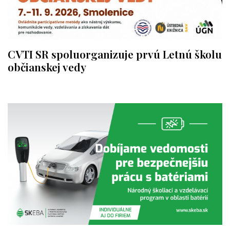
CVTI SR spoluorganizuje prvú Letnú školu
občianskej vedy