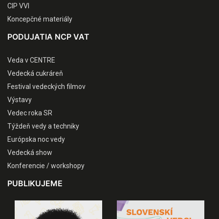
CIP VVI
Koncepčné materiály
PODUJATIA NCP VAT
Veda v CENTRE
Vedecká cukráreň
Festival vedeckých filmov
Výstavy
Vedec roka SR
Týždeň vedy a techniky
Európska noc vedy
Vedecká show
Konferencie / workshopy
PUBLIKUJEME