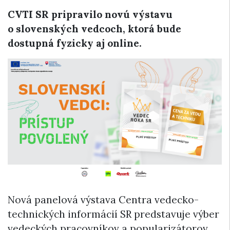
CVTI SR pripravilo novú výstavu
o slovenských vedcoch, ktorá bude
dostupná fyzicky aj online.
Nová panelová výstava Centra vedecko-
technických informácií SR predstavuje výber
vedeckých pracovníkov a popularizátorov