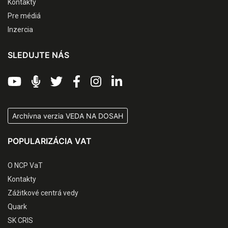
Kontakty
Pre médiá
Inzercia
SLEDUJTE NÁS
Archívna verzia VEDA NA DOSAH
POPULARIZÁCIA VAT
O NCP VaT
Kontakty
Zážitkové centrá vedy
Quark
SK CRIS