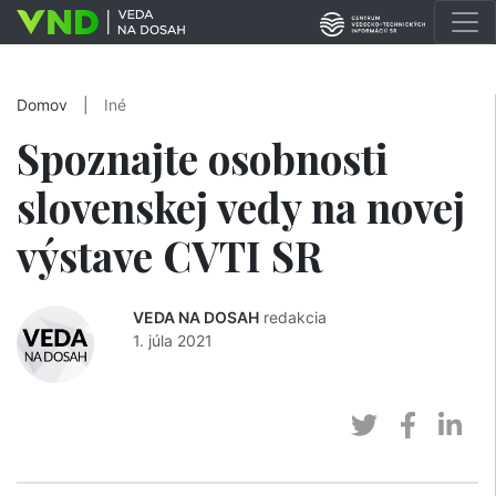
Domov
|
Iné
Spoznajte osobnosti
slovenskej vedy na novej
výstave CVTI SR
VEDA NA DOSAH
redakcia
1. júla 2021