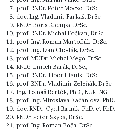
prof. RNDr. Peter Moczo, DrSc.
doc. Ing. Vladimír Farkaš, DrSc.
RNDr. Boris Klempa, DrSc.
prof. RNDr. Michal Fečkan, DrSc.
prof. Ing. Roman Martoňák, DrSc.
prof. Ing. Ivan Chodák, DrSc.
prof. MUDr. Michal Mego, DrSc.
RNDr. Imrich Barák, DrSc.,
prof. RNDr. Tibor Hianik, DrSc.
prof. RNDr. Vladimír Zeleňák, DrSc.
Ing. Tomáš Bertók, PhD., EUR ING
prof. Ing. Miroslava Kačániová, PhD.
doc. RNDr. Cyril Rajnák, PhD. et PhD.
RNDr. Peter Skyba, DrSc.
prof. Ing. Roman Boča, DrSc.