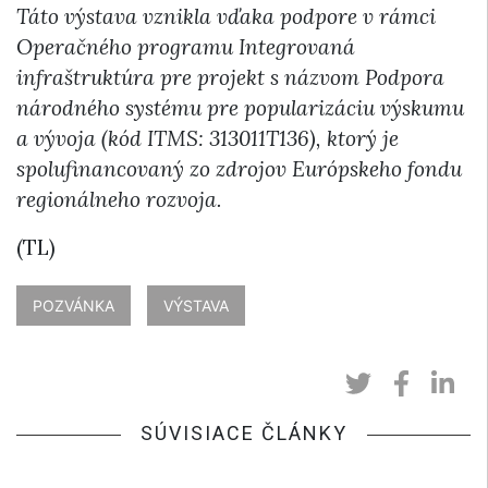
Táto výstava vznikla vďaka podpore v rámci
Operačného programu Integrovaná
infraštruktúra pre projekt s názvom Podpora
národného systému pre popularizáciu výskumu
a vývoja (kód ITMS: 313011T136), ktorý je
spolufinancovaný zo zdrojov Európskeho fondu
regionálneho rozvoja.
(TL)
POZVÁNKA
VÝSTAVA
SÚVISIACE ČLÁNKY