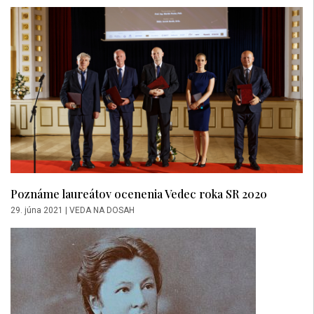
Poznáme laureátov ocenenia Vedec roka SR 2020
29. júna 2021
|
VEDA NA DOSAH