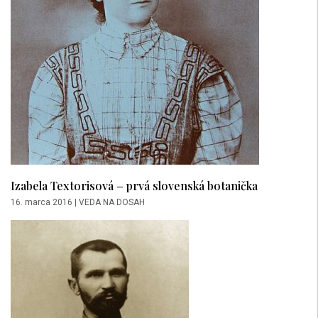
Izabela Textorisová – prvá slovenská botanička
16. marca 2016
|
VEDA NA DOSAH