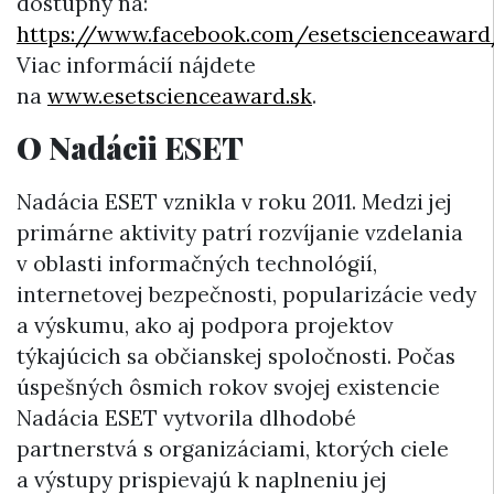
dostupný na:
https://www.facebook.com/esetscienceaward
Viac informácií nájdete
na
www.esetscienceaward.sk
.
O Nadácii ESET
Nadácia ESET vznikla v roku 2011. Medzi jej
primárne aktivity patrí rozvíjanie vzdelania
v oblasti informačných technológií,
internetovej bezpečnosti, popularizácie vedy
a výskumu, ako aj podpora projektov
týkajúcich sa občianskej spoločnosti. Počas
úspešných ôsmich rokov svojej existencie
Nadácia ESET vytvorila dlhodobé
partnerstvá s organizáciami, ktorých ciele
a výstupy prispievajú k naplneniu jej