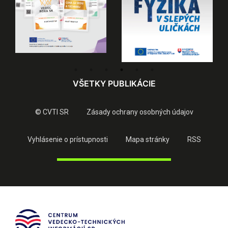
VŠETKY PUBLIKÁCIE
© CVTI SR
Zásady ochrany osobných údajov
Vyhlásenie o prístupnosti
Mapa stránky
RSS