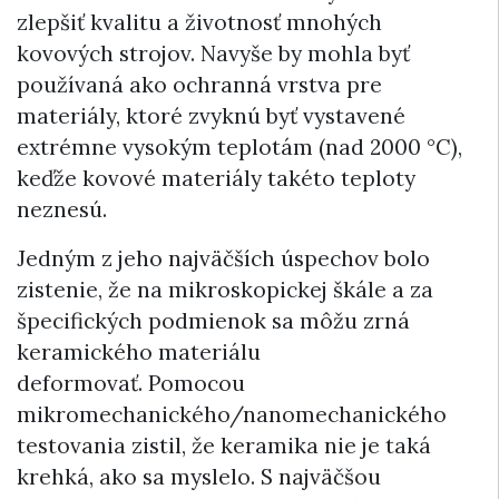
zlepšiť kvalitu a životnosť mnohých
kovových strojov. Navyše by mohla byť
používaná ako ochranná vrstva pre
materiály, ktoré zvyknú byť vystavené
extrémne vysokým teplotám (nad 2000 °C),
keďže kovové materiály takéto teploty
neznesú.
Jedným z jeho najväčších úspechov bolo
zistenie, že na mikroskopickej škále a za
špecifických podmienok sa môžu zrná
keramického materiálu
deformovať. Pomocou
mikromechanického/nanomechanického
testovania zistil, že keramika nie je taká
krehká, ako sa myslelo. S najväčšou