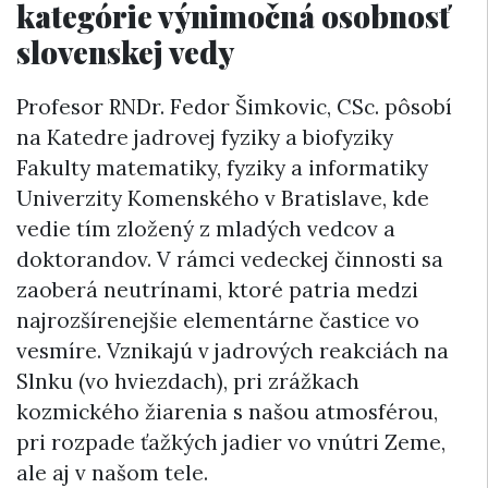
kategórie výnimočná osobnosť
slovenskej vedy
Profesor RNDr. Fedor Šimkovic, CSc. pôsobí
na Katedre jadrovej fyziky a biofyziky
Fakulty matematiky, fyziky a informatiky
Univerzity Komenského v Bratislave, kde
vedie tím zložený z mladých vedcov a
doktorandov. V rámci vedeckej činnosti sa
zaoberá neutrínami, ktoré patria medzi
najrozšírenejšie elementárne častice vo
vesmíre. Vznikajú v jadrových reakciách na
Slnku (vo hviezdach), pri zrážkach
kozmického žiarenia s našou atmosférou,
pri rozpade ťažkých jadier vo vnútri Zeme,
ale aj v našom tele.