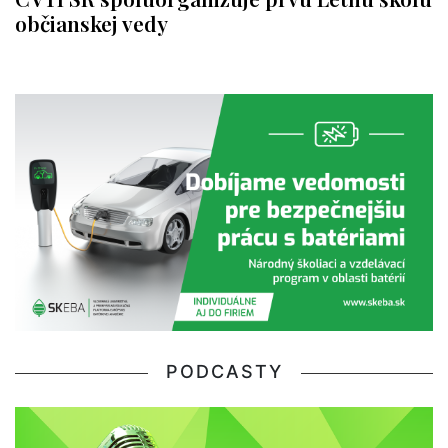
občianskej vedy
PODCASTY