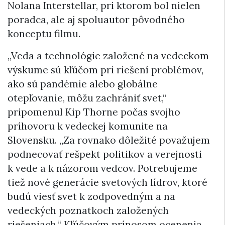
Nolana Interstellar, pri ktorom bol nielen
poradca, ale aj spoluautor pôvodného
konceptu filmu.
„Veda a technológie založené na vedeckom
výskume sú kľúčom pri riešení problémov,
ako sú pandémie alebo globálne
otepľovanie, môžu zachrániť svet,“
pripomenul Kip Thorne počas svojho
príhovoru k vedeckej komunite na
Slovensku. „Za rovnako dôležité považujem
podnecovať rešpekt politikov a verejnosti
k vede a k názorom vedcov. Potrebujeme
tiež nové generácie svetových lídrov, ktoré
budú viesť svet k zodpovedným a na
vedeckých poznatkoch založených
riešeniach.“ Kľúčovým prínosom ocenenia