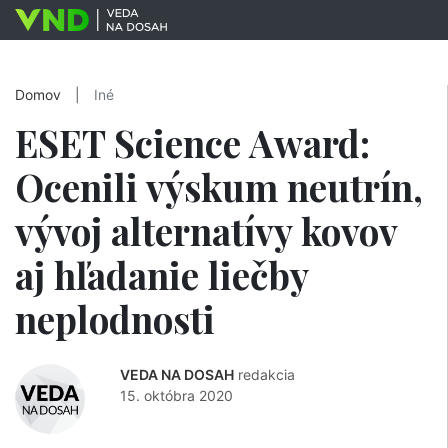
Domov
|
Iné
ESET Science Award:
Ocenili výskum neutrín,
vývoj alternatívy kovov
aj hľadanie liečby
neplodnosti
VEDA NA DOSAH
redakcia
15. októbra 2020