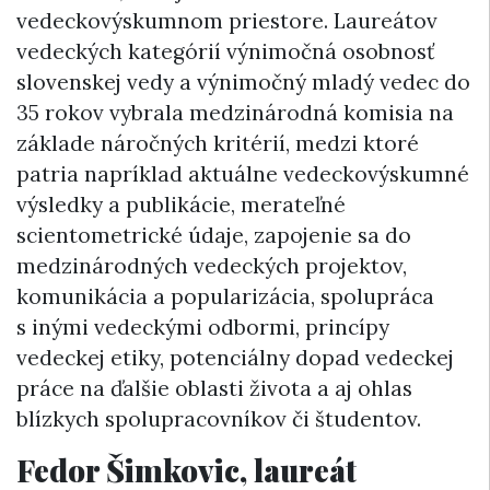
vedeckovýskumnom priestore. Laureátov
vedeckých kategórií výnimočná osobnosť
slovenskej vedy a výnimočný mladý vedec do
35 rokov vybrala medzinárodná komisia na
základe náročných kritérií, medzi ktoré
patria napríklad aktuálne vedeckovýskumné
výsledky a publikácie, merateľné
scientometrické údaje, zapojenie sa do
medzinárodných vedeckých projektov,
komunikácia a popularizácia, spolupráca
s inými vedeckými odbormi, princípy
vedeckej etiky, potenciálny dopad vedeckej
práce na ďalšie oblasti života a aj ohlas
blízkych spolupracovníkov či študentov.
Fedor Šimkovic, laureát