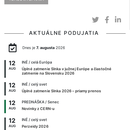
AKTUÁLNE PODUJATIA
Dnes je
7. augusta
2026
12
INÉ
/ celá Európa
AUG
Úplné zatmenie Slnka v južnej Európe a čiastočné
zatmenie na Slovensku 2026
12
INÉ
/ celý svet
AUG
Úplné zatmenie Slnka 2026 – priamy prenos
12
PREDNÁŠKA
/ Senec
AUG
Novinky z CERN-u
12
INÉ
/ celý svet
AUG
Perzeidy 2026