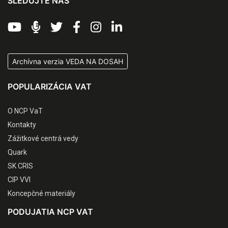
SLEDUJTE NÁS
Archívna verzia VEDA NA DOSAH
POPULARIZÁCIA VAT
O NCP VaT
Kontakty
Zážitkové centrá vedy
Quark
SK CRIS
CIP VVI
Koncepčné materiály
PODUJATIA NCP VAT