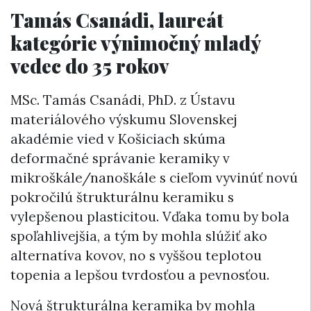
Tamás Csanádi, laureát
kategórie výnimočný mladý
vedec do 35 rokov
MSc. Tamás Csanádi, PhD. z Ústavu
materiálového výskumu Slovenskej
akadémie vied v Košiciach skúma
deformačné správanie keramiky v
mikroškále/nanoškále s cieľom vyvinúť novú
pokročilú štrukturálnu keramiku s
vylepšenou plasticitou. Vďaka tomu by bola
spoľahlivejšia, a tým by mohla slúžiť ako
alternatíva kovov, no s vyššou teplotou
topenia a lepšou tvrdosťou a pevnosťou.
Nová štrukturálna keramika by mohla