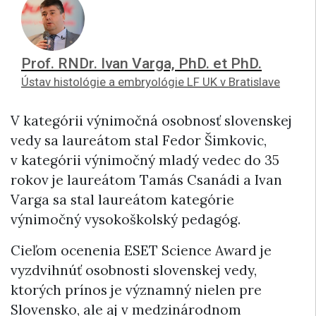
Prof. RNDr. Ivan Varga, PhD. et PhD.
Ústav histológie a embryológie LF UK v Bratislave
V kategórii výnimočná osobnosť slovenskej
vedy sa laureátom stal Fedor Šimkovic,
v kategórii výnimočný mladý vedec do 35
rokov je laureátom Tamás Csanádi a Ivan
Varga sa stal laureátom kategórie
výnimočný vysokoškolský pedagóg.
Cieľom ocenenia ESET Science Award je
vyzdvihnúť osobnosti slovenskej vedy,
ktorých prínos je významný nielen pre
Slovensko, ale aj v medzinárodnom