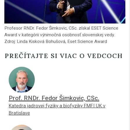
Profesor RNDr. Fedor Šimkovic, CSc. získal ESET Science
Award v kategórii výnimočná osobnosť slovenskej vedy.
Zdroj: Linda Kisková Bohušová, Eset Science Award
PREČÍTAJTE SI VIAC O VEDCOCH
Prof. RNDr. Fedor Šimkovic, CSc.
Katedra jadrovej fyziky a biofyziky FMFI UK v
Bratislave