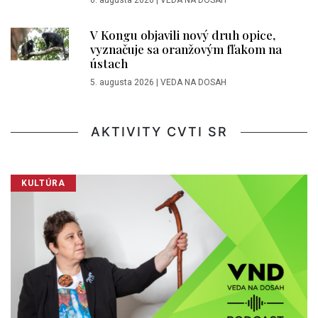
V Kongu objavili nový druh opice,
vyznačuje sa oranžovým fľakom na
ústach
5. augusta 2026
|
VEDA NA DOSAH
AKTIVITY CVTI SR
KULTÚRA