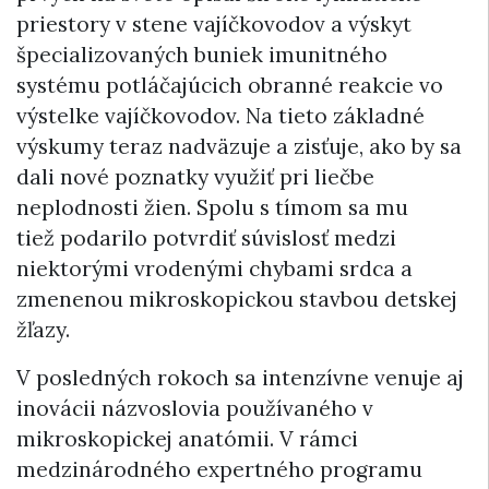
priestory v stene vajíčkovodov a výskyt
špecializovaných buniek imunitného
systému potláčajúcich obranné reakcie vo
výstelke vajíčkovodov. Na tieto základné
výskumy teraz nadväzuje a zisťuje, ako by sa
dali nové poznatky využiť pri liečbe
neplodnosti žien. Spolu s tímom sa mu
tiež podarilo potvrdiť súvislosť medzi
niektorými vrodenými chybami srdca a
zmenenou mikroskopickou stavbou detskej
žľazy.
V posledných rokoch sa intenzívne venuje aj
inovácii názvoslovia používaného v
mikroskopickej anatómii. V rámci
medzinárodného expertného programu