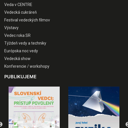
Veda v CENTRE
Vedecká cukráreň
Festival vedeckých filmov
Výstavy
Vedec roka SR
Týždeň vedy a techniky
Európska noc vedy
Vedecká show
Konferencie / workshopy
PUBLIKUJEME