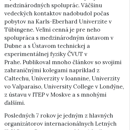
medzinárodných spoluprác. Väčšinu
vedeckých kontaktov nadobudol počas
pobytov na Karls-Eberhard Univerzite v
Tübingene. Veľmi cenná je pre neho
spolupráca s medzinárodným ústavom v
Dubne a s Ústavom technickej a
experimentálnej fyziky ČVUT v
Prahe. Publikoval mnoho článkov so svojimi
zahraničnými kolegami napríklad z
Caltechu, Univerzity v Ioannine, Univerzity
vo Valparaiso, University College v Londýne,
z ústavu v ITEP v Moskve a s mnohými
ďalšími.
Posledných 7 rokov je jedným z hlavných
organizátorov internacionálnych Letných