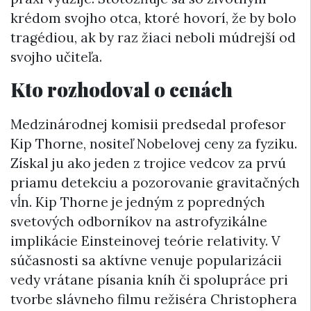
krédom svojho otca, ktoré hovorí, že by bolo
tragédiou, ak by raz žiaci neboli múdrejší od
svojho učiteľa.
Kto rozhodoval o cenách
Medzinárodnej komisii predsedal profesor
Kip Thorne, nositeľ Nobelovej ceny za fyziku.
Získal ju ako jeden z trojice vedcov za prvú
priamu detekciu a pozorovanie gravitačných
vĺn. Kip Thorne je jedným z popredných
svetových odborníkov na astrofyzikálne
implikácie Einsteinovej teórie relativity. V
súčasnosti sa aktívne venuje popularizácii
vedy vrátane písania kníh či spolupráce pri
tvorbe slávneho filmu režiséra Christophera