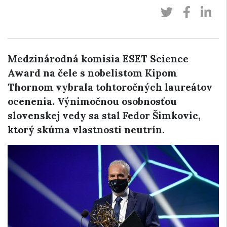
Medzinárodná komisia ESET Science
Award na čele s nobelistom Kipom
Thornom vybrala tohtoročných laureátov
ocenenia. Výnimočnou osobnosťou
slovenskej vedy sa stal Fedor Šimkovic,
ktorý skúma vlastnosti neutrín.