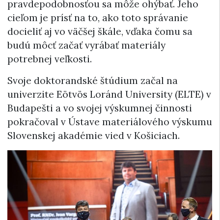
pravdepodobnosťou sa môže ohýbať. Jeho
cieľom je prísť na to, ako toto správanie
docieliť aj vo väčšej škále, vďaka čomu sa
budú môcť začať vyrábať materiály
potrebnej veľkosti.
Svoje doktorandské štúdium začal na
univerzite Eötvös Loránd University (ELTE) v
Budapešti a vo svojej výskumnej činnosti
pokračoval v Ústave materiálového výskumu
Slovenskej akadémie vied v Košiciach.