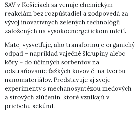
SAV v Košiciach sa venuje chemickým
reakciám bez rozpúšťadiel a zodpovedá za
vývoj inovatívnych zelených technológií
založených na vysokoenergetickom mletí.
Matej vysvetľuje, ako transformuje organický
odpad – napríklad vaječné škrupiny alebo
kôry – do účinných sorbentov na
odstraňovanie ťažkých kovov či na tvorbu
nanomateriálov. Predstavuje aj svoje
experimenty s mechanosyntézou meďových
a sírových zlúčenín, ktoré vznikajú v
priebehu sekúnd.