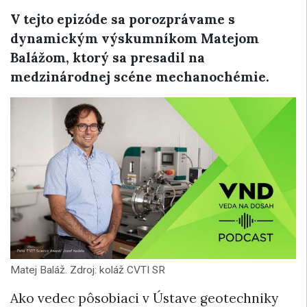
V tejto epizóde sa porozprávame s
dynamickým výskumníkom Matejom
Balážom, ktorý sa presadil na
medzinárodnej scéne mechanochémie.
Matej Baláž. Zdroj: koláž CVTI SR
Ako vedec pôsobiaci v Ústave geotechniky