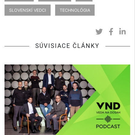
SLOVENSKÍ VEDCI
TECHNOLÓGIA
SÚVISIACE ČLÁNKY