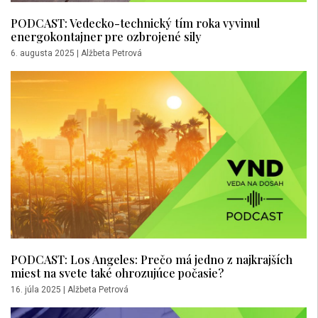
PODCAST: Vedecko-technický tím roka vyvinul
energokontajner pre ozbrojené sily
6. augusta 2025
|
Alžbeta Petrová
PODCAST: Los Angeles: Prečo má jedno z najkrajších
miest na svete také ohrozujúce počasie?
16. júla 2025
|
Alžbeta Petrová