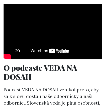
O podcaste VEDA NA
DOSAH
Podcast VEDA NA DOSAH vznikol preto, aby
sa k slovu dostali naše odborníčky a naši
odborníci. Slovenská veda je plná osobností,