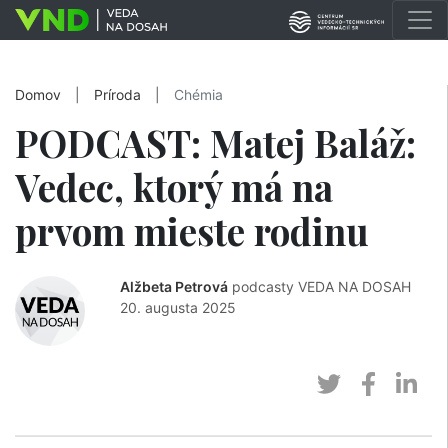
Domov
|
Príroda
|
Chémia
PODCAST: Matej Baláž:
Vedec, ktorý má na
prvom mieste rodinu
Alžbeta Petrová
podcasty VEDA NA DOSAH
20. augusta 2025