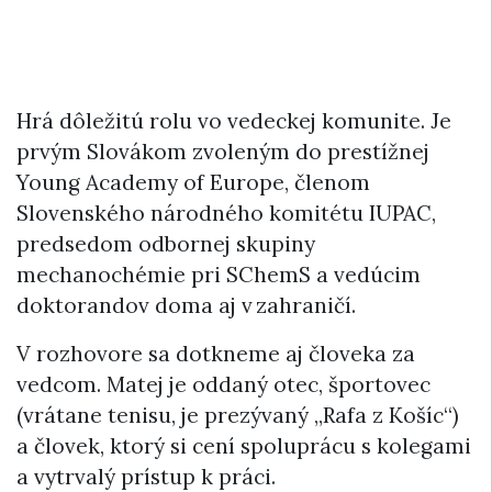
Hrá dôležitú rolu vo vedeckej komunite. Je
prvým Slovákom zvoleným do prestížnej
Young Academy of Europe, členom
Slovenského národného komitétu IUPAC,
predsedom odbornej skupiny
mechanochémie pri SChemS a vedúcim
doktorandov doma aj v zahraničí.
V rozhovore sa dotkneme aj človeka za
vedcom. Matej je oddaný otec, športovec
(vrátane tenisu, je prezývaný „Rafa z Košíc“)
a človek, ktorý si cení spoluprácu s kolegami
a vytrvalý prístup k práci.