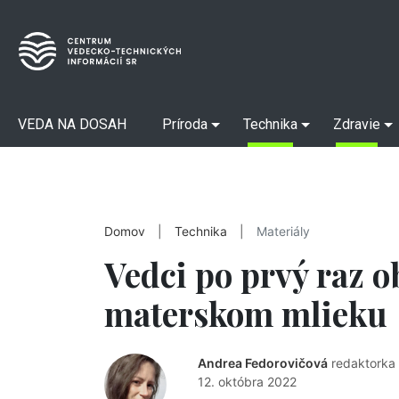
VEDA NA DOSAH
Príroda
Technika
Zdravie
Domov
|
Technika
|
Materiály
Vedci po prvý raz o
materskom mlieku
Andrea Fedorovičová
redaktorka
12. októbra 2022