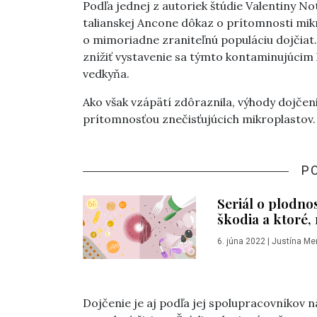
Podľa jednej z autoriek štúdie Valentiny No
talianskej Ancone dôkaz o prítomnosti mik
o mimoriadne zraniteľnú populáciu dojčiat. 
znížiť vystavenie sa týmto kontaminujúcim
vedkyňa.
Ako však vzápätí zdôraznila, výhody dojče
prítomnosťou znečisťujúcich mikroplastov.
P
Seriál o plodno
škodia a ktoré,
6. júna 2022
|
Justína Me
Dojčenie je aj podľa jej spolupracovníkov 