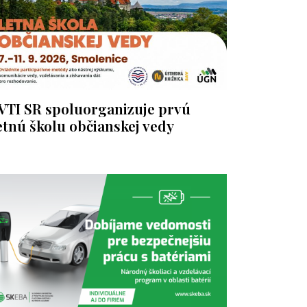
VTI SR spoluorganizuje prvú
etnú školu občianskej vedy