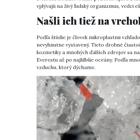
vplývajú na živý ľudský organizmus, vedci 
Našli ich tiež na vrch
Podľa štúdie je človek mikroplastmi vzhľa
nevyhnutne vystavený. Tieto drobné čiasto
kozmetiky a mnohých ďalších zdrojov sa na
Everestu až po najhlbšie oceány. Podľa mno
vzduchu, ktorý dýchame.