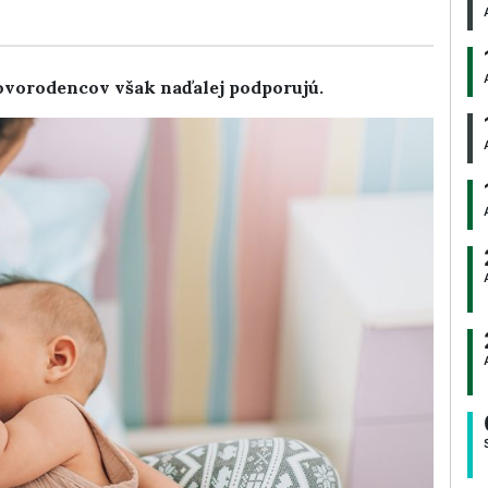
novorodencov však naďalej podporujú.