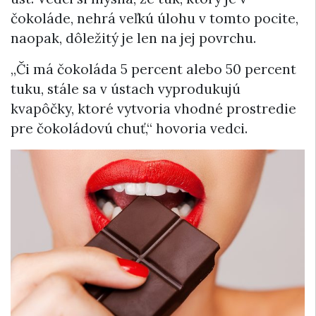
čokoláde, nehrá veľkú úlohu v tomto pocite,
naopak, dôležitý je len na jej povrchu.
„Či má čokoláda 5 percent alebo 50 percent
tuku, stále sa v ústach vyprodukujú
kvapôčky, ktoré vytvoria vhodné prostredie
pre čokoládovú chuť,“ hovoria vedci.