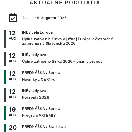
AKTUÁLNE PODUJATIA
Dnes je
9. augusta
2026
12
INÉ
/ celá Európa
AUG
Úplné zatmenie Slnka v južnej Európe a čiastočné
zatmenie na Slovensku 2026
12
INÉ
/ celý svet
AUG
Úplné zatmenie Slnka 2026 – priamy prenos
12
PREDNÁŠKA
/ Senec
AUG
Novinky z CERN-u
12
INÉ
/ celý svet
AUG
Perzeidy 2026
19
PREDNÁŠKA
/ Senec
AUG
Program ARTEMIS
20
PREDNÁŠKA
/ Bratislava