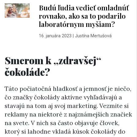
Budú ľudia vedieť omladnúť
rovnako, ako sa to podarilo
laboratórnym myšiam?
16. januára 2023
|
Justína Mertušová
Smerom k „zdravšej“
čokoláde?
Táto počiatočná hladkosť a jemnosť je niečo,
čo značky čokolády aktívne vyhľadávajú a
stavajú na tom aj svoj marketing. Vezmite si
reklamy na niektoré z najznámejších značiek
na svete. V nich sa často objavuje človek,
ktorý si lahodne vkladá kúsok čokolády do