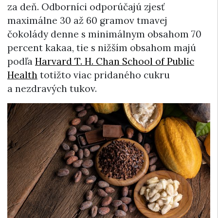
za deň. Odborníci odporúčajú zjesť
maximálne 30 až 60 gramov tmavej
čokolády denne s minimálnym obsahom 70
percent kakaa, tie s nižším obsahom majú
podľa
Harvard T. H. Chan School of Public
Health
totižto viac pridaného cukru
a nezdravých tukov.