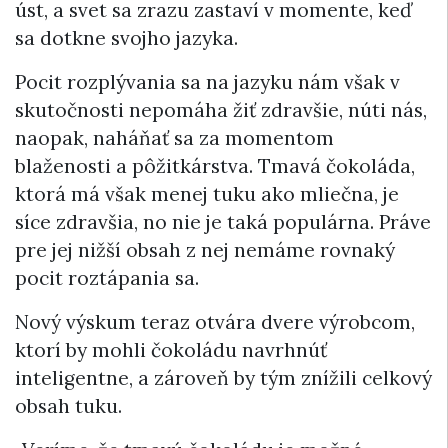
úst, a svet sa zrazu zastaví v momente, keď
sa dotkne svojho jazyka.
Pocit rozplývania sa na jazyku nám však v
skutočnosti nepomáha žiť zdravšie, núti nás,
naopak, naháňať sa za momentom
blaženosti a pôžitkárstva. Tmavá čokoláda,
ktorá má však menej tuku ako mliečna, je
síce zdravšia, no nie je taká populárna. Práve
pre jej nižší obsah z nej nemáme rovnaký
pocit roztápania sa.
Nový výskum teraz otvára dvere výrobcom,
ktorí by mohli čokoládu navrhnúť
inteligentne, a zároveň by tým znížili celkový
obsah tuku.