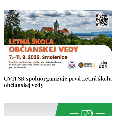
CVTI SR spoluorganizuje prvú Letnú školu
občianskej vedy