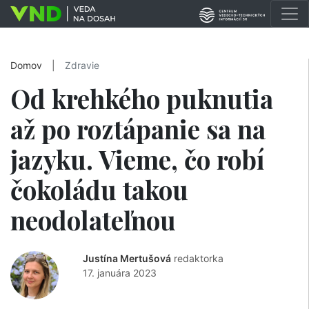
Domov
|
Zdravie
Od krehkého puknutia
až po roztápanie sa na
jazyku. Vieme, čo robí
čokoládu takou
neodolateľnou
Justína Mertušová
redaktorka
17. januára 2023