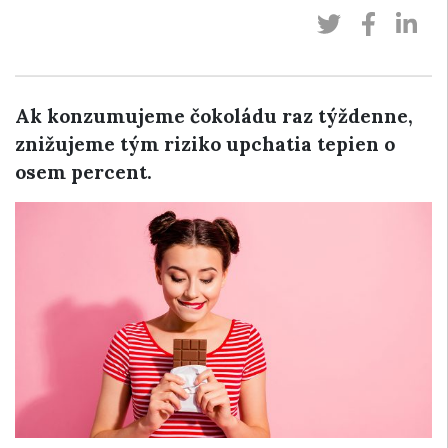
Ak konzumujeme čokoládu raz týždenne,
znižujeme tým riziko upchatia tepien o
osem percent.