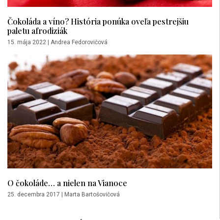
Čokoláda a víno? História ponúka oveľa pestrejšiu
paletu afrodiziák
15. mája 2022
|
Andrea Fedorovičová
O čokoláde… a nielen na Vianoce
25. decembra 2017
|
Marta Bartošovičová