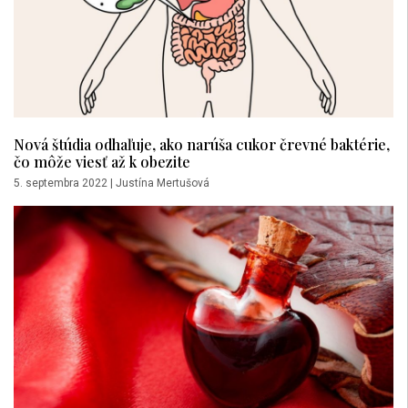
Nová štúdia odhaľuje, ako narúša cukor črevné baktérie,
čo môže viesť až k obezite
5. septembra 2022
|
Justína Mertušová