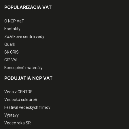
POPULARIZÁCIA VAT
O NCP VaT
Kontakty
Zážitkové centrá vedy
Quark
SK CRIS
CIP VVI
Koncepčné materiály
PODUJATIA NCP VAT
Veda v CENTRE
Vedecká cukráreň
Festival vedeckých filmov
Výstavy
Vedec roka SR