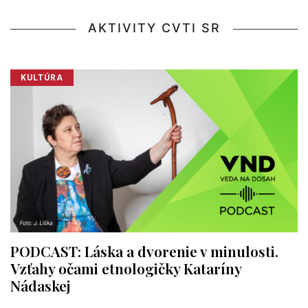
AKTIVITY CVTI SR
KULTÚRA
PODCAST: Láska a dvorenie v minulosti.
Vzťahy očami etnologičky Kataríny
Nádaskej