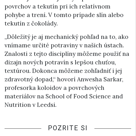
povrchov a tekutín pri ich relatívnom
pohybe a trení. V tomto prípade slín alebo
tekutín z čokolády.
„Dôležitý je aj mechanický pohľad na to, ako
vnímame určité potraviny v našich ústach.
Znalosti z tejto disciplíny môžeme použiť na
dizajn nových potravín s lepšou chuťou,
textúrou. Dokonca môžeme zohľadniť i jej
zdravotný dopad,“ hovorí Anwesha Sarkar,
profesorka koloidov a povrchových
materiálov na School of Food Science and
Nutrition v Leedsi.
POZRITE SI