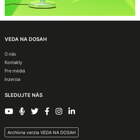
VEDA NA DOSAH
O nás
Kontakty
Pre médiá
Inzercia
SLEDUJTE NÁS
Archívna verzia VEDA NA DOSAH