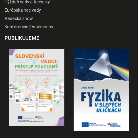
Týždeň vedy a techniky
Európska noc vedy
Vedecká show
Konferencie / workshopy
PUBLIKUJEME