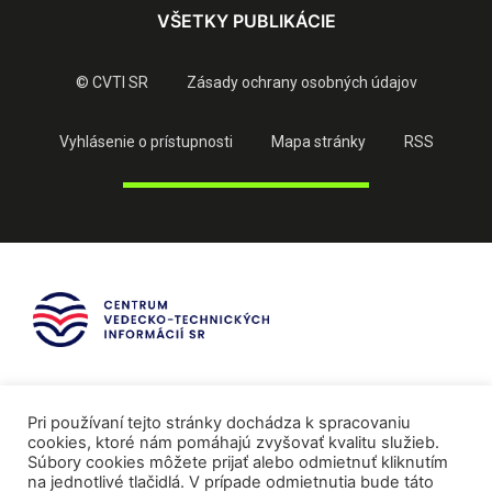
VŠETKY PUBLIKÁCIE
© CVTI SR
Zásady ochrany osobných údajov
Vyhlásenie o prístupnosti
Mapa stránky
RSS
Pri používaní tejto stránky dochádza k spracovaniu
cookies, ktoré nám pomáhajú zvyšovať kvalitu služieb.
Súbory cookies môžete prijať alebo odmietnuť kliknutím
na jednotlivé tlačidlá. V prípade odmietnutia bude táto