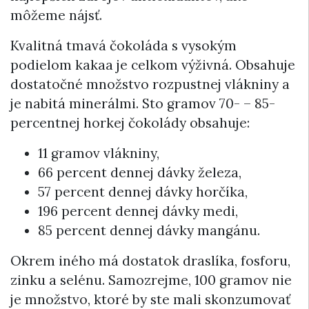
môžeme nájsť.
Kvalitná tmavá čokoláda s vysokým
podielom kakaa je celkom výživná. Obsahuje
dostatočné množstvo rozpustnej vlákniny a
je nabitá minerálmi. Sto gramov 70- – 85-
percentnej horkej čokolády obsahuje:
11 gramov vlákniny,
66 percent dennej dávky železa,
57 percent dennej dávky horčíka,
196 percent dennej dávky medi,
85 percent dennej dávky mangánu.
Okrem iného má dostatok draslíka, fosforu,
zinku a selénu. Samozrejme, 100 gramov nie
je množstvo, ktoré by ste mali skonzumovať