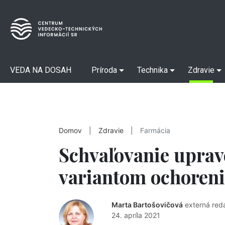
VEDA NA DOSAH
Príroda
Technika
Zdravie
Domov
|
Zdravie
|
Farmácia
Schvaľovanie uprav
variantom ochoreni
Marta Bartošovičová
externá red
24. apríla 2021