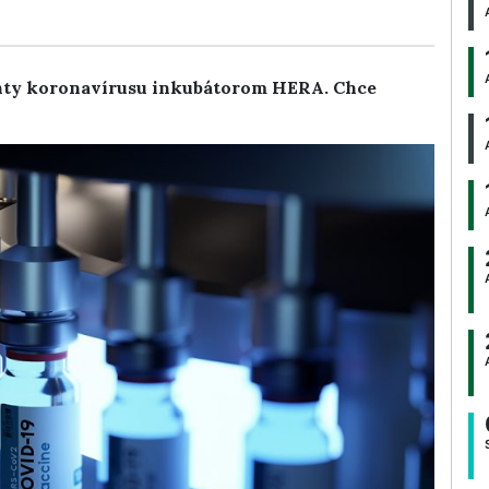
anty koronavírusu inkubátorom HERA. Chce