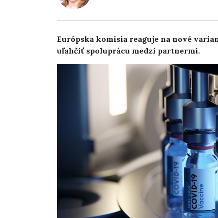
Európska komisia reaguje na nové vari
uľahčiť spoluprácu medzi partnermi.