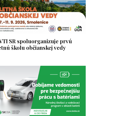
VTI SR spoluorganizuje prvú
etnú školu občianskej vedy