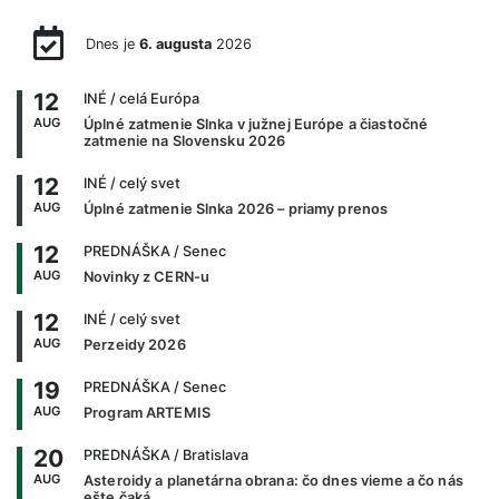
Dnes je
6. augusta
2026
12
INÉ
/ celá Európa
AUG
Úplné zatmenie Slnka v južnej Európe a čiastočné
zatmenie na Slovensku 2026
12
INÉ
/ celý svet
AUG
Úplné zatmenie Slnka 2026 – priamy prenos
12
PREDNÁŠKA
/ Senec
AUG
Novinky z CERN-u
12
INÉ
/ celý svet
AUG
Perzeidy 2026
19
PREDNÁŠKA
/ Senec
AUG
Program ARTEMIS
20
PREDNÁŠKA
/ Bratislava
AUG
Asteroidy a planetárna obrana: čo dnes vieme a čo nás
ešte čaká