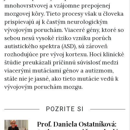
mnohovrstvovej a vzájomne prepojenej
mozgovej kôry. Tieto procesy však u človeka
prispievajú aj k častým neurologickým
vývojovým poruchám. Viaceré gény, ktoré so
sebou nesú vysoké riziko vzniku porúch
autistického spektra (ASD), sú zároveň
rozhodujúce pre vývoj kortexu. Hoci klinické
štúdie preukázali príčinnú súvislosť medzi
viacerými mutáciami génov a autizmom,
stále nie je jasné, ako tieto mutácie vedú k
vývojovým poruchám mozgu.
POZRITE SI
Prof. Daniela Ostatníková: