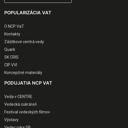
POPULARIZÁCIA VAT
O NCP VaT
Kontakty
Zážitkové centrá vedy
Quark
SK CRIS
CIP VVI
Koncepčné materiály
PODUJATIA NCP VAT
Veda v CENTRE
Vedecká cukráreň
Festival vedeckých filmov
Výstavy
Vedec roka SR