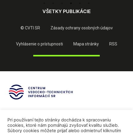
VŠETKY PUBLIKÁCIE
© CVTI SR
Zásady ochrany osobných údajov
Vyhlásenie o prístupnosti
Mapa stránky
RSS
Pri používaní tejto stránky dochádza k spracovaniu
cookies, ktoré nám pomáhajú zvyšovať kvalitu služieb.
Súbory cookies môžete prijať alebo odmietnuť kliknutím