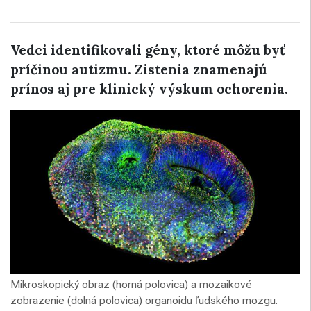
Vedci identifikovali gény, ktoré môžu byť
príčinou autizmu. Zistenia znamenajú
prínos aj pre klinický výskum ochorenia.
Mikroskopický obraz (horná polovica) a mozaikové
zobrazenie (dolná polovica) organoidu ľudského mozgu.