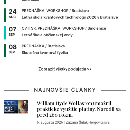
24
PREDNÁŠKA, WORKSHOP
/ Bratislava
AUG
Letná škola kvantových technológií 2026 v Bratislave
07
CVTI SR, PREDNÁŠKA, WORKSHOP
/ Smolenice
SEP
Letná škola občianskej vedy
08
PREDNÁŠKA
/ Bratislava
SEP
Skutočná kvantová fyzika
Zobraziť všetky podujatia >>
NAJNOVŠIE ČLÁNKY
William Hyde Wollaston umožnil
praktické využitie platiny. Narodil sa
pred 260 rokmi
6. augusta 2026
|
Zuzana Šulák Hergovitsová