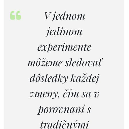
V jednom
jedinom
experimente
môžeme sledovať
dôsledky každej
zmeny, čím sa v
porovnaní s
tradičnými