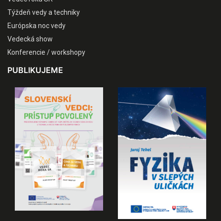
Týždeň vedy a techniky
Európska noc vedy
Vedecká show
Konferencie / workshopy
PUBLIKUJEME