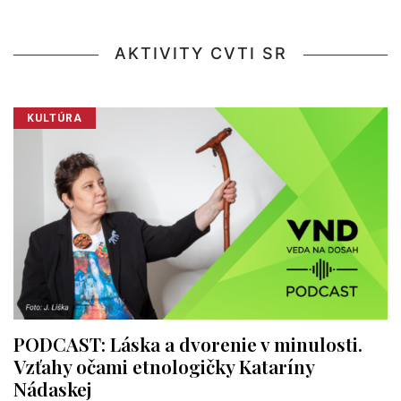
AKTIVITY CVTI SR
KULTÚRA
PODCAST: Láska a dvorenie v minulosti.
Vzťahy očami etnologičky Kataríny
Nádaskej