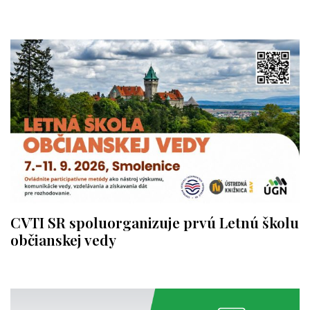
CVTI SR spoluorganizuje prvú Letnú školu
občianskej vedy