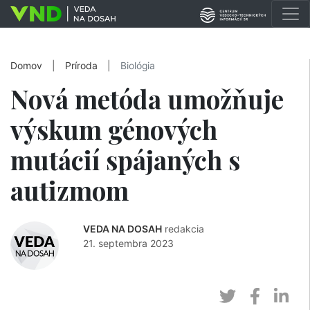
Domov
|
Príroda
|
Biológia
Nová metóda umožňuje
výskum génových
mutácií spájaných s
autizmom
VEDA NA DOSAH
redakcia
21. septembra 2023