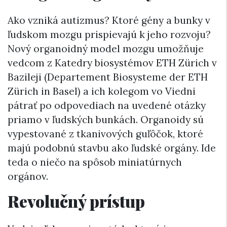
Ako vzniká autizmus? Ktoré gény a bunky v
ľudskom mozgu prispievajú k jeho rozvoju?
Nový organoidný model mozgu umožňuje
vedcom z Katedry biosystémov ETH Zürich v
Bazileji (Departement Biosysteme der ETH
Zürich in Basel) a ich kolegom vo Viedni
pátrať po odpovediach na uvedené otázky
priamo v ľudských bunkách. Organoidy sú
vypestované z tkanivových guľôčok, ktoré
majú podobnú stavbu ako ľudské orgány. Ide
teda o niečo na spôsob miniatúrnych
orgánov.
Revolučný prístup