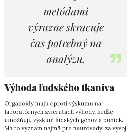
metódami
výrazne skracuje
čas potrebný na
analýzu.
Výhoda ľudského tkaniva
Organoidy majú oproti výskumu na
laboratórnych zvieratách výhody, keďže
umožňujú výskum ľudských génov a buniek.
Má to význam najmä pre neurovedy: za vývoj