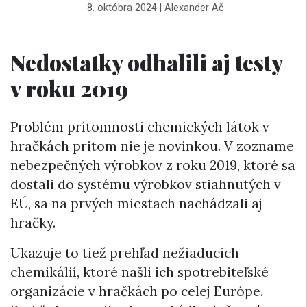
8. októbra 2024
|
Alexander Ač
Nedostatky odhalili aj testy
v roku 2019
Problém prítomnosti chemických látok v
hračkách pritom nie je novinkou. V zozname
nebezpečných výrobkov z roku 2019, ktoré sa
dostali do systému výrobkov stiahnutých v
EÚ, sa na prvých miestach nachádzali aj
hračky.
Ukazuje to tiež prehľad nežiaducich
chemikálií, ktoré našli ich spotrebiteľské
organizácie v hračkách po celej Európe.