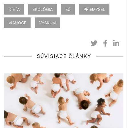
DIEŤA
EKOLÓGIA
EÚ
PRIEMYSEL
VIANOCE
VÝSKUM
SÚVISIACE ČLÁNKY