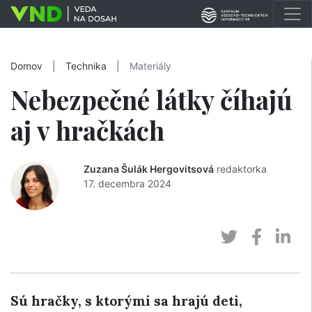
Domov
|
Technika
|
Materiály
Nebezpečné látky číhajú
aj v hračkách
Zuzana Šulák Hergovitsová
redaktorka
17. decembra 2024
Sú hračky, s ktorými sa hrajú deti,