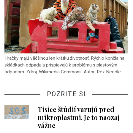
Hračky majú väčšinou len krátku životnosť. Rýchlo končia na
skládkach odpadu a prispievajú k problému s plastovým
odpadom. Zdroj: Wikimedia Commons. Autor: Rex Needle
POZRITE SI
Tisíce štúdií varujú pred
mikroplastmi. Je to naozaj
vážne