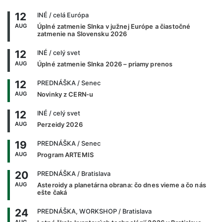
12
INÉ
/ celá Európa
AUG
Úplné zatmenie Slnka v južnej Európe a čiastočné
zatmenie na Slovensku 2026
12
INÉ
/ celý svet
AUG
Úplné zatmenie Slnka 2026 – priamy prenos
12
PREDNÁŠKA
/ Senec
AUG
Novinky z CERN-u
12
INÉ
/ celý svet
AUG
Perzeidy 2026
19
PREDNÁŠKA
/ Senec
AUG
Program ARTEMIS
20
PREDNÁŠKA
/ Bratislava
AUG
Asteroidy a planetárna obrana: čo dnes vieme a čo nás
ešte čaká
24
PREDNÁŠKA, WORKSHOP
/ Bratislava
AUG