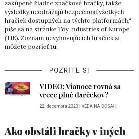
zakúpené žiadne značkové hračky, takže
výsledky neodrážajú bezpečnosť všetkých
hračiek dostupných na týchto platformách,“
píše sa na stránke Toy Industries of Europe
(TIE). Zoznam nevyhovujúcich hračiek si
môžete pozrieť
tu
.
POZRITE SI
VIDEO: Vianoce rovná sa
vrece plné darčekov?
22. decembra 2020
|
VEDA NA DOSAH
Ako obstáli hračky v iných