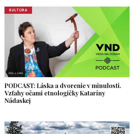
KULTÚRA
PODCAST: Láska a dvorenie v minulosti.
Vzťahy očami etnologičky Kataríny
Nádaskej