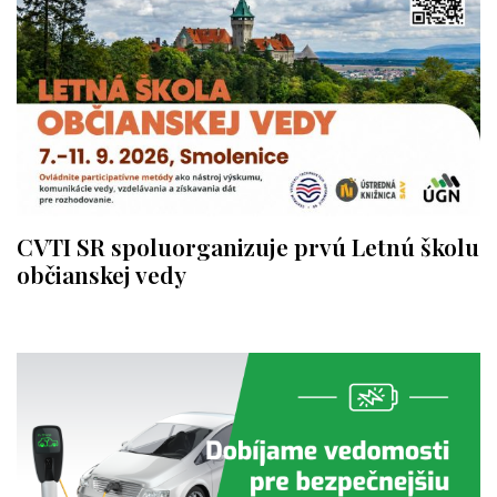
CVTI SR spoluorganizuje prvú Letnú školu
občianskej vedy