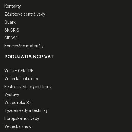
Kontakty
Zážitkové centrá vedy
Quark
SK CRIS
CIP VVI
Koncepčné materiály
PODUJATIA NCP VAT
Veda v CENTRE
Vedecká cukráreň
Festival vedeckých filmov
Výstavy
Vedec roka SR
Týždeň vedy a techniky
Európska noc vedy
Vedecká show