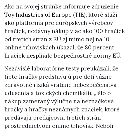
Ako na svojej stránke informuje združenie
Toy Industries of Europe
(TIE), ktoré slúži
ako platforma pre európskych výrobcov
hračiek, nedávny nákup viac ako 100 hračiek
od tretích strán z EÚ aj mimo nej na 10
online trhoviskách ukázal, že 80 percent
hračiek nespĺňalo bezpečnostné normy EÚ.
Nezávislé laboratórne testy preukázali, že
tieto hračky predstavujú pre deti vážne
zdravotné riziká vrátane nebezpečenstva
udusenia a toxických chemikálií. „Išlo o
nákup zameraný výlučne na neznačkové
hračky a hračky neznámych značiek, ktoré
predávajú predajcovia tretích strán
prostredníctvom online trhovísk. Neboli