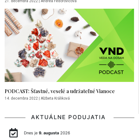
21. decembra 2022
|
Andrea Fedorovičová
PODCAST: Šťastné, veselé a udržateľné Vianoce
14. decembra 2022
|
Alžbeta Králiková
AKTUÁLNE PODUJATIA
Dnes je
9. augusta
2026