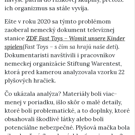
ich organizmus sa stále vyvíja.
Ešte v roku 2020 sa týmto problémom
zaoberal nemecký dokument televíznej
stanice
ZDF
Fast Toys – Womit unsere Kinder
spielen
(
Fast Toys – s čím sa hrajú naše deti
).
Dokumentaristi navštívili i pracovníkov
nemeckej organizácie Stiftung Warentest,
ktorá pred kamerou analyzovala vzorku 22
plyšových hračiek.
Čo ukázala analýza? Materiály boli viac-
menej v poriadku, išlo skôr o malé detaily,
ktoré boli problematické, a to doplnky, ktoré
obsahovali škodlivé látky alebo boli
potenciálne nebezpečné. Plyšová mačka bola