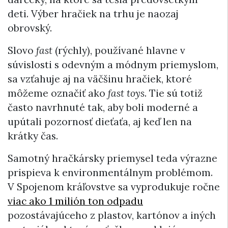
deti. Výber hračiek na trhu je naozaj
obrovský.
Slovo
fast
(rýchly), používané hlavne v
súvislosti s odevným a módnym priemyslom,
sa vzťahuje aj na väčšinu hračiek, ktoré
môžeme označiť ako
fast toys
. Tie sú totiž
často navrhnuté tak, aby boli moderné a
upútali pozornosť dieťaťa, aj keď len na
krátky čas.
Samotný hračkársky priemysel teda výrazne
prispieva k environmentálnym problémom.
V Spojenom kráľovstve sa vyprodukuje ročne
viac ako 1 milión ton odpadu
pozostávajúceho z plastov, kartónov a iných