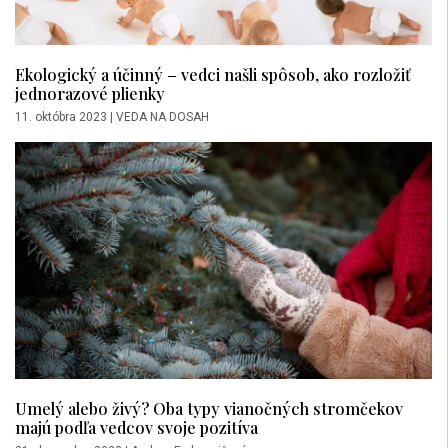
Ekologický a účinný – vedci našli spôsob, ako rozložiť
jednorazové plienky
11. októbra 2023
|
VEDA NA DOSAH
Umelý alebo živý? Oba typy vianočných stromčekov
majú podľa vedcov svoje pozitíva