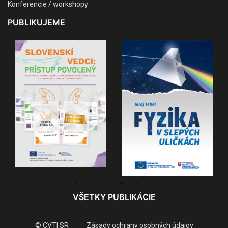
Konferencie / workshopy
PUBLIKUJEME
VŠETKY PUBLIKÁCIE
© CVTI SR
Zásady ochrany osobných údajov