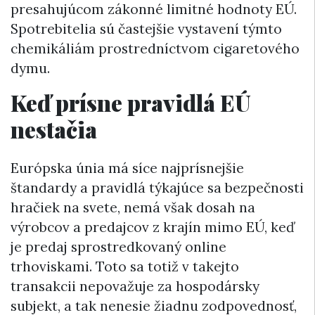
presahujúcom zákonné limitné hodnoty EÚ.
Spotrebitelia sú častejšie vystavení týmto
chemikáliám prostredníctvom cigaretového
dymu.
Keď prísne pravidlá EÚ
nestačia
Európska únia má síce najprísnejšie
štandardy a pravidlá týkajúce sa bezpečnosti
hračiek na svete, nemá však dosah na
výrobcov a predajcov z krajín mimo EÚ, keď
je predaj sprostredkovaný online
trhoviskami. Toto sa totiž v takejto
transakcii nepovažuje za hospodársky
subjekt, a tak nenesie žiadnu zodpovednosť,