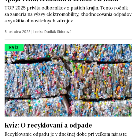
TOP 2025 privíta odborníkov z piatich krajín. Tento ročník
sa zameria na výzvy elektromobility, zhodnocovania odpadov
a využitia obnoviteľných zdrojov.
8. októbra 2025
|
Lenka Dudlák Sidorová
KVÍZ
Kvíz: O recyklovaní a odpade
Recyklovanie odpadu je v dnešnej dobe pri veľkom náraste