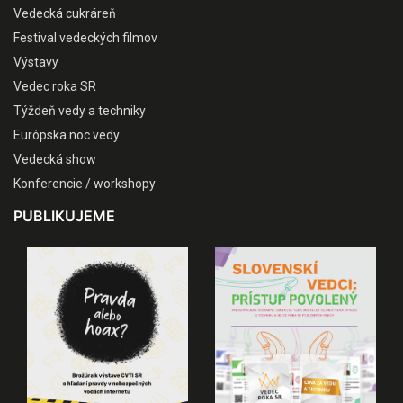
Vedecká cukráreň
Festival vedeckých filmov
Výstavy
Vedec roka SR
Týždeň vedy a techniky
Európska noc vedy
Vedecká show
Konferencie / workshopy
PUBLIKUJEME