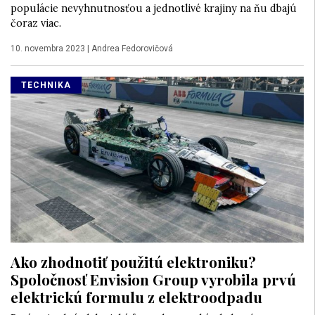
populácie nevyhnutnosťou a jednotlivé krajiny na ňu dbajú
čoraz viac.
10. novembra 2023
|
Andrea Fedorovičová
TECHNIKA
Ako zhodnotiť použitú elektroniku?
Spoločnosť Envision Group vyrobila prvú
elektrickú formulu z elektroodpadu