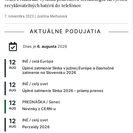
recyklovateľných batérií do telefónov.
7. novembra 2023
|
Justína Mertušová
AKTUÁLNE PODUJATIA
Dnes je
6. augusta
2026
12
INÉ
/ celá Európa
AUG
Úplné zatmenie Slnka v južnej Európe a čiastočné
zatmenie na Slovensku 2026
12
INÉ
/ celý svet
AUG
Úplné zatmenie Slnka 2026 – priamy prenos
12
PREDNÁŠKA
/ Senec
AUG
Novinky z CERN-u
12
INÉ
/ celý svet
AUG
Perzeidy 2026