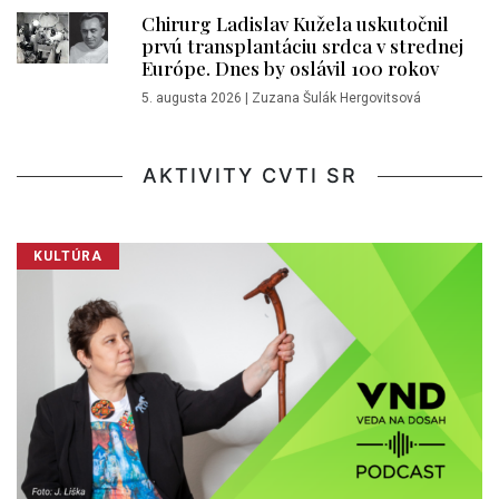
Chirurg Ladislav Kužela uskutočnil
prvú transplantáciu srdca v strednej
Európe. Dnes by oslávil 100 rokov
5. augusta 2026
|
Zuzana Šulák Hergovitsová
AKTIVITY CVTI SR
KULTÚRA