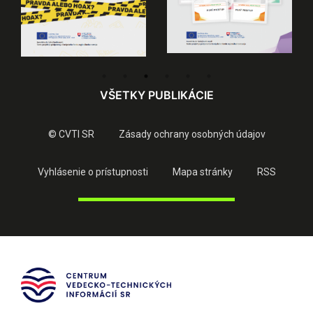
VŠETKY PUBLIKÁCIE
© CVTI SR
Zásady ochrany osobných údajov
Vyhlásenie o prístupnosti
Mapa stránky
RSS