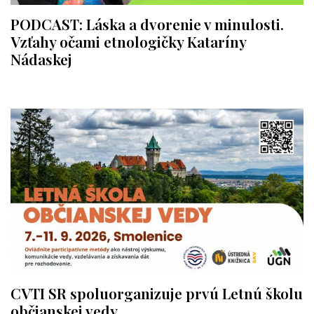
PODCAST: Láska a dvorenie v minulosti.
Vzťahy očami etnologičky Kataríny
Nádaskej
CVTI SR spoluorganizuje prvú Letnú školu
občianskej vedy