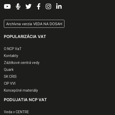
Archívna verzia VEDA NA DOSAH
POPULARIZÁCIA VAT
O NCP VaT
Kontakty
Zážitkové centrá vedy
Quark
SK CRIS
CIP VVI
Koncepčné materiály
PODUJATIA NCP VAT
Veda v CENTRE