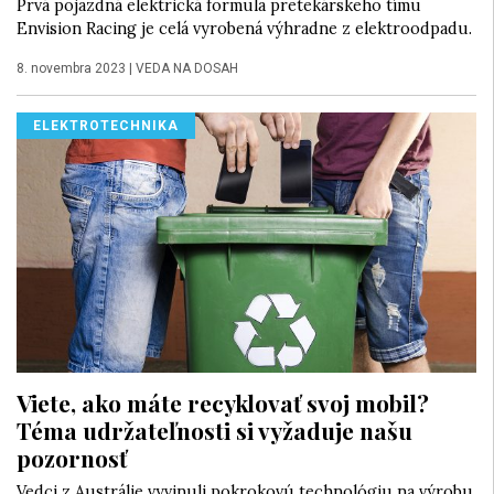
Prvá pojazdná elektrická formula pretekárskeho tímu
Envision Racing je celá vyrobená výhradne z elektroodpadu.
8. novembra 2023
|
VEDA NA DOSAH
ELEKTROTECHNIKA
Viete, ako máte recyklovať svoj mobil?
Téma udržateľnosti si vyžaduje našu
pozornosť
Vedci z Austrálie vyvinuli pokrokovú technológiu na výrobu