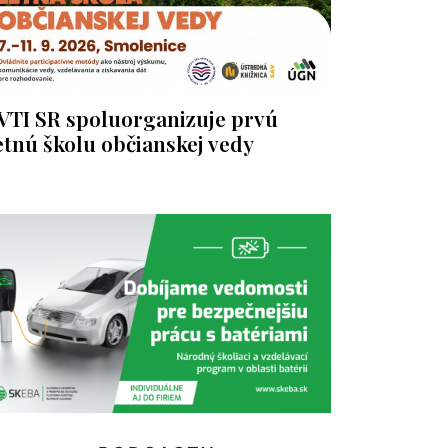
VTI SR spoluorganizuje prvú
etnú školu občianskej vedy