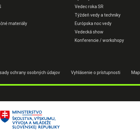
S
Vedec roka SR
Týždeň vedy a techniky
čné materiály
Európska noc vedy
Vedecká show
Konferencie / workshopy
sady ochrany osobných údajov
Vyhlásenie o prístupnosti
Map