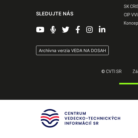
SK CRI
SLEDUJTE NÁS
CIP VVI
Koncep
Archívna verzia VEDA NA DOSAH
© CVTI SR
Zá