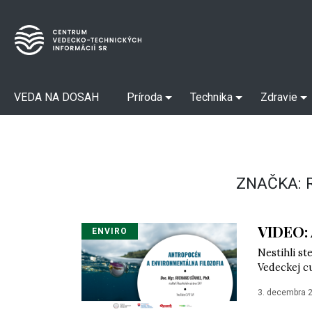
VEDA NA DOSAH
Príroda
Technika
Zdravie
ZNAČKA:
VIDEO: 
ENVIRO
Nestihli st
Vedeckej c
3. decembra 