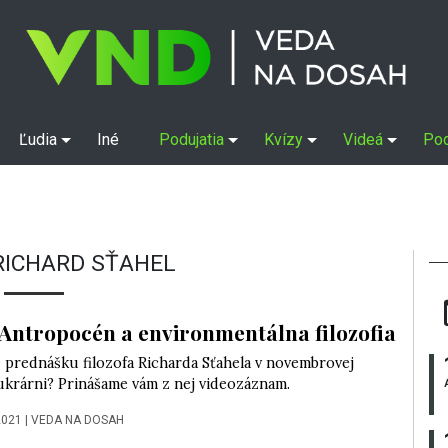
Ľudia
Iné
Podujatia
Kvízy
Videá
Po
RICHARD SŤAHEL
Antropocén a environmentálna filozofia
e prednášku filozofa Richarda Sťahela v novembrovej
ukrárni? Prinášame vám z nej videozáznam.
2021
|
VEDA NA DOSAH