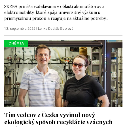
SKEBA prináša vzdelávanie v oblasti akumulátorov a
elektromobility, ktoré spája univerzitný výskum s
priemyselnou praxou a reaguje na aktuálne potreby...
12. septembra 2025
|
Lenka Dudlák Sidorová
CHÉMIA
Tím vedcov z Česka vyvinul nový
ekologický spôsob recyklácie vzácnych