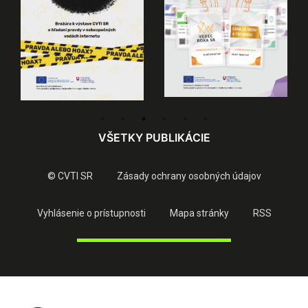
VŠETKY PUBLIKÁCIE
© CVTI SR
Zásady ochrany osobných údajov
Vyhlásenie o prístupnosti
Mapa stránky
RSS