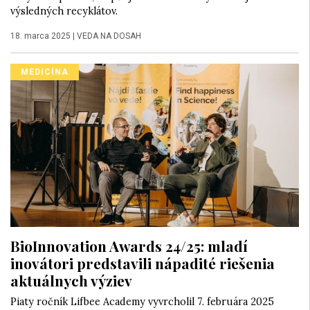
výsledných recyklátov.
18. marca 2025
|
VEDA NA DOSAH
MEDICÍNA
BioInnovation Awards 24/25: mladí
inovátori predstavili nápadité riešenia
aktuálnych výziev
Piaty ročník Lifbee Academy vyvrcholil 7. februára 2025