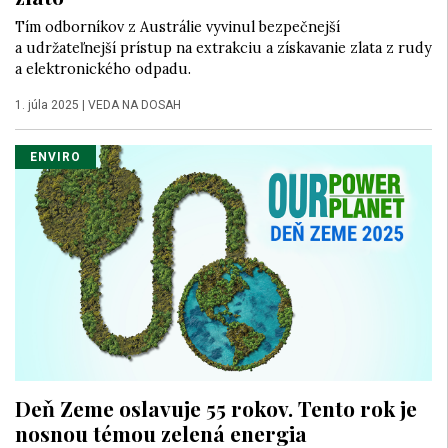
Tím odborníkov z Austrálie vyvinul bezpečnejší
a udržateľnejší prístup na extrakciu a získavanie zlata z rudy
a elektronického odpadu.
1. júla 2025
|
VEDA NA DOSAH
ENVIRO
Deň Zeme oslavuje 55 rokov. Tento rok je
nosnou témou zelená energia