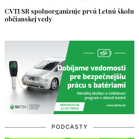
CVTI SR spoluorganizuje prvú Letnú školu
občianskej vedy
PODCASTY