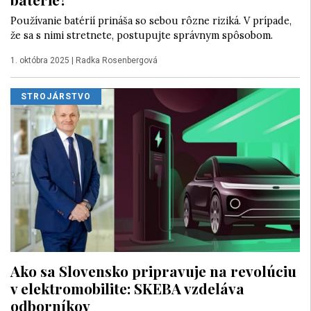
Používanie batérií prináša so sebou rôzne riziká. V prípade,
že sa s nimi stretnete, postupujte správnym spôsobom.
1. októbra 2025
|
Radka Rosenbergová
STROJÁRSTVO
Ako sa Slovensko pripravuje na revolúciu
v elektromobilite: SKEBA vzdeláva
odborníkov