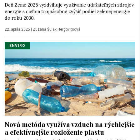
Deň Zeme 2025 vyzdvihuje využívanie udržateľných zdrojov
energie s cieľom trojnásobne zvýšiť podiel zelenej energie
do roku 2030.
22. apríla 2025
|
Zuzana Šulák Hergovitsová
ENVIRO
Nová metóda využíva vzduch na rýchlejšie
a efektívnejšie rozloženie plastu