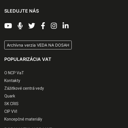
SLEDUJTE NÁS
Archívna verzia VEDA NA DOSAH
POPULARIZÁCIA VAT
O NCP VaT
Kontakty
Zážitkové centrá vedy
Quark
SK CRIS
CIP VVI
Koncepčné materiály