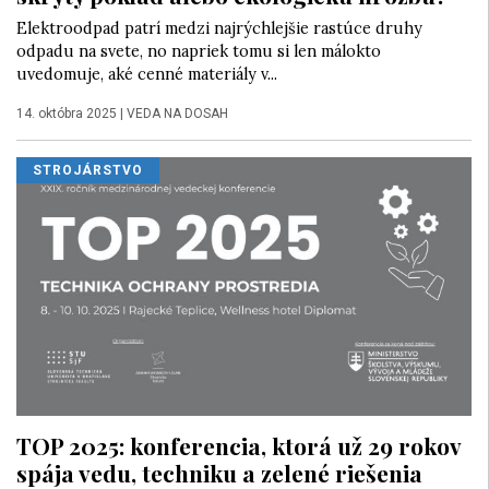
Elektroodpad patrí medzi najrýchlejšie rastúce druhy
odpadu na svete, no napriek tomu si len málokto
uvedomuje, aké cenné materiály v...
14. októbra 2025
|
VEDA NA DOSAH
STROJÁRSTVO
TOP 2025: konferencia, ktorá už 29 rokov
spája vedu, techniku a zelené riešenia