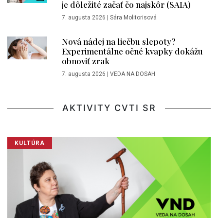
je dôležité začať čo najskôr (SAIA)
7. augusta 2026
|
Sára Molitorisová
Nová nádej na liečbu slepoty?
Experimentálne očné kvapky dokážu
obnoviť zrak
7. augusta 2026
|
VEDA NA DOSAH
AKTIVITY CVTI SR
KULTÚRA