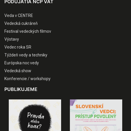
PODUJATIA NCP VAT
Veda v CENTRE
Vedecká cukráreň
Festival vedeckých filmov
Výstavy
Vedec roka SR
Týždeň vedy a techniky
Európska noc vedy
Vedecká show
Konferencie / workshopy
PUBLIKUJEME