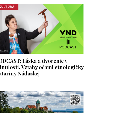
KULTÚRA
ODCAST: Láska a dvorenie v
inulosti. Vzťahy očami etnologičky
ataríny Nádaskej