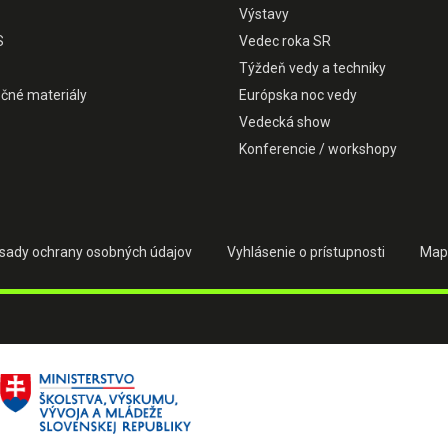
Výstavy
S
Vedec roka SR
Týždeň vedy a techniky
čné materiály
Európska noc vedy
Vedecká show
Konferencie / workshopy
sady ochrany osobných údajov
Vyhlásenie o prístupnosti
Map