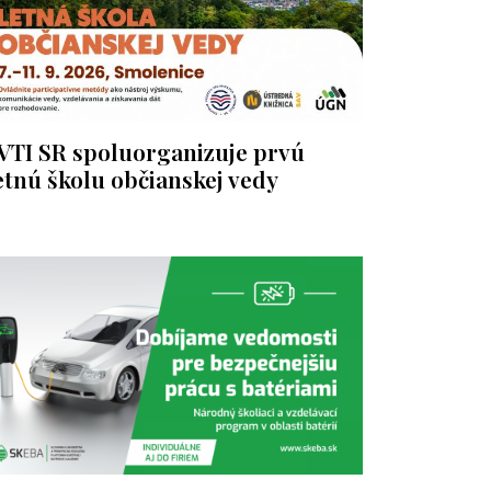
VTI SR spoluorganizuje prvú
etnú školu občianskej vedy