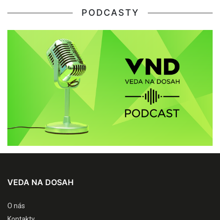
PODCASTY
VEDA NA DOSAH
O nás
Kontakty