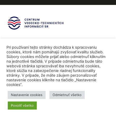
Pri používaní tejto stránky dochádza k spracovaniu
cookies, ktoré nám pomáhajú zvyšovať kvalitu služieb.
Súbory cookies môžete prijať alebo odmietnuť kliknutím
na jednotlivé tlačidlá. V prípade odmietnutia bude táto
webová stránka spracovávať iba nevyhnuté cookies,
ktoré slúžia na zabezpečenie riadnej funkcionality
stránky. V prípade, že máte záujem perzonalizovať
nastavenie cookies kliknite na tlačidlo „Nastavenie
cookies“.
Mediálni partneri
Nastavenie cookies
Odmietnuť všetko
Povoliť všetko