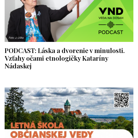
PODCAST: Láska a dvorenie v minulosti.
Vzťahy očami etnologičky Kataríny
Nádaskej