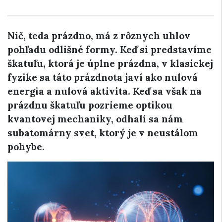
Nič, teda prázdno, má z rôznych uhlov
pohľadu odlišné formy. Keď si predstavíme
škatuľu, ktorá je úplne prázdna, v klasickej
fyzike sa táto prázdnota javí ako nulová
energia a nulová aktivita. Keď sa však na
prázdnu škatuľu pozrieme optikou
kvantovej mechaniky, odhalí sa nám
subatomárny svet, ktorý je v neustálom
pohybe.