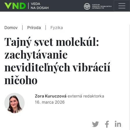
Domov
|
Príroda
|
Fyzika
Tajný svet molekúl:
zachytávanie
neviditeľných vibrácií
ničoho
Zora Kuruczová
externá redaktorka
16. marca 2026