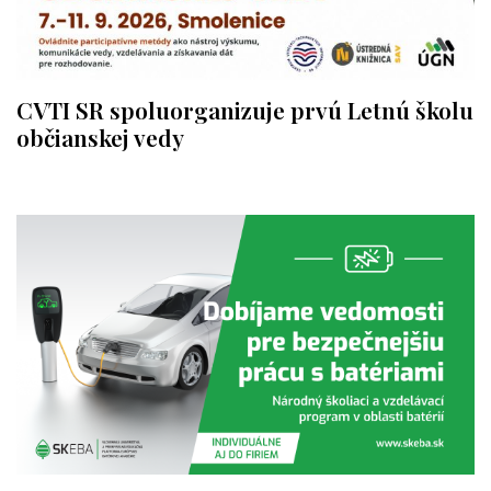
CVTI SR spoluorganizuje prvú Letnú školu
občianskej vedy