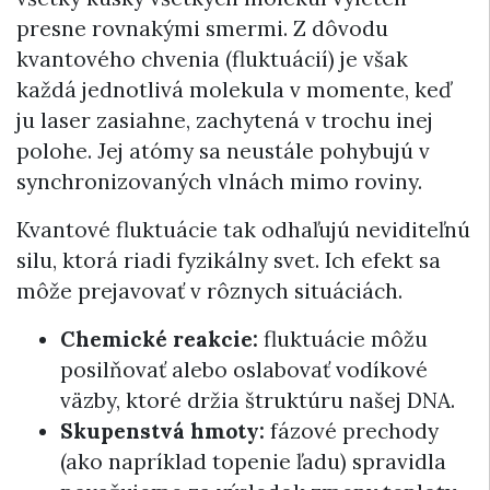
presne rovnakými smermi. Z dôvodu
kvantového chvenia (fluktuácií) je však
každá jednotlivá molekula v momente, keď
ju laser zasiahne, zachytená v trochu inej
polohe. Jej atómy sa neustále pohybujú v
synchronizovaných vlnách mimo roviny.
Kvantové fluktuácie tak odhaľujú neviditeľnú
silu, ktorá riadi fyzikálny svet. Ich efekt sa
môže prejavovať v rôznych situáciách.
Chemické reakcie:
fluktuácie môžu
posilňovať alebo oslabovať vodíkové
väzby, ktoré držia štruktúru našej DNA.
Skupenstvá hmoty:
fázové prechody
(ako napríklad topenie ľadu) spravidla