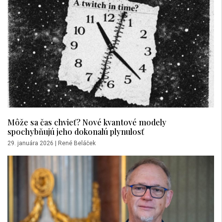
Môže sa čas chvieť? Nové kvantové modely
spochybňujú jeho dokonalú plynulosť
29. januára 2026
|
René Beláček