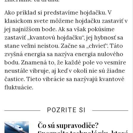
Ako príklad si predstavíme hojdačku. V
klasickom svete môžeme hojdačku zastaviť v
jej najnižšom bode. Ak sa však pokúsime
zastaviť „kvantovú hojdačku“, jej hybnosť sa
stane veľmi neistou. Začne sa „chvieť“. Táto
zvyšná energia sa nazýva energia nulového
bodu. Znamená to, že každé pole vo vesmíre
neustále vibruje, aj keď v okolí nie sú žiadne
častice. Tieto vibrácie sa nazývajú kvantové
fluktuácie.
POZRITE SI
Čo sú supravodiče?