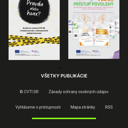
VŠETKY PUBLIKÁCIE
© CVTI SR
Zásady ochrany osobných údajov
Vyhlásenie o prístupnosti
Mapa stránky
RSS