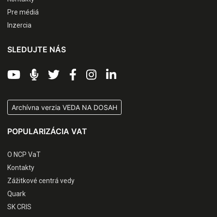
Pre médiá
Inzercia
SLEDUJTE NÁS
Archívna verzia VEDA NA DOSAH
POPULARIZÁCIA VAT
O NCP VaT
Kontakty
Zážitkové centrá vedy
Quark
SK CRIS