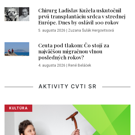
Chirurg Ladislav Kužela uskutočnil
prvú transplantáciu srdca v strednej
Európe. Dnes by oslávil 100 rokov
5. augusta 2026
|
Zuzana Šulák Hergovitsová
Ceuta pod tlakom: Čo stojí za
najväčšou migračnou vlnou
posledných rokov?
4. augusta 2026
|
René Beláček
AKTIVITY CVTI SR
KULTÚRA