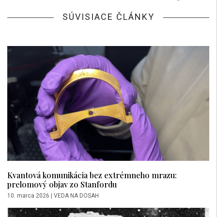
SÚVISIACE ČLÁNKY
Kvantová komunikácia bez extrémneho mrazu:
prelomový objav zo Stanfordu
10. marca 2026
|
VEDA NA DOSAH