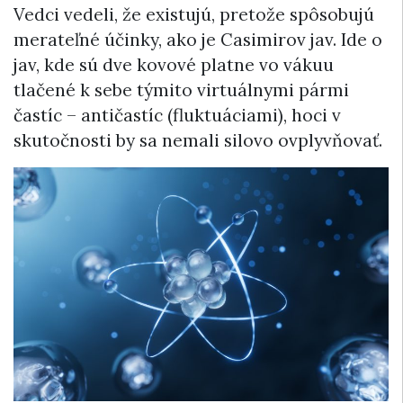
Vedci vedeli, že existujú, pretože spôsobujú
merateľné účinky, ako je Casimirov jav. Ide o
jav, kde sú dve kovové platne vo vákuu
tlačené k sebe týmito virtuálnymi pármi
častíc – antičastíc (fluktuáciami), hoci v
skutočnosti by sa nemali silovo ovplyvňovať.