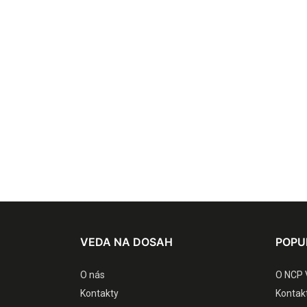
VEDA NA DOSAH
POPU
O nás
O NCP 
Kontakty
Kontak