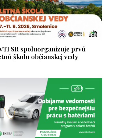
VTI SR spoluorganizuje prvú
etnú školu občianskej vedy