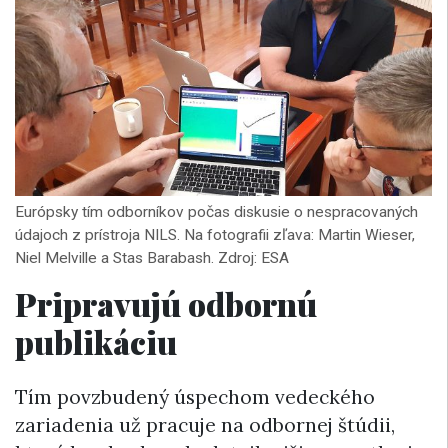
Európsky tím odborníkov počas diskusie o nespracovaných
údajoch z prístroja NILS. Na fotografii zľava: Martin Wieser,
Niel Melville a Stas Barabash. Zdroj: ESA
Pripravujú odbornú
publikáciu
Tím povzbudený úspechom vedeckého
zariadenia už pracuje na odbornej štúdii,