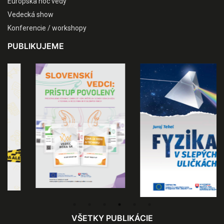
Európska noc vedy
Vedecká show
Konferencie / workshopy
PUBLIKUJEME
VŠETKY PUBLIKÁCIE