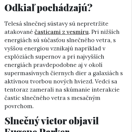
Odkiaľ pochádzajú?
Telesá slnečnej sústavy sú nepretržite
atakované
časticami z vesmíru
. Pri nižších
energiách sú súčasťou slnečného vetra, s
vyššou energiou vznikajú napríklad v
explóziách supernov a pri najvyšších
energiách pravdepodobne aj v okolí
supermasívnych čiernych dier a galaxiách s
aktívnou tvorbou nových hviezd. Vedci sa
tentoraz zamerali na skúmanie interakcie
častíc slnečného vetra s mesačným
povrchom.
Slnečný vietor objavil
Eugene Parker