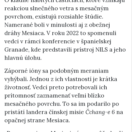
reakciou slnečného vetra s mesačným
povrchom, existujú rozsiahle štúdie.
Namerané boli v minulosti aj z obežnej
dráhy Mesiaca. V roku 2022 to spomenuli
vedci v rámci konferencie v španielskej
Granade, kde predstavili prístroj NILS a jeho
hlavnú úlohu.
Záporné ióny sa podobným meraniam
vyhýbali. Jednou z ich vlastností je krátka
životnosť. Vedci preto potrebovali ich
prítomnosť zaznamenať veľmi blízko
mesačného povrchu. To sa im podarilo po
pristátí landera čínskej misie
Čchang-e 6
na
opačnej strane Mesiaca.