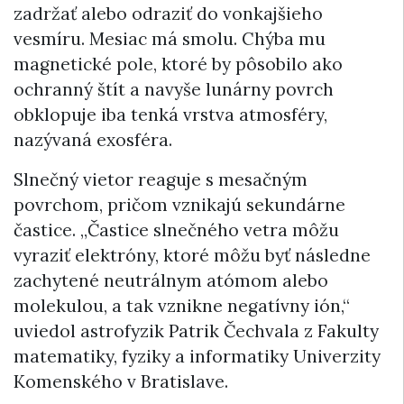
zadržať alebo odraziť do vonkajšieho
vesmíru. Mesiac má smolu. Chýba mu
magnetické pole, ktoré by pôsobilo ako
ochranný štít a navyše lunárny povrch
obklopuje iba tenká vrstva atmosféry,
nazývaná exosféra.
Slnečný vietor reaguje s mesačným
povrchom, pričom vznikajú sekundárne
častice. „Častice slnečného vetra môžu
vyraziť elektróny, ktoré môžu byť následne
zachytené neutrálnym atómom alebo
molekulou, a tak vznikne negatívny ión,“
uviedol astrofyzik Patrik Čechvala z Fakulty
matematiky, fyziky a informatiky Univerzity
Komenského v Bratislave.