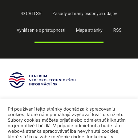
© CVTI SR
Zásady ochrany osobných údajov
Vyhlásenie o prístupnosti
Mapa stránky
RSS
Pri používaní tejto stránky dochádza k spracovaniu
cookies, ktoré nám pomáhajú zvyšovať kvalitu služieb.
Súbory cookies môžete prijať alebo odmietnuť kliknutím
na jednotlivé tlačidlá. V prípade odmietnutia bude táto
webová stránka spracovávať iba nevyhnuté cookies,
ktoré slúžia na zabezpečenie riadnej funkcionality