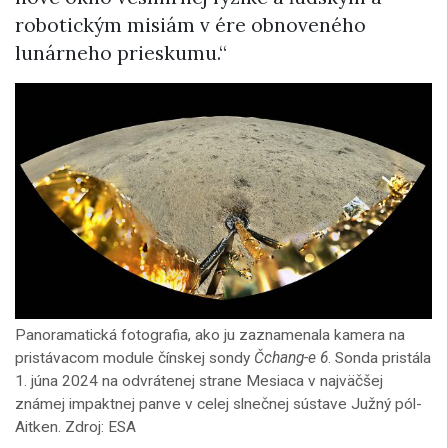
robotickým misiám v ére obnoveného
lunárneho prieskumu.“
Panoramatická fotografia, ako ju zaznamenala kamera na
pristávacom module čínskej sondy
Čchang-e 6
. Sonda pristála
1. júna 2024 na odvrátenej strane Mesiaca v najväčšej
známej impaktnej panve v celej slnečnej sústave Južný pól-
Aitken. Zdroj: ESA