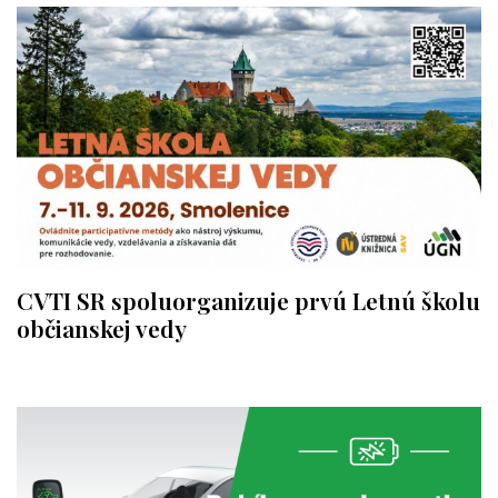
CVTI SR spoluorganizuje prvú Letnú školu
občianskej vedy