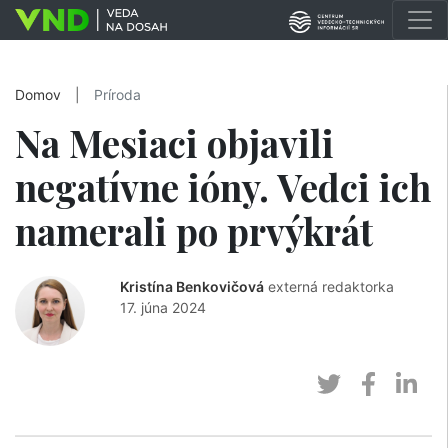
Domov
|
Príroda
Na Mesiaci objavili
negatívne ióny. Vedci ich
namerali po prvýkrát
Kristína Benkovičová
externá redaktorka
17. júna 2024