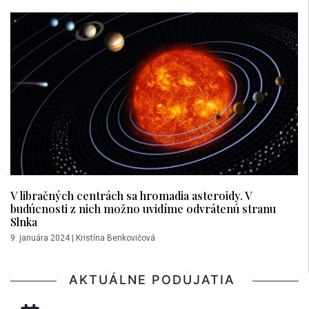
V libračných centrách sa hromadia asteroidy. V
budúcnosti z nich možno uvidíme odvrátenú stranu
Slnka
9. januára 2024
|
Kristína Benkovičová
AKTUÁLNE PODUJATIA