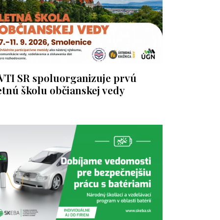
VTI SR spoluorganizuje prvú
etnú školu občianskej vedy