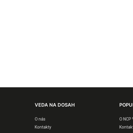
VEDA NA DOSAH
POPU
O nás
O NCP 
Kontakty
Kontak