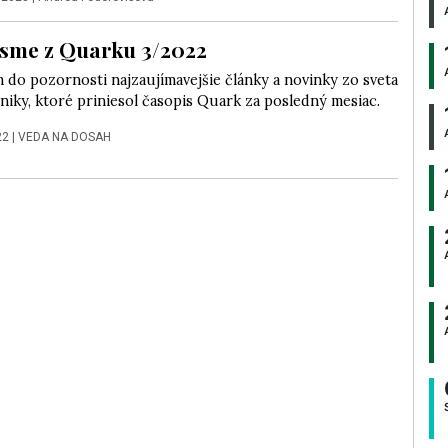
 sme z Quarku 3/2022
 do pozornosti najzaujímavejšie články a novinky zo sveta
niky, ktoré priniesol časopis Quark za posledný mesiac.
22
|
VEDA NA DOSAH