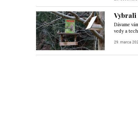
Vybrali
Dávame vám
vedy a tech
29. marca 20