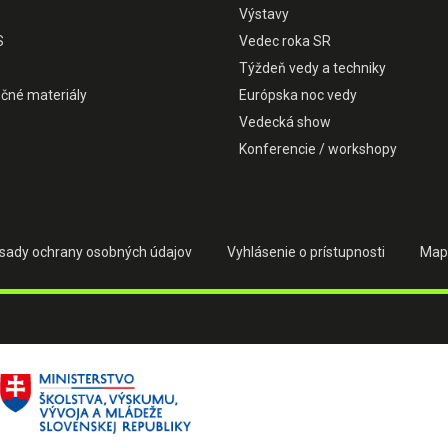
Výstavy
S
Vedec roka SR
Týždeň vedy a techniky
čné materiály
Európska noc vedy
Vedecká show
Konferencie / workshopy
sady ochrany osobných údajov
Vyhlásenie o prístupnosti
Map