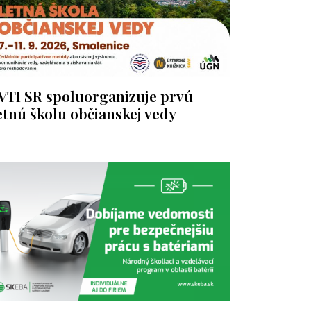
VTI SR spoluorganizuje prvú
etnú školu občianskej vedy