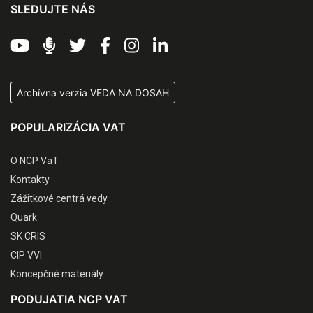
SLEDUJTE NÁS
Archívna verzia VEDA NA DOSAH
POPULARIZÁCIA VAT
O NCP VaT
Kontakty
Zážitkové centrá vedy
Quark
SK CRIS
CIP VVI
Koncepčné materiály
PODUJATIA NCP VAT