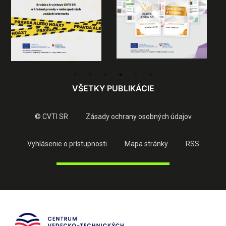
VŠETKY PUBLIKÁCIE
© CVTI SR
Zásady ochrany osobných údajov
Vyhlásenie o prístupnosti
Mapa stránky
RSS