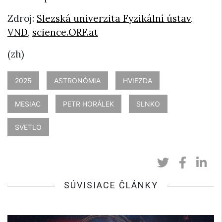
Zdroj:
Slezská univerzita Fyzikální ústav
,
VND
,
science.ORF.at
(zh)
2025
ASTRONÓMIA
HVIEZDA
MESIAC
PETR HORÁLEK
SLNKO
SVETLO
SÚVISIACE ČLÁNKY