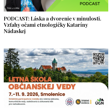
PODCAST: Láska a dvorenie v minulosti.
Vzťahy očami etnologičky Kataríny
Nádaskej