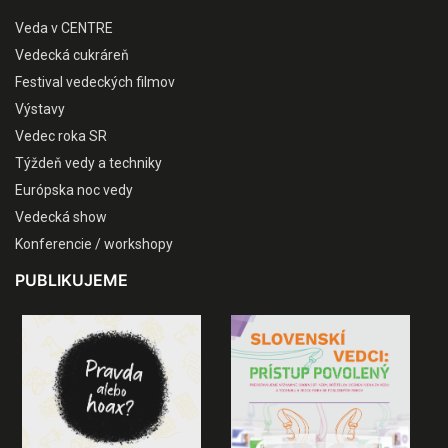
Veda v CENTRE
Vedecká cukráreň
Festival vedeckých filmov
Výstavy
Vedec roka SR
Týždeň vedy a techniky
Európska noc vedy
Vedecká show
Konferencie / workshopy
PUBLIKUJEME