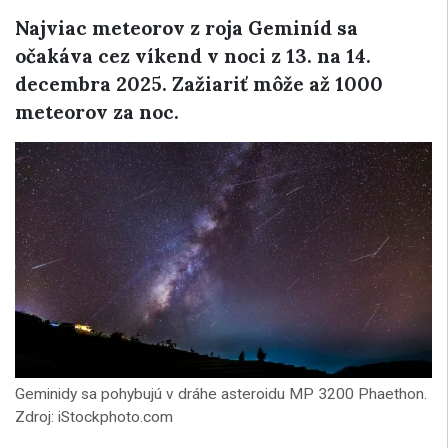
Najviac meteorov z roja Geminíd sa
očakáva cez víkend v noci z 13. na 14.
decembra 2025. Zažiariť môže až 1000
meteorov za noc.
Geminidy sa pohybujú v dráhe asteroidu MP 3200 Phaethon.
Zdroj: iStockphoto.com