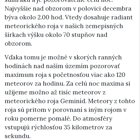
Najvyššie nad obzorom v polovici decembra
býva okolo 2.00 hod. Vtedy dosahuje radiant
meteorického roja v našich zemepisných
šírkach výšku okolo 70 stupňov nad
obzorom.
Vďaka tomu je možné v skorých ranných
hodinách nad naším územím pozorovať
maximum roja s početnosťou viac ako 120
meteorov za hodinu. Za celú noc maxima si
užijeme možno až tisíc meteorov z
meteorického roja Geminíd. Meteory z tohto
roja sú pritom v porovnaní s iným rojom v
roku pomerne pomalé. Do atmosféry
vstupujú rýchlosťou 35 kilometrov za
sekundu.