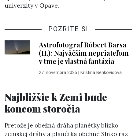
univerzity v Opave.
POZRITE SI
Astrofotograf Róbert Barsa
(II.): Najväčším nepriateľom
v tme je vlastná fantázia
27. novembra 2025
|
Kristína Benkovičová
Najbližšie k Zemi bude
koncom storočia
Pretože je obežná dráha planétky blízko
zemskej dráhy a planétka obehne Slnko raz