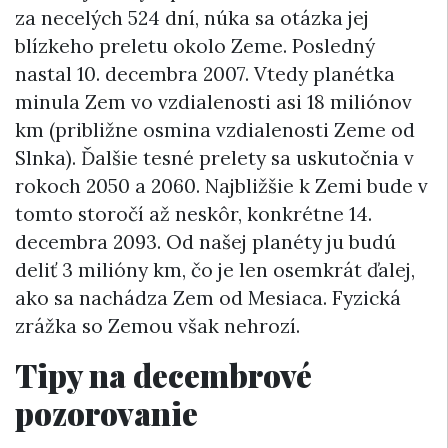
za necelých 524 dní, núka sa otázka jej
blízkeho preletu okolo Zeme. Posledný
nastal 10. decembra 2007. Vtedy planétka
minula Zem vo vzdialenosti asi 18 miliónov
km (približne osmina vzdialenosti Zeme od
Slnka). Ďalšie tesné prelety sa uskutočnia v
rokoch 2050 a 2060. Najbližšie k Zemi bude v
tomto storočí až neskôr, konkrétne 14.
decembra 2093. Od našej planéty ju budú
deliť 3 milióny km, čo je len osemkrát ďalej,
ako sa nachádza Zem od Mesiaca. Fyzická
zrážka so Zemou však nehrozí.
Tipy na decembrové
pozorovanie