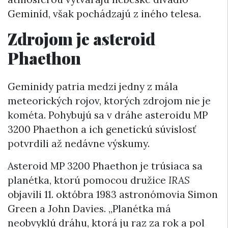
Geminíd, však pochádzajú z iného telesa.
Zdrojom je asteroid
Phaethon
Geminidy patria medzi jedny z mála
meteorických rojov, ktorých zdrojom nie je
kométa. Pohybujú sa v dráhe asteroidu MP
3200 Phaethon a ich genetickú súvislosť
potvrdili až nedávne výskumy.
Asteroid MP 3200 Phaethon je trúsiaca sa
planétka, ktorú pomocou družice
IRAS
objavili 11. októbra 1983 astronómovia Simon
Green a John Davies. „Planétka má
neobvyklú dráhu, ktorá ju raz za rok a pol