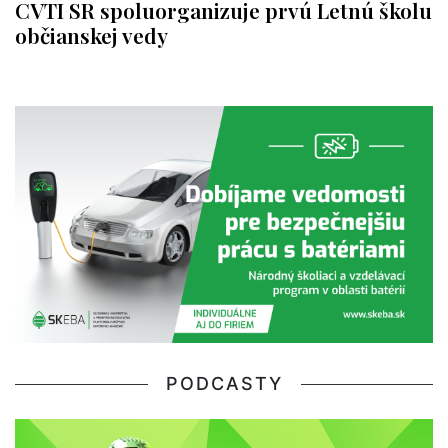
CVTI SR spoluorganizuje prvú Letnú školu
občianskej vedy
PODCASTY