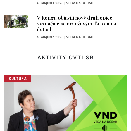
6. augusta 2026
|
VEDA NA DOSAH
V Kongu objavili nový druh opice,
vyznačuje sa oranžovým fľakom na
ústach
5. augusta 2026
|
VEDA NA DOSAH
AKTIVITY CVTI SR
KULTÚRA