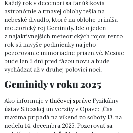
Každý rok v decembri sa fanúšikovia
astronómie a tmavej oblohy tešia na
nebeské divadlo, ktoré na oblohe prináša
meteorický roj Geminidy. Ide o jeden
z najaktívnejších meteorických rojov, tento
rok sú navyše podmienky na jeho
pozorovanie mimoriadne priaznivé. Mesiac
bude len 5 dní pred fázou novu a bude
vychádzať až v druhej polovici noci.
Geminidy v roku 2025
Ako informuje
v tlačovej správe
Fyzikálny
ústav Sliezskej univerzity v Opave: „Čas
maxima pripadá na víkend zo soboty 13. na
nedeľu 14. decembra 2025. Pozorovať sa