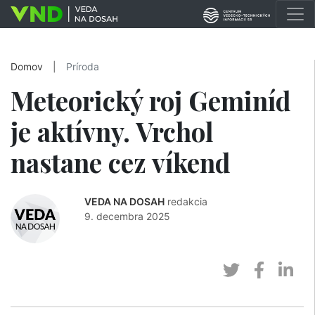
Domov
|
Príroda
Meteorický roj Geminíd
je aktívny. Vrchol
nastane cez víkend
VEDA NA DOSAH
redakcia
9. decembra 2025