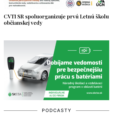
CVTI SR spoluorganizuje prvú Letnú školu
občianskej vedy
PODCASTY