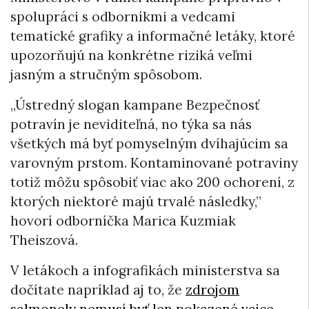
spolupráci s odborníkmi a vedcami
tematické grafiky a informačné letáky, ktoré
upozorňujú na konkrétne riziká veľmi
jasným a stručným spôsobom.
„Ústredný slogan kampane Bezpečnosť
potravín je neviditeľná, no týka sa nás
všetkých má byť pomyselným dvíhajúcim sa
varovným prstom. Kontaminované potraviny
totiž môžu spôsobiť viac ako 200 ochorení, z
ktorých niektoré majú trvalé následky,”
hovorí odborníčka Marica Kuzmiak
Theiszová.
V letákoch a infografikách ministerstva sa
dočítate napríklad aj to, že
zdrojom