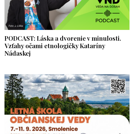
PODCAST: Láska a dvorenie v minulosti.
Vzťahy očami etnologičky Kataríny
Nádaskej