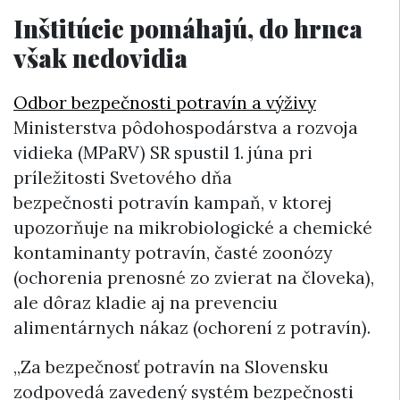
Inštitúcie pomáhajú, do hrnca
však nedovidia
Odbor bezpečnosti potravín a výživy
Ministerstva pôdohospodárstva a rozvoja
vidieka (MPaRV) SR spustil 1. júna pri
príležitosti Svetového dňa
bezpečnosti
potravín
kampaň, v ktorej
upozorňuje na mikrobiologické a chemické
kontaminanty potravín, časté zoonózy
(ochorenia prenosné zo zvierat na človeka),
ale dôraz kladie aj na prevenciu
alimentárnych nákaz (ochorení z potravín).
„Za bezpečnosť potravín na Slovensku
zodpovedá zavedený systém bezpečnosti