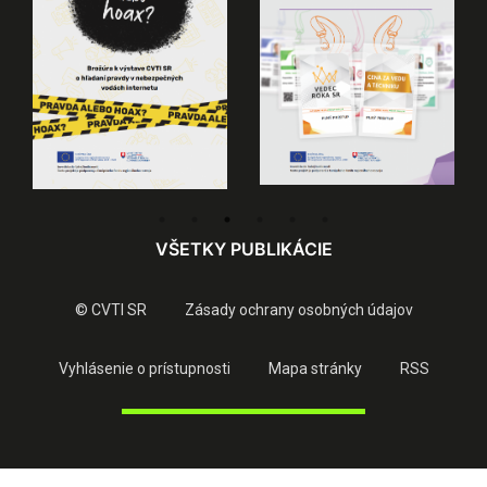
VŠETKY PUBLIKÁCIE
© CVTI SR
Zásady ochrany osobných údajov
Vyhlásenie o prístupnosti
Mapa stránky
RSS