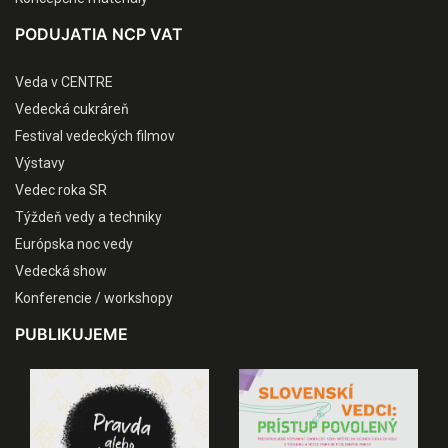
PODUJATIA NCP VAT
Veda v CENTRE
Vedecká cukráreň
Festival vedeckých filmov
Výstavy
Vedec roka SR
Týždeň vedy a techniky
Európska noc vedy
Vedecká show
Konferencie / workshopy
PUBLIKUJEME