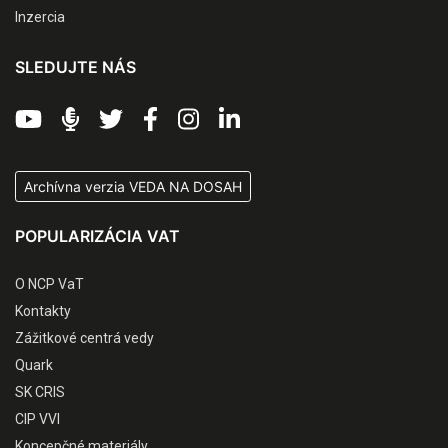
Inzercia
SLEDUJTE NÁS
Archívna verzia VEDA NA DOSAH
POPULARIZÁCIA VAT
O NCP VaT
Kontakty
Zážitkové centrá vedy
Quark
SK CRIS
CIP VVI
Koncepčné materiály