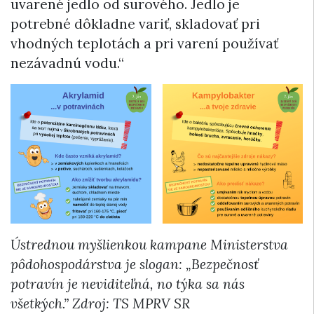
uvarené jedlo od surového. Jedlo je
potrebné dôkladne variť, skladovať pri
vhodných teplotách a pri varení používať
nezávadnú vodu.“
Ústrednou myšlienkou kampane Ministerstva
pôdohospodárstva je slogan: „Bezpečnosť
potravín je neviditeľná, no týka sa nás
všetkých.” Zdroj: TS MPRV SR