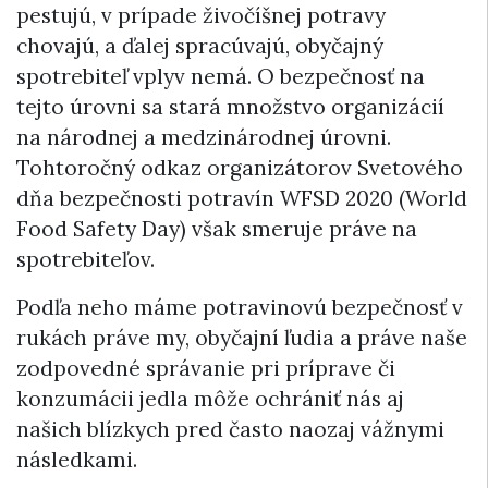
pestujú, v prípade živočíšnej potravy
chovajú, a ďalej spracúvajú, obyčajný
spotrebiteľ vplyv nemá. O bezpečnosť na
tejto úrovni sa stará množstvo organizácií
na národnej a medzinárodnej úrovni.
Tohtoročný odkaz organizátorov Svetového
dňa bezpečnosti potravín WFSD 2020 (World
Food Safety Day) však smeruje práve na
spotrebiteľov.
Podľa neho máme potravinovú bezpečnosť v
rukách práve my, obyčajní ľudia a práve naše
zodpovedné správanie pri príprave či
konzumácii jedla môže ochrániť nás aj
našich blízkych pred často naozaj vážnymi
následkami.