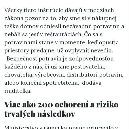
Všetky tieto inštitúcie dávajú v medziach
zákona pozor na to, aby sme si v nákupnej
taške domov odniesli nezávadnú potravinu a
nebáli sa jesť v reštauráciách. Čo sa s
potravinami stane v momente, keď opustia
priestory predajne, už ovplyvniť nevedia.
„Bezpečnosť potravín je zodpovednosťou
každého z nás, či už sme pestovatelia,
chovatelia, výrobcovia, distribútori potravín,
alebo koneční spotrebitelia,” dodáva
riaditeľka.
Viac ako 200 ochorení a riziko
trvalých následkov
Ministerstvo v rámci kampane pripravilo v