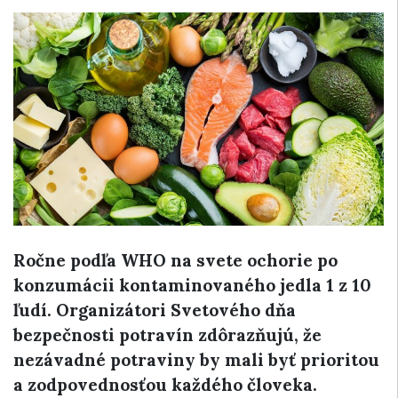
Ročne podľa WHO na svete ochorie po
konzumácii kontaminovaného jedla 1 z 10
ľudí. Organizátori Svetového dňa
bezpečnosti potravín zdôrazňujú, že
nezávadné potraviny by mali byť prioritou
a zodpovednosťou každého človeka.