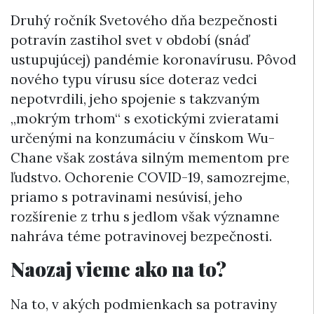
Druhý ročník Svetového dňa bezpečnosti
potravín zastihol svet v období (snáď
ustupujúcej) pandémie koronavírusu. Pôvod
nového typu vírusu síce doteraz vedci
nepotvrdili, jeho spojenie s takzvaným
„mokrým trhom“ s exotickými zvieratami
určenými na konzumáciu v čínskom Wu-
Chane však zostáva silným mementom pre
ľudstvo. Ochorenie COVID-19, samozrejme,
priamo s potravinami nesúvisí, jeho
rozšírenie z trhu s jedlom však významne
nahráva téme potravinovej bezpečnosti.
Naozaj vieme ako na to?
Na to, v akých podmienkach sa potraviny