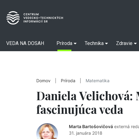
VEDA NA DOSAH
Príroda
Technika
Zdravie
Domov
|
Príroda
|
Matematika
Daniela Velichová:
fascinujúca veda
Marta Bartošovičová
externá red
31. januára 2018