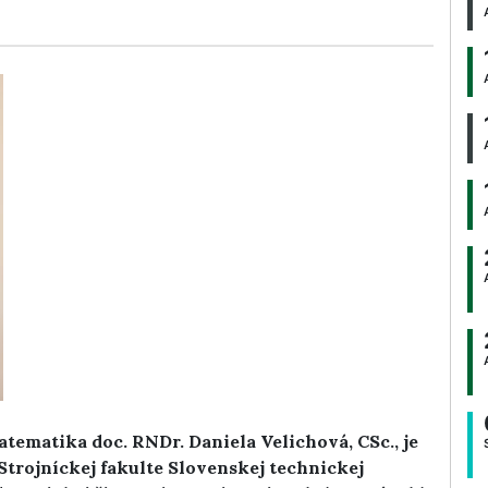
ematika doc. RNDr. Daniela Velichová, CSc., je
trojníckej fakulte Slovenskej technickej