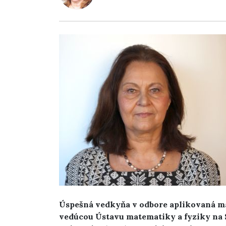
Úspešná vedkyňa v odbore aplikovaná mat
vedúcou Ústavu matematiky a fyziky na S