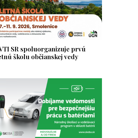
VTI SR spoluorganizuje prvú
etnú školu občianskej vedy